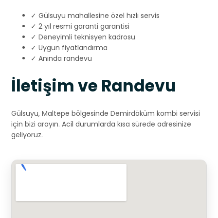
✓ Gülsuyu mahallesine özel hızlı servis
✓ 2 yıl resmi garanti garantisi
✓ Deneyimli teknisyen kadrosu
✓ Uygun fiyatlandırma
✓ Anında randevu
İletişim ve Randevu
Gülsuyu, Maltepe bölgesinde Demirdöküm kombi servisi
için bizi arayın. Acil durumlarda kısa sürede adresinize
geliyoruz.