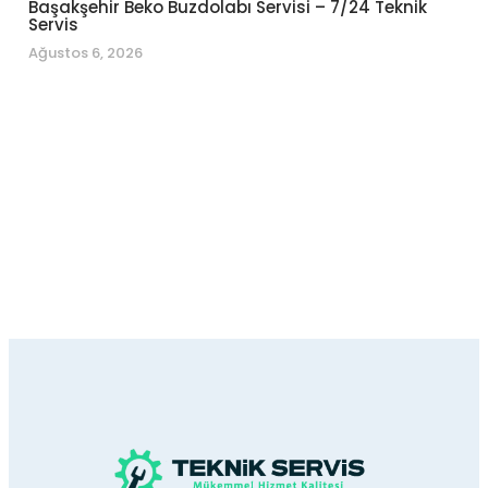
Başakşehir Beko Buzdolabı Servisi – 7/24 Teknik
Servis
Ağustos 6, 2026