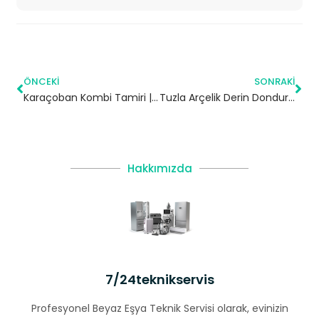
ÖNCEKI
SONRAKI
Karaçoban Kombi Tamiri | Erzurum
Tuzla Arçelik Derin Dondurucu Servisi
Hakkımızda
7/24teknikservis
Profesyonel Beyaz Eşya Teknik Servisi olarak, evinizin