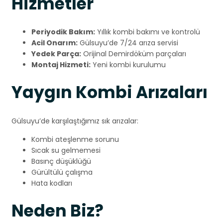
Hizmetler
Periyodik Bakım:
Yıllık kombi bakımı ve kontrolü
Acil Onarım:
Gülsuyu’de 7/24 arıza servisi
Yedek Parça:
Orijinal Demirdöküm parçaları
Montaj Hizmeti:
Yeni kombi kurulumu
Yaygın Kombi Arızaları
Gülsuyu’de karşılaştığımız sık arızalar:
Kombi ateşlenme sorunu
Sıcak su gelmemesi
Basınç düşüklüğü
Gürültülü çalışma
Hata kodları
Neden Biz?