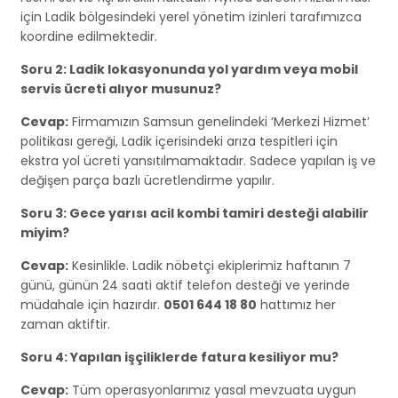
için Ladik bölgesindeki yerel yönetim izinleri tarafımızca
koordine edilmektedir.
Soru 2: Ladik lokasyonunda yol yardım veya mobil
servis ücreti alıyor musunuz?
Cevap:
Firmamızın Samsun genelindeki ‘Merkezi Hizmet’
politikası gereği, Ladik içerisindeki arıza tespitleri için
ekstra yol ücreti yansıtılmamaktadır. Sadece yapılan iş ve
değişen parça bazlı ücretlendirme yapılır.
Soru 3: Gece yarısı acil kombi tamiri desteği alabilir
miyim?
Cevap:
Kesinlikle. Ladik nöbetçi ekiplerimiz haftanın 7
günü, günün 24 saati aktif telefon desteği ve yerinde
müdahale için hazırdır.
0501 644 18 80
hattımız her
zaman aktiftir.
Soru 4: Yapılan işçiliklerde fatura kesiliyor mu?
Cevap:
Tüm operasyonlarımız yasal mevzuata uygun