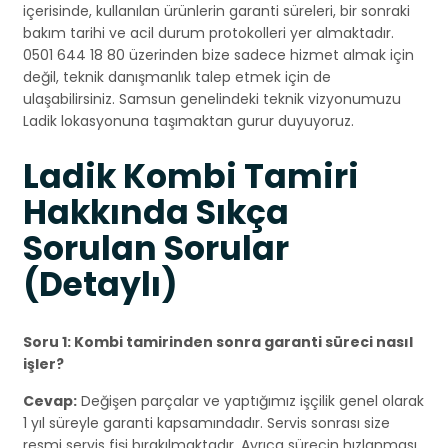
içerisinde, kullanılan ürünlerin garanti süreleri, bir sonraki
bakım tarihi ve acil durum protokolleri yer almaktadır.
0501 644 18 80 üzerinden bize sadece hizmet almak için
değil, teknik danışmanlık talep etmek için de
ulaşabilirsiniz. Samsun genelindeki teknik vizyonumuzu
Ladik lokasyonuna taşımaktan gurur duyuyoruz.
Ladik Kombi Tamiri
Hakkında Sıkça
Sorulan Sorular
(Detaylı)
Soru 1: Kombi tamirinden sonra garanti süreci nasıl
işler?
Cevap:
Değişen parçalar ve yaptığımız işçilik genel olarak
1 yıl süreyle garanti kapsamındadır. Servis sonrası size
resmi servis fişi bırakılmaktadır. Ayrıca sürecin hızlanması