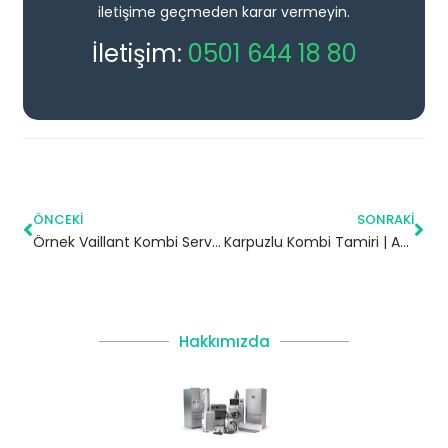
iletişime geçmeden karar vermeyin.
İletişim:
0501 644 18 80
ÖNCEKI
SONRAKI
Örnek Vaillant Kombi Servisi – Ataşehir Yetkili Servis
Karpuzlu Kombi Tamiri | Aydın
Hakkımızda