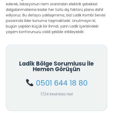
ederek, lokasyonun nem oranından elektrik şebekesi
dalgalanmalarına kadar her türlü dış faktörü plana dahil
ediyoruz. Bu detaycı yaklaşımımız, bizi Ladik Kombi Servisi
pazarında lider konuma taşımaktadır. Unutmayın ki;
bugün yapılan küçük bir ihmal, yarın Ladik içerisindeki
yaşam konforunuzu ciddi şekilde etkileyebilir.
Ladik Bölge Sorumlusu İle
Hemen Görüşün
0501 644 18 80
7/24 Kesintisiz Hat