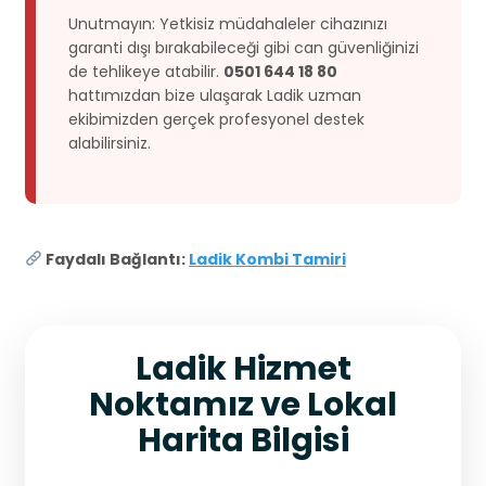
Unutmayın: Yetkisiz müdahaleler cihazınızı
garanti dışı bırakabileceği gibi can güvenliğinizi
de tehlikeye atabilir.
0501 644 18 80
hattımızdan bize ulaşarak Ladik uzman
ekibimizden gerçek profesyonel destek
alabilirsiniz.
Faydalı Bağlantı:
Ladik Kombi Tamiri
Ladik Hizmet
Noktamız ve Lokal
Harita Bilgisi