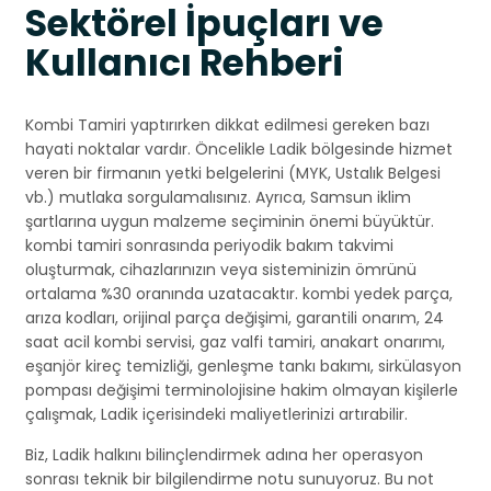
Sektörel İpuçları ve
Kullanıcı Rehberi
Kombi Tamiri yaptırırken dikkat edilmesi gereken bazı
hayati noktalar vardır. Öncelikle Ladik bölgesinde hizmet
veren bir firmanın yetki belgelerini (MYK, Ustalık Belgesi
vb.) mutlaka sorgulamalısınız. Ayrıca, Samsun iklim
şartlarına uygun malzeme seçiminin önemi büyüktür.
kombi tamiri sonrasında periyodik bakım takvimi
oluşturmak, cihazlarınızın veya sisteminizin ömrünü
ortalama %30 oranında uzatacaktır. kombi yedek parça,
arıza kodları, orijinal parça değişimi, garantili onarım, 24
saat acil kombi servisi, gaz valfi tamiri, anakart onarımı,
eşanjör kireç temizliği, genleşme tankı bakımı, sirkülasyon
pompası değişimi terminolojisine hakim olmayan kişilerle
çalışmak, Ladik içerisindeki maliyetlerinizi artırabilir.
Biz, Ladik halkını bilinçlendirmek adına her operasyon
sonrası teknik bir bilgilendirme notu sunuyoruz. Bu not