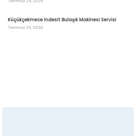
Temmuz 29, 2026
Küçükçekmece İndesit Bulaşık Makinesi Servisi
Temmuz 29, 2026