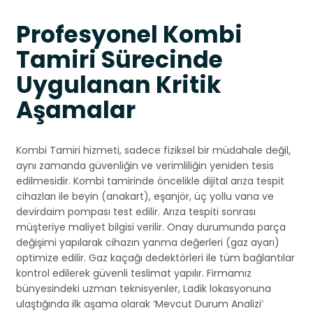
Profesyonel Kombi
Tamiri Sürecinde
Uygulanan Kritik
Aşamalar
Kombi Tamiri hizmeti, sadece fiziksel bir müdahale değil,
aynı zamanda güvenliğin ve verimliliğin yeniden tesis
edilmesidir. Kombi tamirinde öncelikle dijital arıza tespit
cihazları ile beyin (anakart), eşanjör, üç yollu vana ve
devirdaim pompası test edilir. Arıza tespiti sonrası
müşteriye maliyet bilgisi verilir. Onay durumunda parça
değişimi yapılarak cihazın yanma değerleri (gaz ayarı)
optimize edilir. Gaz kaçağı dedektörleri ile tüm bağlantılar
kontrol edilerek güvenli teslimat yapılır. Firmamız
bünyesindeki uzman teknisyenler, Ladik lokasyonuna
ulaştığında ilk aşama olarak ‘Mevcut Durum Analizi’