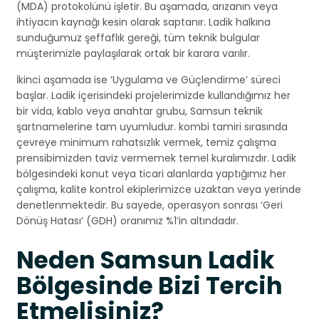
(MDA) protokolünü işletir. Bu aşamada, arızanın veya
ihtiyacın kaynağı kesin olarak saptanır. Ladik halkına
sunduğumuz şeffaflık gereği, tüm teknik bulgular
müşterimizle paylaşılarak ortak bir karara varılır.
İkinci aşamada ise ‘Uygulama ve Güçlendirme’ süreci
başlar. Ladik içerisindeki projelerimizde kullandığımız her
bir vida, kablo veya anahtar grubu, Samsun teknik
şartnamelerine tam uyumludur. kombi tamiri sırasında
çevreye minimum rahatsızlık vermek, temiz çalışma
prensibimizden taviz vermemek temel kuralımızdır. Ladik
bölgesindeki konut veya ticari alanlarda yaptığımız her
çalışma, kalite kontrol ekiplerimizce uzaktan veya yerinde
denetlenmektedir. Bu sayede, operasyon sonrası ‘Geri
Dönüş Hatası’ (GDH) oranımız %1’in altındadır.
Neden Samsun Ladik
Bölgesinde Bizi Tercih
Etmelisiniz?