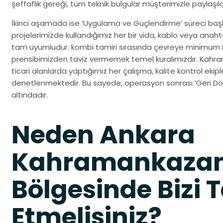
şeffaflık gereği, tüm teknik bulgular müşterimizle paylaşılara
İkinci aşamada ise ‘Uygulama ve Güçlendirme’ süreci baş
projelerimizde kullandığımız her bir vida, kablo veya anah
tam uyumludur. kombi tamiri sırasında çevreye minimum r
prensibimizden taviz vermemek temel kuralımızdır. Kahr
ticari alanlarda yaptığımız her çalışma, kalite kontrol eki
denetlenmektedir. Bu sayede, operasyon sonrası ‘Geri Dön
altındadır.
Neden Ankara
Kahramankaza
Bölgesinde Bizi T
Etmelisiniz?