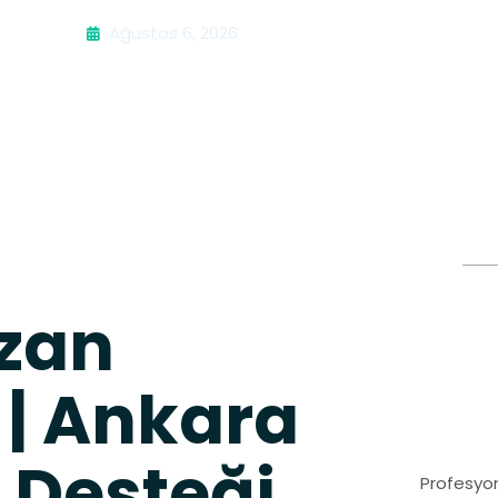
Ağustos 6, 2026
zan
 | Ankara
 Desteği
Profesyon