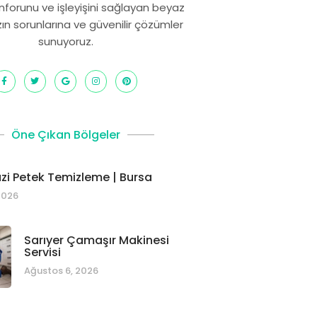
onforunu ve işleyişini sağlayan beyaz
zın sorunlarına ve güvenilir çözümler
sunuyoruz.
Öne Çıkan Bölgeler
i Petek Temizleme | Bursa
2026
Sarıyer Çamaşır Makinesi
Servisi
Ağustos 6, 2026