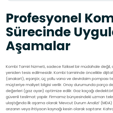
Profesyonel Kom
Sürecinde Uygul
Aşamalar
Kombi Tamiri hizmeti, sadece fiziksel bir müdahale değil, 
yeniden tesis edilmesidir. Kombi tamirinde öncelikle dijital 
(anakart), eşanjör, üç yollu vana ve devirdaim pompası test
müşteriye maliyet bilgisi verilir. Onay durumunda parça d
değerleri (gaz ayarı) optimize edilir. Gaz kaçağı dedektörle
güvenli teslimat yapılır. Firmamız bünyesindeki uzman t
ulaştığında ilk aşama olarak ‘Mevcut Durum Analizi’ (MDA)
arızanın veya ihtiyacın kaynağı kesin olarak saptanır. 