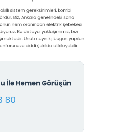
 akıllı sistem gereksinimleri, kombi
ördür. Biz, Ankara genelindeki saha
yonun nem oranından elektrik şebekesi
iyoruz. Bu detaycı yaklaşımımız, bizi
ımaktadır. Unutmayın ki; bugün yapılan
forunuzu ciddi şekilde etkileyebilir.
u İle Hemen Görüşün
8 80