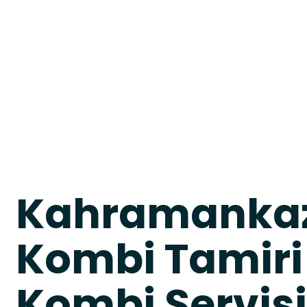
Kahramanka
Kombi Tamiri
Kombi Servisi