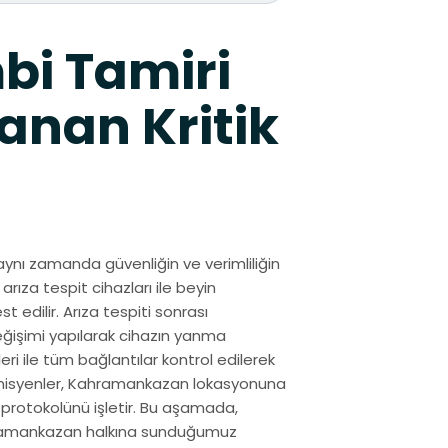
bi Tamiri
anan Kritik
aynı zamanda güvenliğin ve verimliliğin
arıza tespit cihazları ile beyin
 edilir. Arıza tespiti sonrası
eğişimi yapılarak cihazın yanma
ri ile tüm bağlantılar kontrol edilerek
eknisyenler, Kahramankazan lokasyonuna
 protokolünü işletir. Bu aşamada,
Kahramankazan halkına sunduğumuz