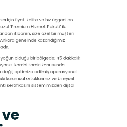
ı için fiyat, kalite ve hız üçgeni en
 özel ‘Premium Hizmet Paketi’ ile
ndan itibaren, size özel bir müşteri
z, Ankara genelinde kazandığımız
adır.
 yoğun olduğu bir bölgede; 45 dakikalık
tuyoruz. kombi tamiri konusunda
a değil, optimize edilmiş operasyonel
i kurumsal ortaklarımız ve bireysel
nti sertifikasını sistemimizden dijital
 ve