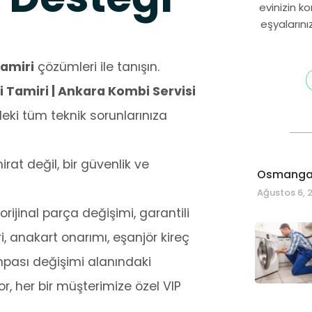
evinizin k
eşyalarını
amiri
çözümleri ile tanışın.
amiri | Ankara Kombi Servisi
ki tüm teknik sorunlarınıza
at değil, bir güvenlik ve
Osmangaz
Ağustos 6, 
rijinal parça değişimi, garantili
i, anakart onarımı, eşanjör kireç
mpası değişimi alanındaki
, her bir müşterimize özel VIP