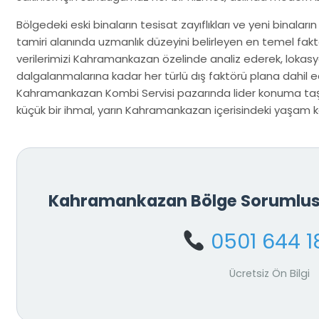
Bölgedeki eski binaların tesisat zayıflıkları ve yeni binaların
tamiri alanında uzmanlık düzeyini belirleyen en temel fakt
verilerimizi Kahramankazan özelinde analiz ederek, lokas
dalgalanmalarına kadar her türlü dış faktörü plana dahil ed
Kahramankazan Kombi Servisi pazarında lider konuma taş
küçük bir ihmal, yarın Kahramankazan içerisindeki yaşam kon
Kahramankazan Bölge Sorumlus
0501 644 1
Ücretsiz Ön Bilgi