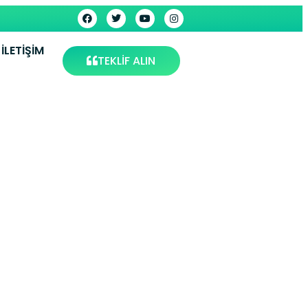
İLETIŞIM
TEKLİF ALIN
miri |