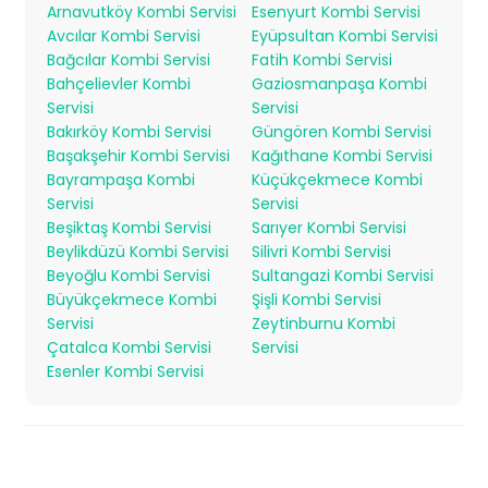
Arnavutköy Kombi Servisi
Esenyurt Kombi Servisi
Avcılar Kombi Servisi
Eyüpsultan Kombi Servisi
Bağcılar Kombi Servisi
Fatih Kombi Servisi
Bahçelievler Kombi
Gaziosmanpaşa Kombi
Servisi
Servisi
Bakırköy Kombi Servisi
Güngören Kombi Servisi
Başakşehir Kombi Servisi
Kağıthane Kombi Servisi
Bayrampaşa Kombi
Küçükçekmece Kombi
Servisi
Servisi
Beşiktaş Kombi Servisi
Sarıyer Kombi Servisi
Beylikdüzü Kombi Servisi
Silivri Kombi Servisi
Beyoğlu Kombi Servisi
Sultangazi Kombi Servisi
Büyükçekmece Kombi
Şişli Kombi Servisi
Servisi
Zeytinburnu Kombi
Çatalca Kombi Servisi
Servisi
Esenler Kombi Servisi