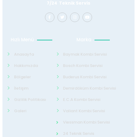
7/24 Teknik Servis
Hızlı Menü
Marka
Anasayfa
Baymak Kombi Servisi
Hakkımızda
Bosch Kombi Servisi
Bölgeler
Buderus Kombi Servisi
İletişim
Demirdöküm Kombi Servisi
Gizlilik Politikası
E.C.A Kombi Servisi
Galeri
Valiant Kombi Servisi
Viessman Kombi Servisi
24 Teknik Servis