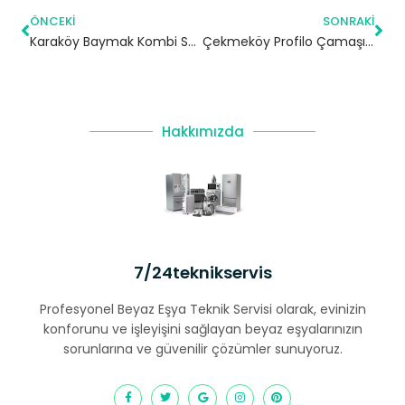
ÖNCEKI
SONRAKI
Karaköy Baymak Kombi Servisi – Beyoğlu Yetkili Servis
Çekmeköy Profilo Çamaşır Makinesi Servisi
Hakkımızda
7/24teknikservis
Profesyonel Beyaz Eşya Teknik Servisi olarak, evinizin
konforunu ve işleyişini sağlayan beyaz eşyalarınızın
sorunlarına ve güvenilir çözümler sunuyoruz.