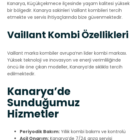
Kanarya, Küçükçekmece ilçesinde yaşam kalitesi yüksek
bir bölgedir. Kanarya sakinleri Vaillant kombileri tercih
etmekte ve servis ihtiyaçlarında bize güvenmektedir.
Vaillant Kombi Özellikleri
Vaillant marka kombiler avrupa’nın lider kombi markası.
Yüksek teknoloji ve inovasyon ve enerji verimliliğinde
öncü ile öne çıkan modeller, Kanarya’de sıklıkla tercih
edilmektedir.
Kanarya’de
Sunduğumuz
Hizmetler
Periyodik Bakım:
Yıllık kombi bakımı ve kontrolü
Acil Onarım:
Kanarya’de 7/24 arıza servisi