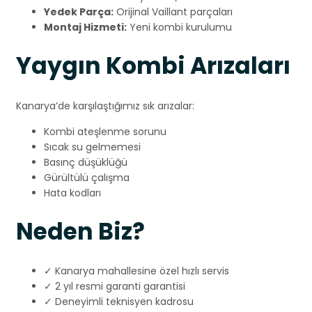
Yedek Parça:
Orijinal Vaillant parçaları
Montaj Hizmeti:
Yeni kombi kurulumu
Yaygın Kombi Arızaları
Kanarya’de karşılaştığımız sık arızalar:
Kombi ateşlenme sorunu
Sıcak su gelmemesi
Basınç düşüklüğü
Gürültülü çalışma
Hata kodları
Neden Biz?
✓ Kanarya mahallesine özel hızlı servis
✓ 2 yıl resmi garanti garantisi
✓ Deneyimli teknisyen kadrosu