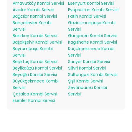
Arnavutköy Kombi Servisi
Esenyurt Kombi Servisi
Avcılar Kombi Servisi
Eyüpsultan Kombi Servisi
Bağcılar Kombi Servisi
Fatih Kombi Servisi
Bahçelievler Kombi
Gaziosmanpaşa Kombi
Servisi
Servisi
Bakırköy Kombi Servisi
Güngören Kombi Servisi
Başakşehir Kombi Servisi
Kağıthane Kombi Servisi
Bayrampaşa Kombi
Küçükçekmece Kombi
Servisi
Servisi
Beşiktaş Kombi Servisi
Sarıyer Kombi Servisi
Beylikdüzü Kombi Servisi
Silivri Kombi Servisi
Beyoğlu Kombi Servisi
Sultangazi Kombi Servisi
Büyükçekmece Kombi
Şişli Kombi Servisi
Servisi
Zeytinburnu Kombi
Çatalca Kombi Servisi
Servisi
Esenler Kombi Servisi