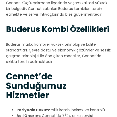
Cennet, Küçükçekmece ilçesinde yaşam kalitesi yüksek
bir bölgedir. Cennet sakinleri Buderus kombileri tercih
etmekte ve servis ihtiyaçlarında bize güvenmektedir.
Buderus Kombi Özellikleri
Buderus marka kombiler yüksek teknoloji ve kalite
standartları. Çevre dostu ve ekonomik çözümler ve sessiz
çalışma teknolojisi ile öne çıkan modeller, Cennet’de
sıklıkla tercih edilmektedir.
Cennet’de
Sunduğumuz
Hizmetler
Periyodik Bakım:
Yıllık kombi bakımı ve kontrolü
Acil Onarım:
Cennet’de 7/24 arıza servisi