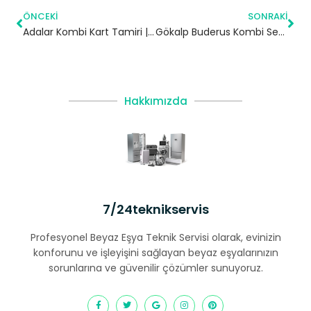
ÖNCEKI
SONRAKI
Adalar Kombi Kart Tamiri | İstanbul
Gökalp Buderus Kombi Servisi – Zeytinburnu Yetkili Servis
Hakkımızda
7/24teknikservis
Profesyonel Beyaz Eşya Teknik Servisi olarak, evinizin
konforunu ve işleyişini sağlayan beyaz eşyalarınızın
sorunlarına ve güvenilir çözümler sunuyoruz.