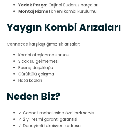
Yedek Parça:
Orijinal Buderus parçaları
Montaj Hizmeti:
Yeni kombi kurulumu
Yaygın Kombi Arızaları
Cennet’de karşılaştığımız sık arızalar:
Kombi ateşlenme sorunu
Sıcak su gelmemesi
Basınç düşüklüğü
Gürültülü çalışma
Hata kodları
Neden Biz?
✓ Cennet mahallesine özel hızlı servis
✓ 2 yıl resmi garanti garantisi
✓ Deneyimli teknisyen kadrosu