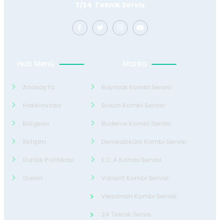
7/24 Teknik Servis
Hızlı Menü
Marka
Anasayfa
Baymak Kombi Servisi
Hakkımızda
Bosch Kombi Servisi
Bölgeler
Buderus Kombi Servisi
İletişim
Demirdöküm Kombi Servisi
Gizlilik Politikası
E.C.A Kombi Servisi
Galeri
Valiant Kombi Servisi
Viessman Kombi Servisi
24 Teknik Servis