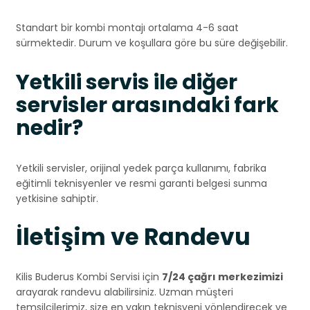
Standart bir kombi montajı ortalama 4-6 saat
sürmektedir. Durum ve koşullara göre bu süre değişebilir.
Yetkili servis ile diğer
servisler arasındaki fark
nedir?
Yetkili servisler, orijinal yedek parça kullanımı, fabrika
eğitimli teknisyenler ve resmi garanti belgesi sunma
yetkisine sahiptir.
İletişim ve Randevu
Kilis Buderus Kombi Servisi için
7/24 çağrı merkezimizi
arayarak randevu alabilirsiniz. Uzman müşteri
temsilcilerimiz, size en yakın teknisyeni yönlendirecek ve