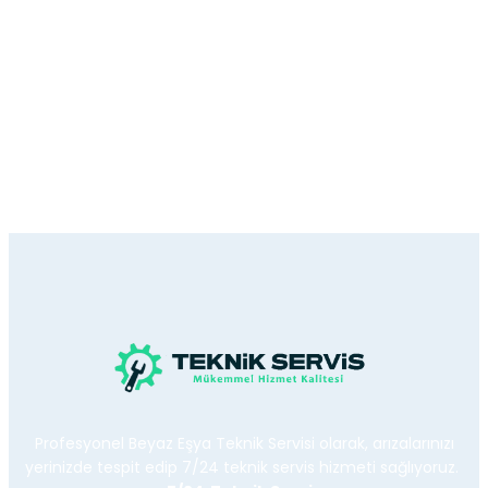
Profesyonel Beyaz Eşya Teknik Servisi olarak, arızalarınızı
yerinizde tespit edip 7/24 teknik servis hizmeti sağlıyoruz.