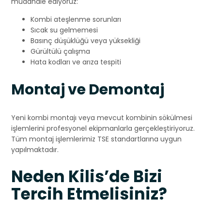
müdahale ediyoruz:
Kombi ateşlenme sorunları
Sıcak su gelmemesi
Basınç düşüklüğü veya yüksekliği
Gürültülü çalışma
Hata kodları ve arıza tespiti
Montaj ve Demontaj
Yeni kombi montajı veya mevcut kombinin sökülmesi
işlemlerini profesyonel ekipmanlarla gerçekleştiriyoruz.
Tüm montaj işlemlerimiz TSE standartlarına uygun
yapılmaktadır.
Neden Kilis’de Bizi
Tercih Etmelisiniz?