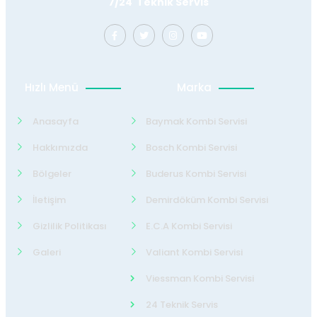
7/24 Teknik Servis
Hızlı Menü
Marka
Anasayfa
Baymak Kombi Servisi
Hakkımızda
Bosch Kombi Servisi
Bölgeler
Buderus Kombi Servisi
İletişim
Demirdöküm Kombi Servisi
Gizlilik Politikası
E.C.A Kombi Servisi
Galeri
Valiant Kombi Servisi
Viessman Kombi Servisi
24 Teknik Servis