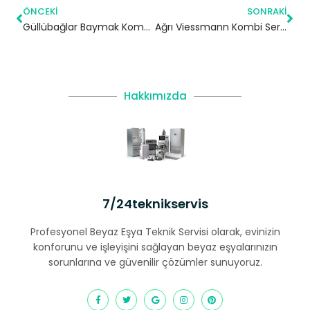
ÖNCEKI
SONRAKI
Güllübağlar Baymak Kombi Servisi – Pendik Yetkili Servis
Ağrı Viessmann Kombi Servisi – Yetkili Teknik Servis
Hakkımızda
7/24teknikservis
Profesyonel Beyaz Eşya Teknik Servisi olarak, evinizin
konforunu ve işleyişini sağlayan beyaz eşyalarınızın
sorunlarına ve güvenilir çözümler sunuyoruz.