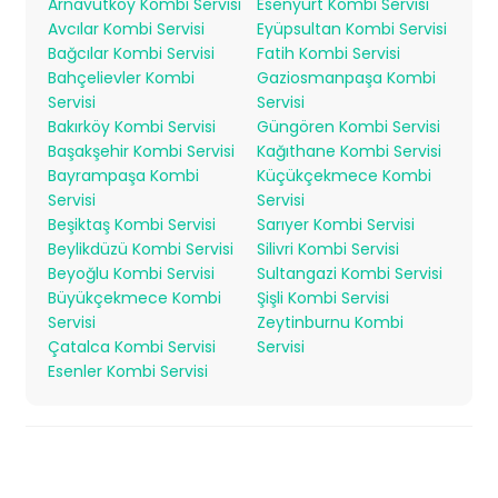
Arnavutköy Kombi Servisi
Esenyurt Kombi Servisi
Avcılar Kombi Servisi
Eyüpsultan Kombi Servisi
Bağcılar Kombi Servisi
Fatih Kombi Servisi
Bahçelievler Kombi
Gaziosmanpaşa Kombi
Servisi
Servisi
Bakırköy Kombi Servisi
Güngören Kombi Servisi
Başakşehir Kombi Servisi
Kağıthane Kombi Servisi
Bayrampaşa Kombi
Küçükçekmece Kombi
Servisi
Servisi
Beşiktaş Kombi Servisi
Sarıyer Kombi Servisi
Beylikdüzü Kombi Servisi
Silivri Kombi Servisi
Beyoğlu Kombi Servisi
Sultangazi Kombi Servisi
Büyükçekmece Kombi
Şişli Kombi Servisi
Servisi
Zeytinburnu Kombi
Çatalca Kombi Servisi
Servisi
Esenler Kombi Servisi