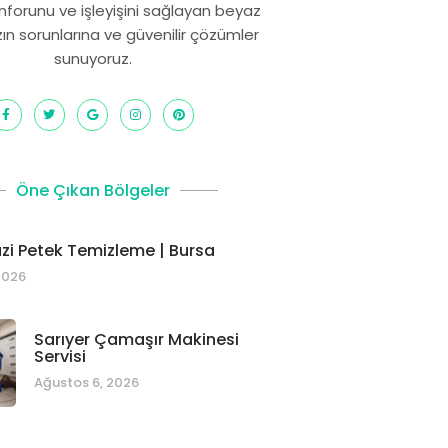
onforunu ve işleyişini sağlayan beyaz
zın sorunlarına ve güvenilir çözümler
sunuyoruz.
Öne Çıkan Bölgeler
i Petek Temizleme | Bursa
2026
Sarıyer Çamaşır Makinesi
Servisi
Ağustos 6, 2026