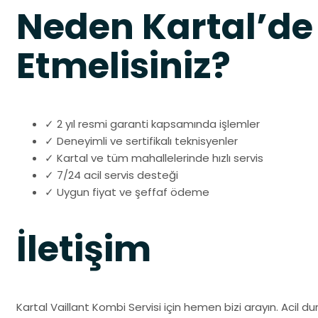
Neden Kartal’de 
Etmelisiniz?
✓ 2 yıl resmi garanti kapsamında işlemler
✓ Deneyimli ve sertifikalı teknisyenler
✓ Kartal ve tüm mahallelerinde hızlı servis
✓ 7/24 acil servis desteği
✓ Uygun fiyat ve şeffaf ödeme
İletişim
Kartal Vaillant Kombi Servisi için hemen bizi arayın. Acil