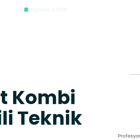
Ağustos 6, 2026
nt Kombi
ili Teknik
Profesyon