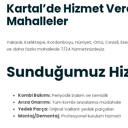
Kartal’de Hizmet Ver
Mahalleler
Yakacık, Karlıktepe, Kordonboyu, Hürriyet, Orta, Cevizli, E
ve daha fazla mahallede 7/24 hizmetinizdeyiz.
Sunduğumuz Hiz
Kombi Bakımı:
Periyodik bakım ve temizlik
Arıza Onarımı:
Tüm kombi arızalarına müdahale
Yedek Parça:
Orijinal Vaillant yedek parçaları
Montaj/Demontaj:
Profesyonel kurulum hizmeti