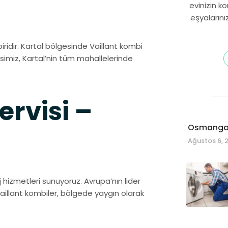
evinizin k
eşyalarını
iridir. Kartal bölgesinde Vaillant kombi
visimiz, Kartal’nin tüm mahallelerinde
ervisi –
Osmangaz
Ağustos 6, 
hizmetleri sunuyoruz. Avrupa’nın lider
aillant kombiler, bölgede yaygın olarak