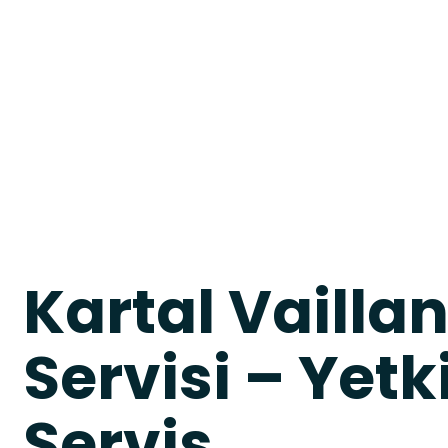
Kartal Vailla
Servisi – Yetk
Servis