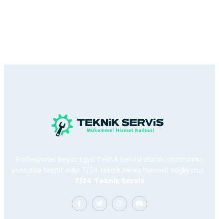
Profesyonel Beyaz Eşya Teknik Servisi olarak, arızalarınızı
yerinizde tespit edip 7/24 teknik servis hizmeti sağlıyoruz.
7/24 Teknik Servis