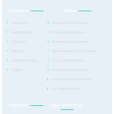
Hızlı Menü
Marka
Anasayfa
Baymak Kombi Servisi
Hakkımızda
Bosch Kombi Servisi
Bölgeler
Buderus Kombi Servisi
İletişim
Demirdöküm Kombi Servisi
Gizlilik Politikası
E.C.A Kombi Servisi
Galeri
Valiant Kombi Servisi
Viessman Kombi Servisi
24 Teknik Servis
Hizmetler
Diğer Sitelerimiz