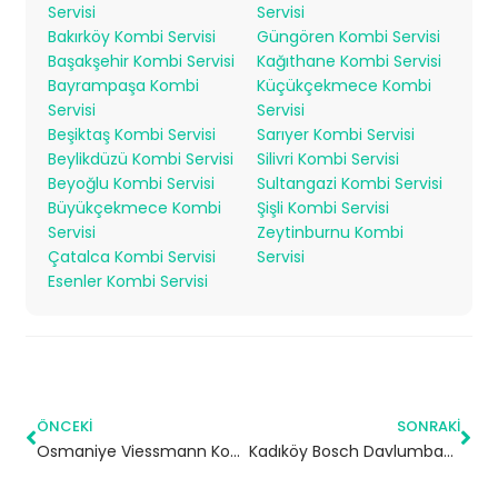
Servisi
Servisi
Bakırköy Kombi Servisi
Güngören Kombi Servisi
Başakşehir Kombi Servisi
Kağıthane Kombi Servisi
Bayrampaşa Kombi
Küçükçekmece Kombi
Servisi
Servisi
Beşiktaş Kombi Servisi
Sarıyer Kombi Servisi
Beylikdüzü Kombi Servisi
Silivri Kombi Servisi
Beyoğlu Kombi Servisi
Sultangazi Kombi Servisi
Büyükçekmece Kombi
Şişli Kombi Servisi
Servisi
Zeytinburnu Kombi
Çatalca Kombi Servisi
Servisi
Esenler Kombi Servisi
ÖNCEKI
SONRAKI
Osmaniye Viessmann Kombi Servisi – Yetkili Teknik Servis
Kadıköy Bosch Davlumbaz Servisi