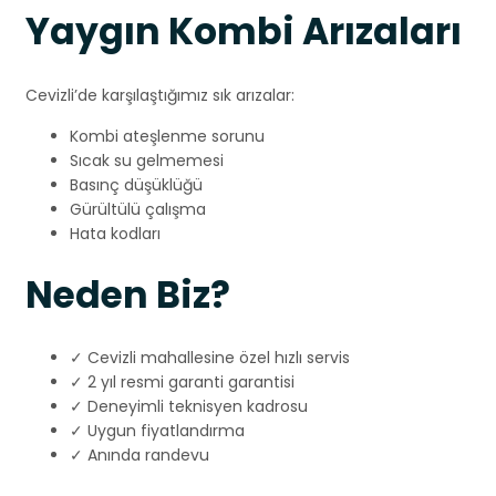
Yaygın Kombi Arızaları
Cevizli’de karşılaştığımız sık arızalar:
Kombi ateşlenme sorunu
Sıcak su gelmemesi
Basınç düşüklüğü
Gürültülü çalışma
Hata kodları
Neden Biz?
✓ Cevizli mahallesine özel hızlı servis
✓ 2 yıl resmi garanti garantisi
✓ Deneyimli teknisyen kadrosu
✓ Uygun fiyatlandırma
✓ Anında randevu