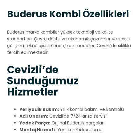
Buderus Kombi Özellikleri
Buderus marka kombiler yüksek teknoloji ve kalite
standartları. Çevre dostu ve ekonomik çözümler ve sessiz
çalışma teknolojisi ile öne çıkan modeller, Cevizli’de sıklıkla
tercih edilmektedir.
Cevizli’de
Sunduğumuz
Hizmetler
Periyodik Bakım:
Yıllık kombi bakımı ve kontrolü
Acil Onarım:
Cevizli’de 7/24 arıza servisi
Yedek Parça:
Orijinal Buderus parçaları
Montaj Hizmeti:
Yeni kombi kurulumu