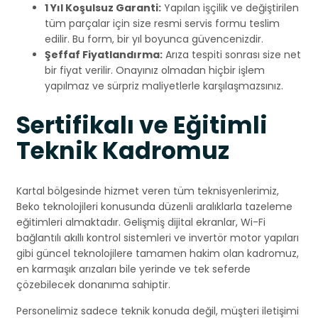
1 Yıl Koşulsuz Garanti:
Yapılan işçilik ve değiştirilen
tüm parçalar için size resmi servis formu teslim
edilir. Bu form, bir yıl boyunca güvencenizdir.
Şeffaf Fiyatlandırma:
Arıza tespiti sonrası size net
bir fiyat verilir. Onayınız olmadan hiçbir işlem
yapılmaz ve sürpriz maliyetlerle karşılaşmazsınız.
Sertifikalı ve Eğitimli
Teknik Kadromuz
Kartal bölgesinde hizmet veren tüm teknisyenlerimiz,
Beko teknolojileri konusunda düzenli aralıklarla tazeleme
eğitimleri almaktadır. Gelişmiş dijital ekranlar, Wi-Fi
bağlantılı akıllı kontrol sistemleri ve invertör motor yapıları
gibi güncel teknolojilere tamamen hakim olan kadromuz,
en karmaşık arızaları bile yerinde ve tek seferde
çözebilecek donanıma sahiptir.
Personelimiz sadece teknik konuda değil, müşteri iletişimi