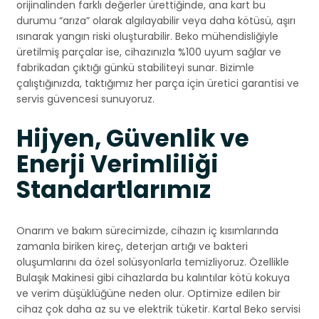
orijinalinden farklı değerler ürettiğinde, ana kart bu
durumu “arıza” olarak algılayabilir veya daha kötüsü, aşırı
ısınarak yangın riski oluşturabilir. Beko mühendisliğiyle
üretilmiş parçalar ise, cihazınızla %100 uyum sağlar ve
fabrikadan çıktığı günkü stabiliteyi sunar. Bizimle
çalıştığınızda, taktığımız her parça için üretici garantisi ve
servis güvencesi sunuyoruz.
Hijyen, Güvenlik ve
Enerji Verimliliği
Standartlarımız
Onarım ve bakım sürecimizde, cihazın iç kısımlarında
zamanla biriken kireç, deterjan artığı ve bakteri
oluşumlarını da özel solüsyonlarla temizliyoruz. Özellikle
Bulaşık Makinesi gibi cihazlarda bu kalıntılar kötü kokuya
ve verim düşüklüğüne neden olur. Optimize edilen bir
cihaz çok daha az su ve elektrik tüketir. Kartal Beko servisi