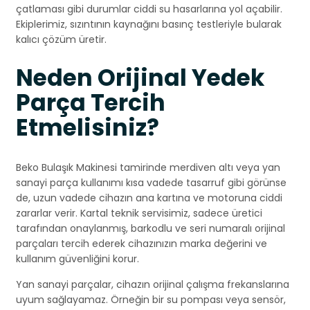
çatlaması gibi durumlar ciddi su hasarlarına yol açabilir.
Ekiplerimiz, sızıntının kaynağını basınç testleriyle bularak
kalıcı çözüm üretir.
Neden Orijinal Yedek
Parça Tercih
Etmelisiniz?
Beko Bulaşık Makinesi tamirinde merdiven altı veya yan
sanayi parça kullanımı kısa vadede tasarruf gibi görünse
de, uzun vadede cihazın ana kartına ve motoruna ciddi
zararlar verir. Kartal teknik servisimiz, sadece üretici
tarafından onaylanmış, barkodlu ve seri numaralı orijinal
parçaları tercih ederek cihazınızın marka değerini ve
kullanım güvenliğini korur.
Yan sanayi parçalar, cihazın orijinal çalışma frekanslarına
uyum sağlayamaz. Örneğin bir su pompası veya sensör,