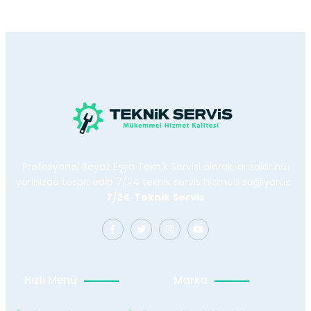
Profesyonel Beyaz Eşya Teknik Servisi olarak, arızalarınızı
yerinizde tespit edip 7/24 teknik servis hizmeti sağlıyoruz.
7/24 Teknik Servis
Hızlı Menü
Marka