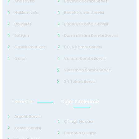
Anasayfa
Baymak Kombi Servisi
Hakkımızda
Bosch Kombi Servisi
Bölgeler
Buderus Kombi Servisi
İletişim
Demirdöküm Kombi Servisi
Gizlilik Politikası
E.C.A Kombi Servisi
Galeri
Valiant Kombi Servisi
Viessman Kombi Servisi
24 Teknik Servis
Hizmetler
Diğer Sitelerimiz
Arçelik Servisi
Çilingir Hocası
Kombi Servisi
Bornova Çilingir