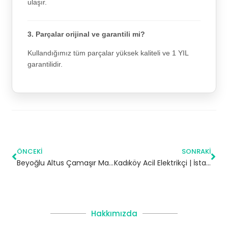
ulaşır.
3. Parçalar orijinal ve garantili mi?
Kullandığımız tüm parçalar yüksek kaliteli ve 1 YIL
garantilidir.
ÖNCEKI
SONRAKI
Beyoğlu Altus Çamaşır Makinesi Servisi
Kadıköy Acil Elektrikçi | İstanbul
Hakkımızda