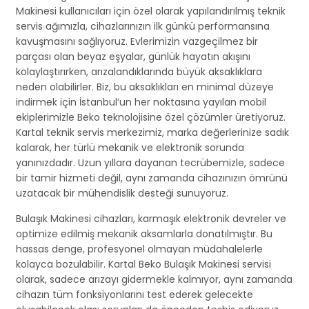
Makinesi kullanıcıları için özel olarak yapılandırılmış teknik
servis ağımızla, cihazlarınızın ilk günkü performansına
kavuşmasını sağlıyoruz. Evlerimizin vazgeçilmez bir
parçası olan beyaz eşyalar, günlük hayatın akışını
kolaylaştırırken, arızalandıklarında büyük aksaklıklara
neden olabilirler. Biz, bu aksaklıkları en minimal düzeye
indirmek için İstanbul’un her noktasına yayılan mobil
ekiplerimizle Beko teknolojisine özel çözümler üretiyoruz.
Kartal teknik servis merkezimiz, marka değerlerinize sadık
kalarak, her türlü mekanik ve elektronik sorunda
yanınızdadır. Uzun yıllara dayanan tecrübemizle, sadece
bir tamir hizmeti değil, aynı zamanda cihazınızın ömrünü
uzatacak bir mühendislik desteği sunuyoruz.
Bulaşık Makinesi cihazları, karmaşık elektronik devreler ve
optimize edilmiş mekanik aksamlarla donatılmıştır. Bu
hassas denge, profesyonel olmayan müdahalelerle
kolayca bozulabilir. Kartal Beko Bulaşık Makinesi servisi
olarak, sadece arızayı gidermekle kalmıyor, aynı zamanda
cihazın tüm fonksiyonlarını test ederek gelecekte