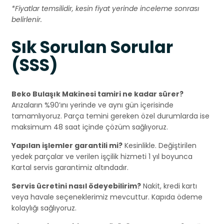
*Fiyatlar temsilidir, kesin fiyat yerinde inceleme sonrası
belirlenir.
Sık Sorulan Sorular
(SSS)
Beko Bulaşık Makinesi tamiri ne kadar sürer?
Arızaların %90’ını yerinde ve aynı gün içerisinde
tamamlıyoruz. Parça temini gereken özel durumlarda ise
maksimum 48 saat içinde çözüm sağlıyoruz.
Yapılan işlemler garantili mi?
Kesinlikle. Değiştirilen
yedek parçalar ve verilen işçilik hizmeti 1 yıl boyunca
Kartal servis garantimiz altındadır.
Servis ücretini nasıl ödeyebilirim?
Nakit, kredi kartı
veya havale seçeneklerimiz mevcuttur. Kapıda ödeme
kolaylığı sağlıyoruz.