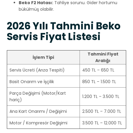
Beko F2 Hatası:
Tahliye sorunu. Gider hortumu
bükülmüş olabilir.
2026 Yılı Tahmini Beko
Servis Fiyat Listesi
Tahmini Fiyat
İşlem Tipi
Aralığı
Servis Ücreti (Arıza Tespiti)
450 TL – 650 TL
Basit Onarım ve İşçilik
850 TL – 1.500 TL
Parça Değişimi (Motor/Kart
1.200 TL – 3.500 TL
hariç)
Ana Kart Onarımı / Değişimi
2.500 TL – 7.000 TL
Motor / Kompresör Değişimi
3.500 TL – 12.000 TL