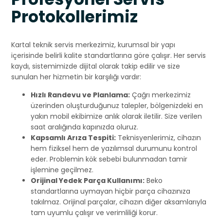
Protokollerimiz
Kartal teknik servis merkezimiz, kurumsal bir yapı
içerisinde belirli kalite standartlarına göre çalışır. Her servis
kaydı, sistemimizde dijital olarak takip edilir ve size
sunulan her hizmetin bir karşılığı vardır:
Hızlı Randevu ve Planlama:
Çağrı merkezimiz
üzerinden oluşturduğunuz talepler, bölgenizdeki en
yakın mobil ekibimize anlık olarak iletilir. Size verilen
saat aralığında kapınızda oluruz.
Kapsamlı Arıza Tespiti:
Teknisyenlerimiz, cihazın
hem fiziksel hem de yazılımsal durumunu kontrol
eder. Problemin kök sebebi bulunmadan tamir
işlemine geçilmez.
Orijinal Yedek Parça Kullanımı:
Beko
standartlarına uymayan hiçbir parça cihazınıza
takılmaz. Orijinal parçalar, cihazın diğer aksamlarıyla
tam uyumlu çalışır ve verimliliği korur.