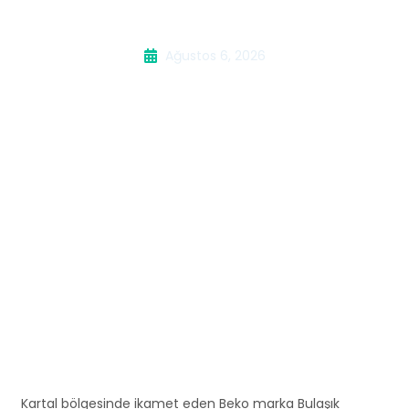
Makinesi Servisi
Ağustos 6, 2026
Kartal bölgesinde ikamet eden Beko marka Bulaşık