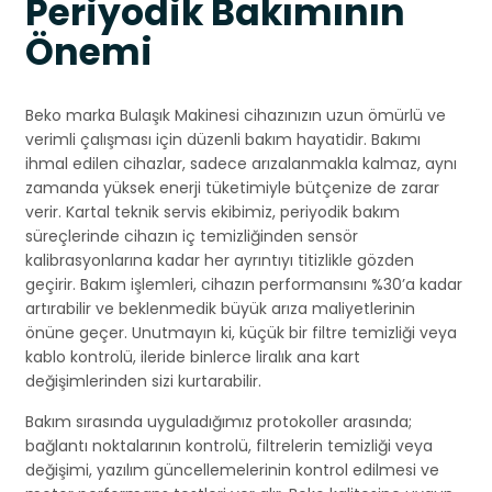
Periyodik Bakımının
Önemi
Beko marka Bulaşık Makinesi cihazınızın uzun ömürlü ve
verimli çalışması için düzenli bakım hayatidir. Bakımı
ihmal edilen cihazlar, sadece arızalanmakla kalmaz, aynı
zamanda yüksek enerji tüketimiyle bütçenize de zarar
verir. Kartal teknik servis ekibimiz, periyodik bakım
süreçlerinde cihazın iç temizliğinden sensör
kalibrasyonlarına kadar her ayrıntıyı titizlikle gözden
geçirir. Bakım işlemleri, cihazın performansını %30’a kadar
artırabilir ve beklenmedik büyük arıza maliyetlerinin
önüne geçer. Unutmayın ki, küçük bir filtre temizliği veya
kablo kontrolü, ileride binlerce liralık ana kart
değişimlerinden sizi kurtarabilir.
Bakım sırasında uyguladığımız protokoller arasında;
bağlantı noktalarının kontrolü, filtrelerin temizliği veya
değişimi, yazılım güncellemelerinin kontrol edilmesi ve