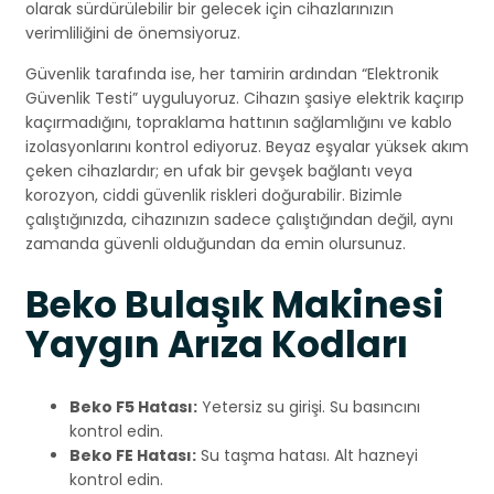
olarak sürdürülebilir bir gelecek için cihazlarınızın
verimliliğini de önemsiyoruz.
Güvenlik tarafında ise, her tamirin ardından “Elektronik
Güvenlik Testi” uyguluyoruz. Cihazın şasiye elektrik kaçırıp
kaçırmadığını, topraklama hattının sağlamlığını ve kablo
izolasyonlarını kontrol ediyoruz. Beyaz eşyalar yüksek akım
çeken cihazlardır; en ufak bir gevşek bağlantı veya
korozyon, ciddi güvenlik riskleri doğurabilir. Bizimle
çalıştığınızda, cihazınızın sadece çalıştığından değil, aynı
zamanda güvenli olduğundan da emin olursunuz.
Beko Bulaşık Makinesi
Yaygın Arıza Kodları
Beko F5 Hatası:
Yetersiz su girişi. Su basıncını
kontrol edin.
Beko FE Hatası:
Su taşma hatası. Alt hazneyi
kontrol edin.