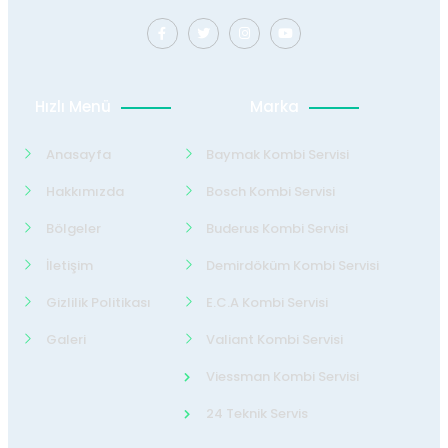
Hızlı Menü
Marka
Anasayfa
Baymak Kombi Servisi
Hakkımızda
Bosch Kombi Servisi
Bölgeler
Buderus Kombi Servisi
İletişim
Demirdöküm Kombi Servisi
Gizlilik Politikası
E.C.A Kombi Servisi
Galeri
Valiant Kombi Servisi
Viessman Kombi Servisi
24 Teknik Servis