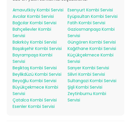
Arnavutköy Kombi Servisi
Esenyurt Kombi Servisi
Avcılar Kombi Servisi
Eyüpsultan Kombi Servisi
Bağcılar Kombi Servisi
Fatih Kombi Servisi
Bahçelievler Kombi
Gaziosmanpaşa Kombi
Servisi
Servisi
Bakırköy Kombi Servisi
Güngören Kombi Servisi
Başakşehir Kombi Servisi
Kağıthane Kombi Servisi
Bayrampaşa Kombi
Küçükçekmece Kombi
Servisi
Servisi
Beşiktaş Kombi Servisi
Sarıyer Kombi Servisi
Beylikdüzü Kombi Servisi
Silivri Kombi Servisi
Beyoğlu Kombi Servisi
Sultangazi Kombi Servisi
Büyükçekmece Kombi
Şişli Kombi Servisi
Servisi
Zeytinburnu Kombi
Çatalca Kombi Servisi
Servisi
Esenler Kombi Servisi