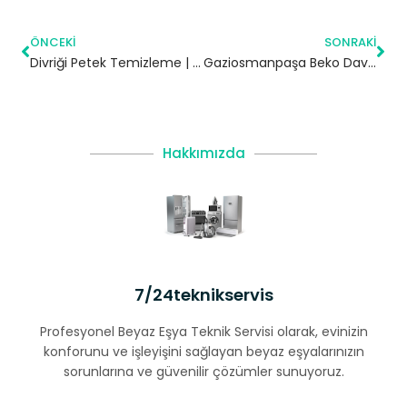
ÖNCEKI
SONRAKI
Divriği Petek Temizleme | Sivas
Gaziosmanpaşa Beko Davlumbaz Servisi
Hakkımızda
7/24teknikservis
Profesyonel Beyaz Eşya Teknik Servisi olarak, evinizin
konforunu ve işleyişini sağlayan beyaz eşyalarınızın
sorunlarına ve güvenilir çözümler sunuyoruz.