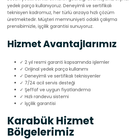
yedek parça kullanıyoruz. Deneyimli ve sertifikalı
teknisyen kadromuz, her türlü arızaya hızlı çözüm
üretmektedir. Müşteri memnuniyeti odaklı çalışma
prensibimizle, işçilik garantisi sunuyoruz.
Hizmet Avantajlarımız
✓ 2 yıl resmi garanti kapsamında işlemler
✓ Orijinal yedek parça kullanımı
✓ Deneyimli ve sertifikalı teknisyenler
✓ 7/24 acil servis desteği
✓ Şeffaf ve uygun fiyatlandırma
✓ Hızlı randevu sistemi
✓ İşçilik garantisi
Karabük Hizmet
Bölgelerimiz