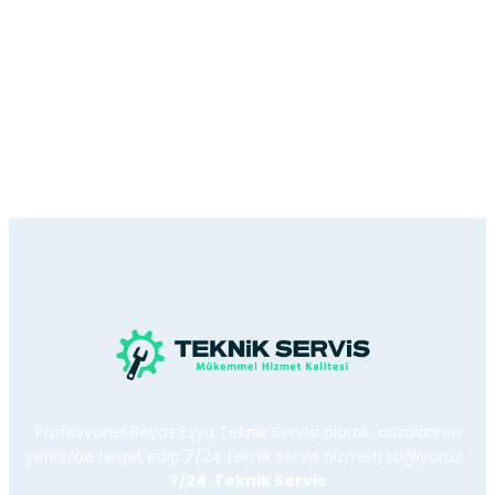
Profesyonel Beyaz Eşya Teknik Servisi olarak, arızalarınızı
yerinizde tespit edip 7/24 teknik servis hizmeti sağlıyoruz.
7/24 Teknik Servis