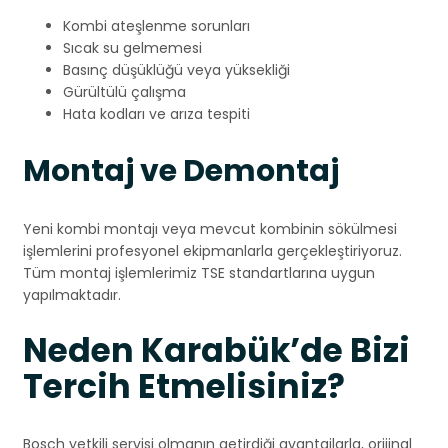
Kombi ateşlenme sorunları
Sıcak su gelmemesi
Basınç düşüklüğü veya yüksekliği
Gürültülü çalışma
Hata kodları ve arıza tespiti
Montaj ve Demontaj
Yeni kombi montajı veya mevcut kombinin sökülmesi
işlemlerini profesyonel ekipmanlarla gerçekleştiriyoruz.
Tüm montaj işlemlerimiz TSE standartlarına uygun
yapılmaktadır.
Neden Karabük’de Bizi
Tercih Etmelisiniz?
Bosch yetkili servisi olmanın getirdiği avantajlarla, orijinal