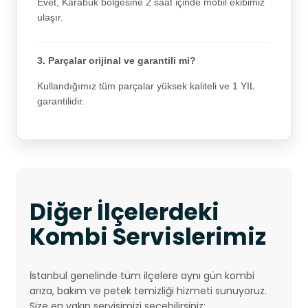
Evet, Karabük bölgesine 2 saat içinde mobil ekibimiz
ulaşır.
3. Parçalar orijinal ve garantili mi?
Kullandığımız tüm parçalar yüksek kaliteli ve 1 YIL
garantilidir.
Diğer İlçelerdeki
Kombi Servislerimiz
İstanbul genelinde tüm ilçelere aynı gün kombi
arıza, bakım ve petek temizliği hizmeti sunuyoruz.
Size en yakın servisimizi seçebilirsiniz: