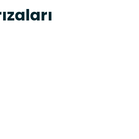
ızaları