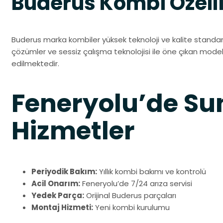
Buderus Kombi Özelli
Buderus marka kombiler yüksek teknoloji ve kalite standa
çözümler ve sessiz çalışma teknolojisi ile öne çıkan modelle
edilmektedir.
Feneryolu’de S
Hizmetler
Periyodik Bakım:
Yıllık kombi bakımı ve kontrolü
Acil Onarım:
Feneryolu’de 7/24 arıza servisi
Yedek Parça:
Orijinal Buderus parçaları
Montaj Hizmeti:
Yeni kombi kurulumu