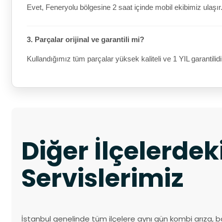
Evet, Feneryolu bölgesine 2 saat içinde mobil ekibimiz ulaşır
3. Parçalar orijinal ve garantili mi?
Kullandığımız tüm parçalar yüksek kaliteli ve 1 YIL garantilidi
Diğer İlçelerde
Servislerimiz
İstanbul genelinde tüm ilçelere aynı gün kombi arıza, b