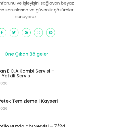
onforunu ve işleyişini sağlayan beyaz
zın sorunlarına ve güvenilir çözümler
sunuyoruz.
Öne Çıkan Bölgeler
 E.C.A Kombi Servisi –
Yetkili Servis
2026
etek Temizleme | Kayseri
2026
ofilo Buzdolabı Servisi – 7/24