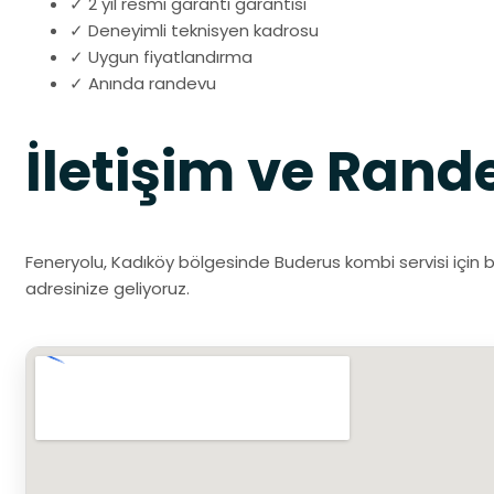
✓ 2 yıl resmi garanti garantisi
✓ Deneyimli teknisyen kadrosu
✓ Uygun fiyatlandırma
✓ Anında randevu
İletişim ve Rand
Feneryolu, Kadıköy bölgesinde Buderus kombi servisi için b
adresinize geliyoruz.