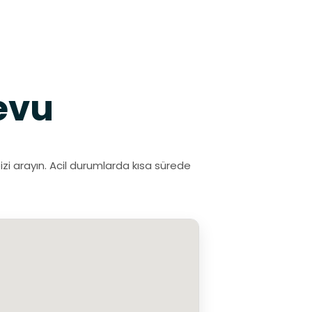
evu
izi arayın. Acil durumlarda kısa sürede