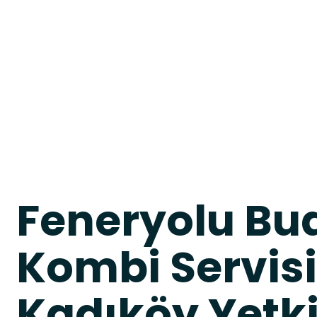
Feneryolu Bu
Kombi Servisi
Kadıköy Yetkil