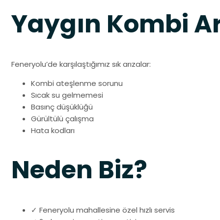
Yaygın Kombi Ar
Feneryolu’de karşılaştığımız sık arızalar:
Kombi ateşlenme sorunu
Sıcak su gelmemesi
Basınç düşüklüğü
Gürültülü çalışma
Hata kodları
Neden Biz?
✓ Feneryolu mahallesine özel hızlı servis