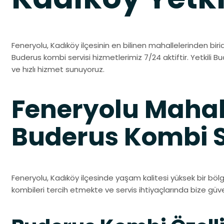
Feneryolu, Kadıköy ilçesinin en bilinen mahallelerinden birid
Buderus kombi servisi hizmetlerimiz 7/24 aktiftir. Yetkili Bu
ve hızlı hizmet sunuyoruz.
Feneryolu Mahal
Buderus Kombi S
Feneryolu, Kadıköy ilçesinde yaşam kalitesi yüksek bir bölg
kombileri tercih etmekte ve servis ihtiyaçlarında bize gü