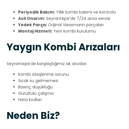
Periyodik Bakım:
Yıllık kombi bakımı ve kontrolü
Acil Onarım:
Seyrantepe’de 7/24 arıza servisi
Yedek Parça:
Orijinal Viessmann parçaları
Montaj Hizmeti:
Yeni kombi kurulumu
Yaygın Kombi Arızaları
Seyrantepe’de karşılaştığımız sık arızalar:
Kombi ateşlenme sorunu
Sıcak su gelmemesi
Basınç düşüklüğü
Gürültülü çalışma
Hata kodları
Neden Biz?