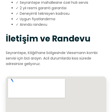
✓ Seyrantepe mahallesine özel hızlı servis
✓ 2 yıl resmi garanti garantisi
✓ Deneyimli teknisyen kadrosu
✓ Uygun fiyatlandırma
✓ Anında randevu
İletişim ve Randevu
Seyrantepe, Kâğıthane bölgesinde Viessmann kombi
servisi için bizi arayın. Acil durumlarda kısa sürede
adresinize geliyoruz.