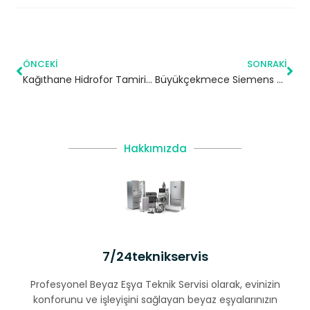
ÖNCEKI
SONRAKI
Kağıthane Hidrofor Tamiri – 7/24 Acil Servis
Büyükçekmece Siemens Buzdolabı Servisi
Hakkımızda
7/24teknikservis
Profesyonel Beyaz Eşya Teknik Servisi olarak, evinizin
konforunu ve işleyişini sağlayan beyaz eşyalarınızın