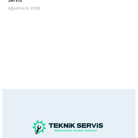
Servis
Ağustos 6, 2026