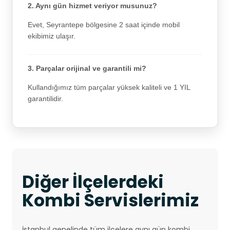
2. Aynı gün hizmet veriyor musunuz?
Evet, Seyrantepe bölgesine 2 saat içinde mobil
ekibimiz ulaşır.
3. Parçalar orijinal ve garantili mi?
Kullandığımız tüm parçalar yüksek kaliteli ve 1 YIL
garantilidir.
Diğer İlçelerdeki
Kombi Servislerimiz
İstanbul genelinde tüm ilçelere aynı gün kombi