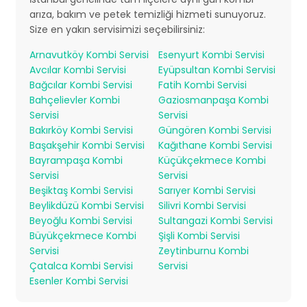
arıza, bakım ve petek temizliği hizmeti sunuyoruz.
Size en yakın servisimizi seçebilirsiniz:
Arnavutköy Kombi Servisi
Esenyurt Kombi Servisi
Avcılar Kombi Servisi
Eyüpsultan Kombi Servisi
Bağcılar Kombi Servisi
Fatih Kombi Servisi
Bahçelievler Kombi
Gaziosmanpaşa Kombi
Servisi
Servisi
Bakırköy Kombi Servisi
Güngören Kombi Servisi
Başakşehir Kombi Servisi
Kağıthane Kombi Servisi
Bayrampaşa Kombi
Küçükçekmece Kombi
Servisi
Servisi
Beşiktaş Kombi Servisi
Sarıyer Kombi Servisi
Beylikdüzü Kombi Servisi
Silivri Kombi Servisi
Beyoğlu Kombi Servisi
Sultangazi Kombi Servisi
Büyükçekmece Kombi
Şişli Kombi Servisi
Servisi
Zeytinburnu Kombi
Çatalca Kombi Servisi
Servisi
Esenler Kombi Servisi