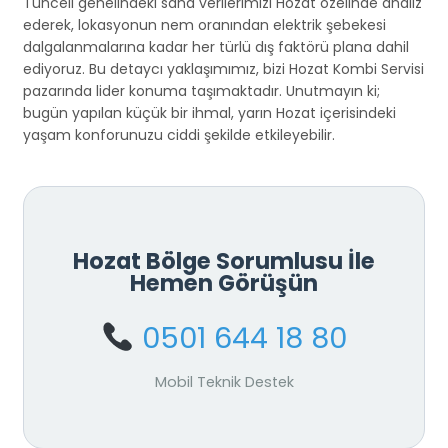
Tunceli genelindeki saha verilerimizi Hozat özelinde analiz
ederek, lokasyonun nem oranından elektrik şebekesi
dalgalanmalarına kadar her türlü dış faktörü plana dahil
ediyoruz. Bu detaycı yaklaşımımız, bizi Hozat Kombi Servisi
pazarında lider konuma taşımaktadır. Unutmayın ki;
bugün yapılan küçük bir ihmal, yarın Hozat içerisindeki
yaşam konforunuzu ciddi şekilde etkileyebilir.
Hozat Bölge Sorumlusu İle
Hemen Görüşün
0501 644 18 80
Mobil Teknik Destek