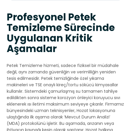
Profesyonel Petek
Temizleme Sürecinde
Uygulanan Kritik
Aşamalar
Petek Temizleme hizmeti, sadece fiziksel bir müdahale
değil, aynı zamanda güvenliğin ve verimliliğin yeniden
tesis edilmesidir. Petek temizliğinde özel yıkama
makineleri ve TSE onaylı kireç/tortu sökücü kimyasallar
kullanılır. Sistemdeki çamurlaşmış su tamamen tahliye
edildikten sonra sisteme korozyon önleyici koruyucu sıvı
eklenerek ısı iletimi maksimum seviyeye çıkarılır. Firmamız
bünyesindeki uzman teknisyenler, Hozat lokasyonuna
ulaştığında ilk aşama olarak ‘Mevcut Durum Analizi’
(MDA) protokolünü işletir. Bu aşamada, arızanın veya
ihtiyacın kaynağı kesin olarak saptanır. Hozat halkına