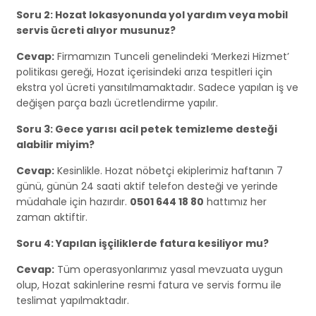
Soru 2: Hozat lokasyonunda yol yardım veya mobil
servis ücreti alıyor musunuz?
Cevap:
Firmamızın Tunceli genelindeki ‘Merkezi Hizmet’
politikası gereği, Hozat içerisindeki arıza tespitleri için
ekstra yol ücreti yansıtılmamaktadır. Sadece yapılan iş ve
değişen parça bazlı ücretlendirme yapılır.
Soru 3: Gece yarısı acil petek temizleme desteği
alabilir miyim?
Cevap:
Kesinlikle. Hozat nöbetçi ekiplerimiz haftanın 7
günü, günün 24 saati aktif telefon desteği ve yerinde
müdahale için hazırdır.
0501 644 18 80
hattımız her
zaman aktiftir.
Soru 4: Yapılan işçiliklerde fatura kesiliyor mu?
Cevap:
Tüm operasyonlarımız yasal mevzuata uygun
olup, Hozat sakinlerine resmi fatura ve servis formu ile
teslimat yapılmaktadır.