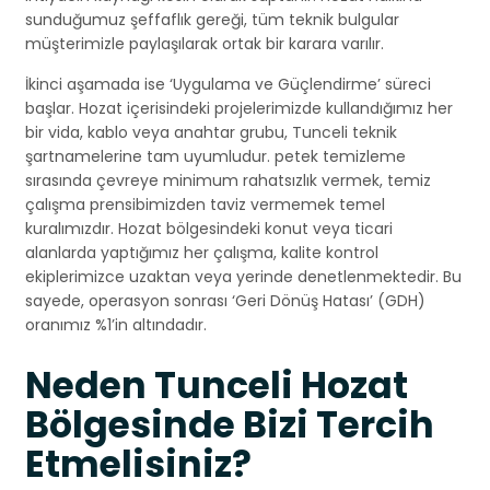
sunduğumuz şeffaflık gereği, tüm teknik bulgular
müşterimizle paylaşılarak ortak bir karara varılır.
İkinci aşamada ise ‘Uygulama ve Güçlendirme’ süreci
başlar. Hozat içerisindeki projelerimizde kullandığımız her
bir vida, kablo veya anahtar grubu, Tunceli teknik
şartnamelerine tam uyumludur. petek temizleme
sırasında çevreye minimum rahatsızlık vermek, temiz
çalışma prensibimizden taviz vermemek temel
kuralımızdır. Hozat bölgesindeki konut veya ticari
alanlarda yaptığımız her çalışma, kalite kontrol
ekiplerimizce uzaktan veya yerinde denetlenmektedir. Bu
sayede, operasyon sonrası ‘Geri Dönüş Hatası’ (GDH)
oranımız %1’in altındadır.
Neden Tunceli Hozat
Bölgesinde Bizi Tercih
Etmelisiniz?