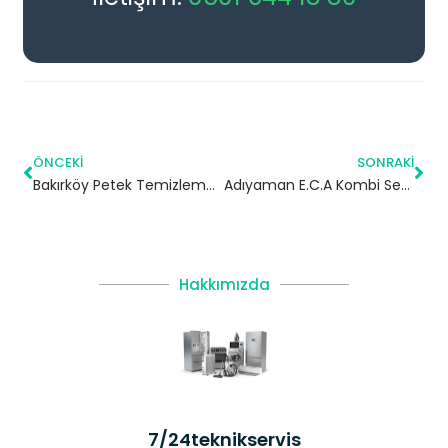
ÖNCEKI
SONRAKI
Bakırköy Petek Temizleme | İstanbul
Adıyaman E.C.A Kombi Servisi
Hakkımızda
7/24teknikservis