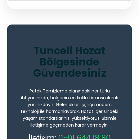
Tunceli Hozat
Bölgesinde
Güvendesiniz
Petek Temizleme alanındaki her türlü
ihtiyacınızda, bölgenin en köklü firması olarak
yanınızdayız. Geleneksel işçiliği modern
teknoloji ile harmanlayarak, Hozat içerisindeki
yaşam standartlarınızı yükseltiyoruz. Bizimle
iletişime geçmeden karar vermeyin.
İletişim:
0501 644 18 80