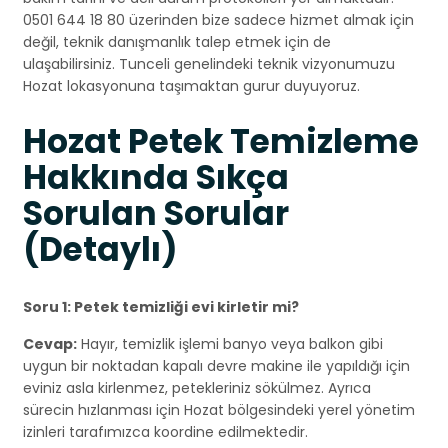
0501 644 18 80 üzerinden bize sadece hizmet almak için
değil, teknik danışmanlık talep etmek için de
ulaşabilirsiniz. Tunceli genelindeki teknik vizyonumuzu
Hozat lokasyonuna taşımaktan gurur duyuyoruz.
Hozat Petek Temizleme
Hakkında Sıkça
Sorulan Sorular
(Detaylı)
Soru 1: Petek temizliği evi kirletir mi?
Cevap:
Hayır, temizlik işlemi banyo veya balkon gibi
uygun bir noktadan kapalı devre makine ile yapıldığı için
eviniz asla kirlenmez, petekleriniz sökülmez. Ayrıca
sürecin hızlanması için Hozat bölgesindeki yerel yönetim
izinleri tarafımızca koordine edilmektedir.