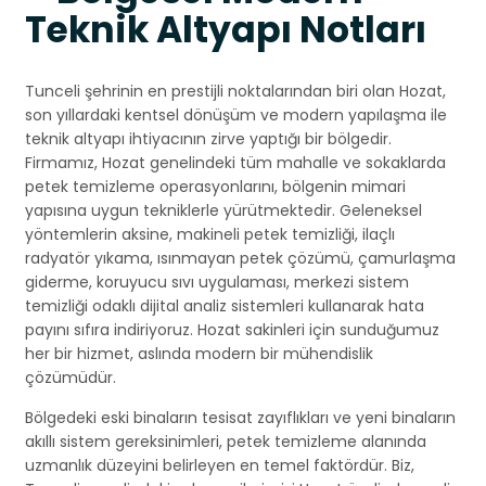
Teknik Altyapı Notları
Tunceli şehrinin en prestijli noktalarından biri olan Hozat,
son yıllardaki kentsel dönüşüm ve modern yapılaşma ile
teknik altyapı ihtiyacının zirve yaptığı bir bölgedir.
Firmamız, Hozat genelindeki tüm mahalle ve sokaklarda
petek temizleme operasyonlarını, bölgenin mimari
yapısına uygun tekniklerle yürütmektedir. Geleneksel
yöntemlerin aksine, makineli petek temizliği, ilaçlı
radyatör yıkama, ısınmayan petek çözümü, çamurlaşma
giderme, koruyucu sıvı uygulaması, merkezi sistem
temizliği odaklı dijital analiz sistemleri kullanarak hata
payını sıfıra indiriyoruz. Hozat sakinleri için sunduğumuz
her bir hizmet, aslında modern bir mühendislik
çözümüdür.
Bölgedeki eski binaların tesisat zayıflıkları ve yeni binaların
akıllı sistem gereksinimleri, petek temizleme alanında
uzmanlık düzeyini belirleyen en temel faktördür. Biz,