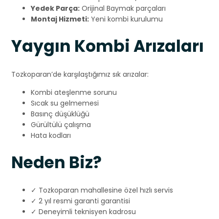
Yedek Parça:
Orijinal Baymak parçaları
Montaj Hizmeti:
Yeni kombi kurulumu
Yaygın Kombi Arızaları
Tozkoparan’de karşılaştığımız sık arızalar:
Kombi ateşlenme sorunu
Sıcak su gelmemesi
Basınç düşüklüğü
Gürültülü çalışma
Hata kodları
Neden Biz?
✓ Tozkoparan mahallesine özel hızlı servis
✓ 2 yıl resmi garanti garantisi
✓ Deneyimli teknisyen kadrosu