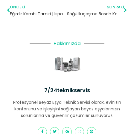
ÖNCEKI
SONRAKI
Eğirdir Kombi Tamiri | Isparta
Söğütlüçeşme Bosch Kombi Servisi – Küçükçekmece Yetkili Servis
Hakkımızda
7/24teknikservis
Profesyonel Beyaz Eşya Teknik Servisi olarak, evinizin
konforunu ve işleyişini sağlayan beyaz eşyalarınızın
sorunlarına ve güvenilir çözümler sunuyoruz.