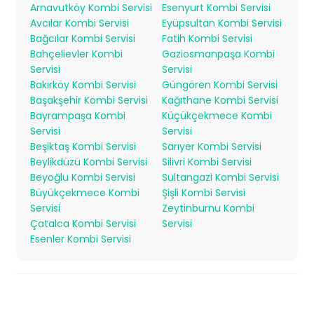
Arnavutköy Kombi Servisi
Esenyurt Kombi Servisi
Avcılar Kombi Servisi
Eyüpsultan Kombi Servisi
Bağcılar Kombi Servisi
Fatih Kombi Servisi
Bahçelievler Kombi
Gaziosmanpaşa Kombi
Servisi
Servisi
Bakırköy Kombi Servisi
Güngören Kombi Servisi
Başakşehir Kombi Servisi
Kağıthane Kombi Servisi
Bayrampaşa Kombi
Küçükçekmece Kombi
Servisi
Servisi
Beşiktaş Kombi Servisi
Sarıyer Kombi Servisi
Beylikdüzü Kombi Servisi
Silivri Kombi Servisi
Beyoğlu Kombi Servisi
Sultangazi Kombi Servisi
Büyükçekmece Kombi
Şişli Kombi Servisi
Servisi
Zeytinburnu Kombi
Çatalca Kombi Servisi
Servisi
Esenler Kombi Servisi