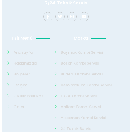
7/24 Teknik Servis
Hızlı Menü
Marka
Anasayfa
Baymak Kombi Servisi
Hakkımızda
Bosch Kombi Servisi
Bölgeler
Buderus Kombi Servisi
İletişim
Demirdöküm Kombi Servisi
Gizlilik Politikası
E.C.A Kombi Servisi
Galeri
Valiant Kombi Servisi
Viessman Kombi Servisi
24 Teknik Servis