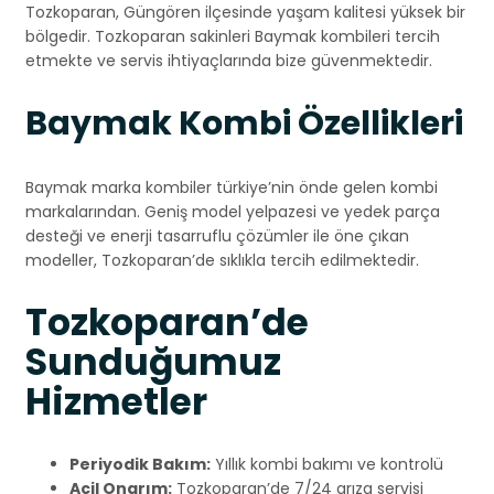
Tozkoparan, Güngören ilçesinde yaşam kalitesi yüksek bir
bölgedir. Tozkoparan sakinleri Baymak kombileri tercih
etmekte ve servis ihtiyaçlarında bize güvenmektedir.
Baymak Kombi Özellikleri
Baymak marka kombiler türkiye’nin önde gelen kombi
markalarından. Geniş model yelpazesi ve yedek parça
desteği ve enerji tasarruflu çözümler ile öne çıkan
modeller, Tozkoparan’de sıklıkla tercih edilmektedir.
Tozkoparan’de
Sunduğumuz
Hizmetler
Periyodik Bakım:
Yıllık kombi bakımı ve kontrolü
Acil Onarım:
Tozkoparan’de 7/24 arıza servisi