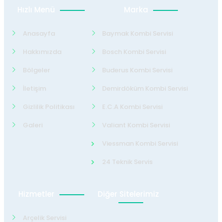
Hızlı Menü
Marka
Anasayfa
Baymak Kombi Servisi
Hakkımızda
Bosch Kombi Servisi
Bölgeler
Buderus Kombi Servisi
İletişim
Demirdöküm Kombi Servisi
Gizlilik Politikası
E.C.A Kombi Servisi
Galeri
Valiant Kombi Servisi
Viessman Kombi Servisi
24 Teknik Servis
Hizmetler
Diğer Sitelerimiz
Arçelik Servisi