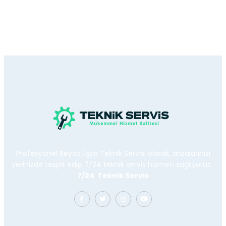
Profesyonel Beyaz Eşya Teknik Servisi olarak, arızalarınızı
yerinizde tespit edip 7/24 teknik servis hizmeti sağlıyoruz.
7/24 Teknik Servis