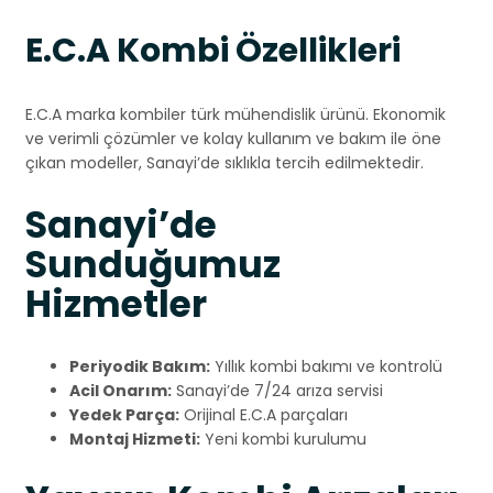
E.C.A Kombi Özellikleri
E.C.A marka kombiler türk mühendislik ürünü. Ekonomik
ve verimli çözümler ve kolay kullanım ve bakım ile öne
çıkan modeller, Sanayi’de sıklıkla tercih edilmektedir.
Sanayi’de
Sunduğumuz
Hizmetler
Periyodik Bakım:
Yıllık kombi bakımı ve kontrolü
Acil Onarım:
Sanayi’de 7/24 arıza servisi
Yedek Parça:
Orijinal E.C.A parçaları
Montaj Hizmeti:
Yeni kombi kurulumu