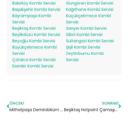
Bakırköy Kombi Servisi
Güngören Kombi Servisi
Başakşehir Kombi Servisi
Kağıthane Kombi Servisi
Bayrampaşa Kombi
Küçükçekmece Kombi
Servisi
Servisi
Beşiktaş Kombi Servisi
Sarıyer Kombi Servisi
Beylikdüzü Kombi Servisi
Silivri Kombi Servisi
Beyoğlu Kombi Servisi
Sultangazi Kombi Servisi
Büyükçekmece Kombi
Şişli Kombi Servisi
Servisi
Zeytinburnu Kombi
Çatalca Kombi Servisi
Servisi
Esenler Kombi Servisi
ÖNCEKI
SONRAKI
Mithatpaşa Demirdöküm Kombi Servisi – Eyüpsultan Yetkili Servis
Beşiktaş Hotpoint Çamaşır Makinesi Servisi