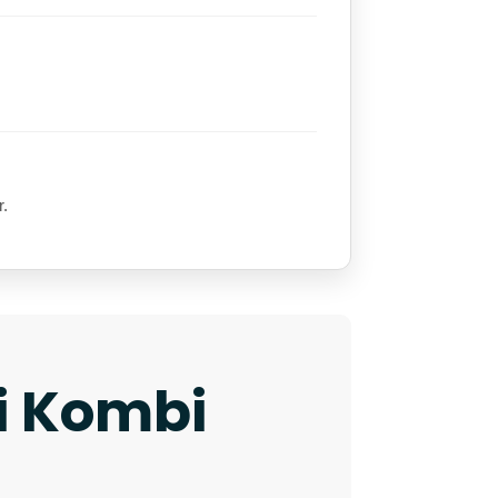
r.
ki Kombi