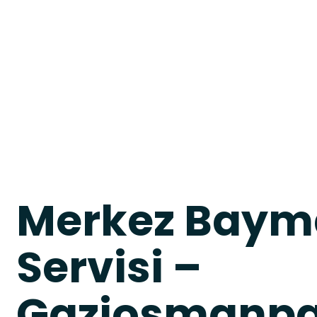
Merkez Baym
Servisi –
Gaziosmanpaş