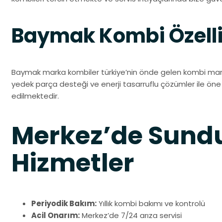
Baymak Kombi Özelli
Baymak marka kombiler türkiye’nin önde gelen kombi mar
yedek parça desteği ve enerji tasarruflu çözümler ile öne ç
edilmektedir.
Merkez’de Sun
Hizmetler
Periyodik Bakım:
Yıllık kombi bakımı ve kontrolü
Acil Onarım:
Merkez’de 7/24 arıza servisi