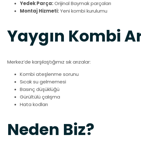
Yedek Parça:
Orijinal Baymak parçaları
Montaj Hizmeti:
Yeni kombi kurulumu
Yaygın Kombi Ar
Merkez’de karşılaştığımız sık arızalar:
Kombi ateşlenme sorunu
Sıcak su gelmemesi
Basınç düşüklüğü
Gürültülü çalışma
Hata kodları
Neden Biz?