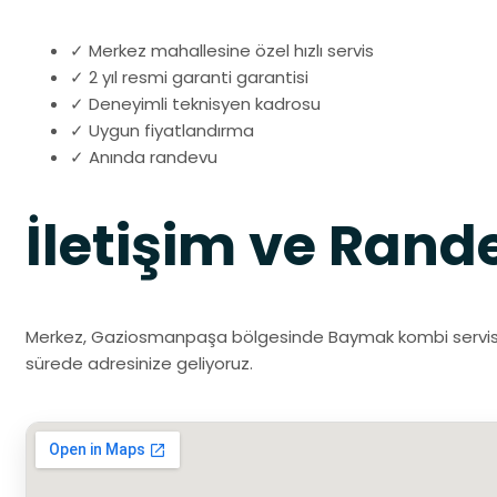
✓ Merkez mahallesine özel hızlı servis
✓ 2 yıl resmi garanti garantisi
✓ Deneyimli teknisyen kadrosu
✓ Uygun fiyatlandırma
✓ Anında randevu
İletişim ve Rand
Merkez, Gaziosmanpaşa bölgesinde Baymak kombi servisi iç
sürede adresinize geliyoruz.