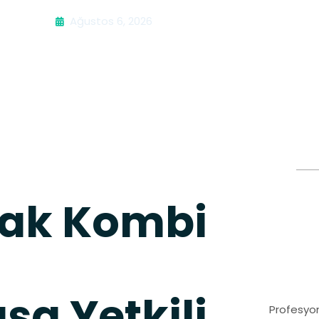
Ağustos 6, 2026
ak Kombi
a Yetkili
Profesyon