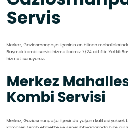
Servis
Merkez, Gaziosmanpaşa ilçesinin en bilinen mahallelerinden 
Baymak kombi servisi hizmetlerimiz 7/24 aktiftir. Yetkili Bay
hizmet sunuyoruz.
Merkez Mahalle
Kombi Servisi
Merkez, Gaziosmanpaşa ilçesinde yaşam kalitesi yüksek bi
kombileri tercih etmekte ve servis ihtiyaçlarında bize gü