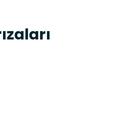
ızaları