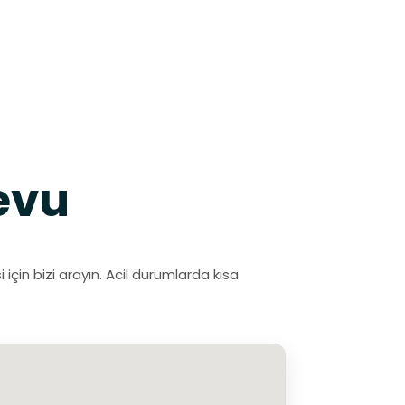
evu
in bizi arayın. Acil durumlarda kısa