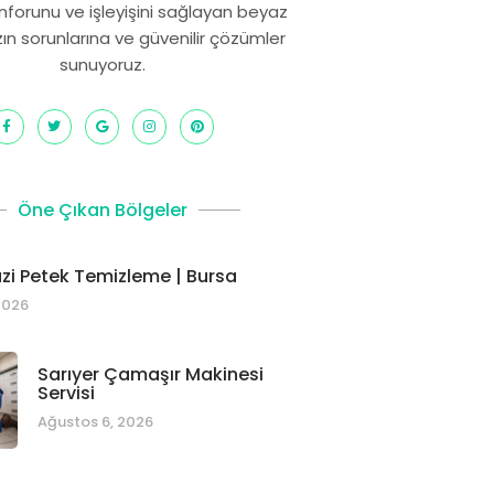
onforunu ve işleyişini sağlayan beyaz
zın sorunlarına ve güvenilir çözümler
sunuyoruz.
Öne Çıkan Bölgeler
i Petek Temizleme | Bursa
2026
Sarıyer Çamaşır Makinesi
Servisi
Ağustos 6, 2026