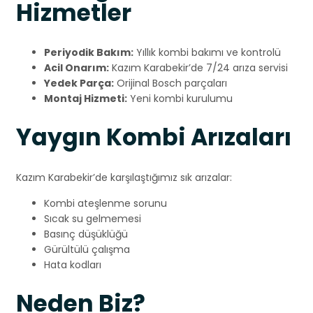
Hizmetler
Periyodik Bakım:
Yıllık kombi bakımı ve kontrolü
Acil Onarım:
Kazım Karabekir’de 7/24 arıza servisi
Yedek Parça:
Orijinal Bosch parçaları
Montaj Hizmeti:
Yeni kombi kurulumu
Yaygın Kombi Arızaları
Kazım Karabekir’de karşılaştığımız sık arızalar:
Kombi ateşlenme sorunu
Sıcak su gelmemesi
Basınç düşüklüğü
Gürültülü çalışma
Hata kodları
Neden Biz?