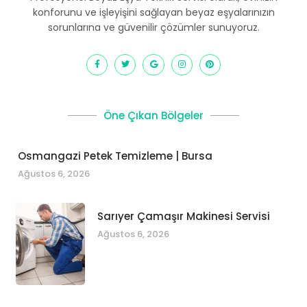
konforunu ve işleyişini sağlayan beyaz eşyalarınızın
sorunlarına ve güvenilir çözümler sunuyoruz.
Öne Çıkan Bölgeler
Osmangazi Petek Temizleme | Bursa
Ağustos 6, 2026
Sarıyer Çamaşır Makinesi Servisi
Ağustos 6, 2026