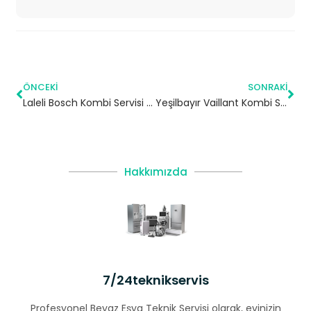
ÖNCEKI
SONRAKI
Laleli Bosch Kombi Servisi – Fatih Yetkili Servis
Yeşilbayır Vaillant Kombi Servisi – Arnavutköy Yetkili Servis
Hakkımızda
7/24teknikservis
Profesyonel Beyaz Eşya Teknik Servisi olarak, evinizin