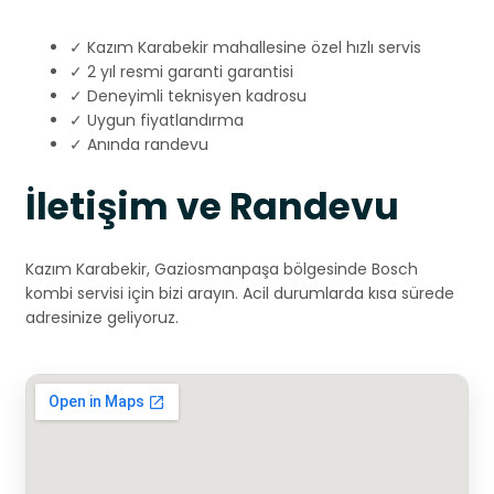
✓ Kazım Karabekir mahallesine özel hızlı servis
✓ 2 yıl resmi garanti garantisi
✓ Deneyimli teknisyen kadrosu
✓ Uygun fiyatlandırma
✓ Anında randevu
İletişim ve Randevu
Kazım Karabekir, Gaziosmanpaşa bölgesinde Bosch
kombi servisi için bizi arayın. Acil durumlarda kısa sürede
adresinize geliyoruz.