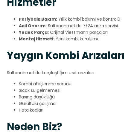
Hizmetler
Periyodik Bakım:
Yıllık kombi bakımı ve kontrolü
Acil Onarım:
Sultanahmet’de 7/24 arıza servisi
Yedek Parça:
Orijinal Viessmann parçaları
Montaj Hizmeti:
Yeni kombi kurulumu
Yaygın Kombi Arızaları
Sultanahmet’de karşılaştığımız sık arızalar:
Kombi ateşlenme sorunu
Sıcak su gelmemesi
Basınç düşüklüğü
Gürültülü çalışma
Hata kodları
Neden Biz?