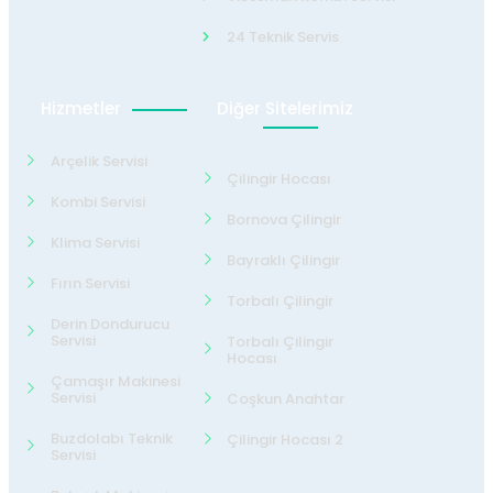
24 Teknik Servis
Hizmetler
Diğer Sitelerimiz
Arçelik Servisi
Çilingir Hocası
Kombi Servisi
Bornova Çilingir
Klima Servisi
Bayraklı Çilingir
Fırın Servisi
Torbalı Çilingir
Derin Dondurucu
Servisi
Torbalı Çilingir
Hocası
Çamaşır Makinesi
Servisi
Coşkun Anahtar
Buzdolabı Teknik
Çilingir Hocası 2
Servisi