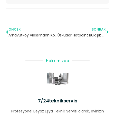
ÖNCEKI
SONRAKI
Arnavutköy Viessmann Kombi Servisi – Beşiktaş Yetkili Servis
Üsküdar Hotpoint Bulaşık Makinesi Servisi
Hakkımızda
7/24teknikservis
Profesyonel Beyaz Eşya Teknik Servisi olarak, evinizin