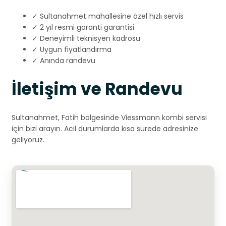
✓ Sultanahmet mahallesine özel hızlı servis
✓ 2 yıl resmi garanti garantisi
✓ Deneyimli teknisyen kadrosu
✓ Uygun fiyatlandırma
✓ Anında randevu
İletişim ve Randevu
Sultanahmet, Fatih bölgesinde Viessmann kombi servisi
için bizi arayın. Acil durumlarda kısa sürede adresinize
geliyoruz.