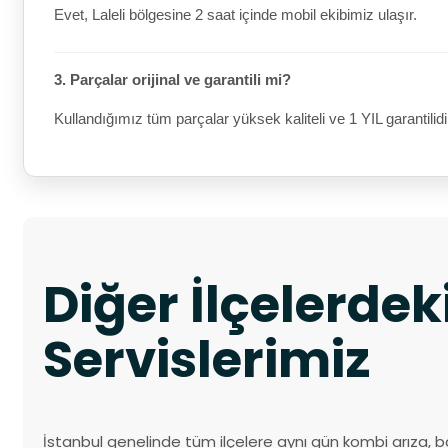
Evet, Laleli bölgesine 2 saat içinde mobil ekibimiz ulaşır.
3. Parçalar orijinal ve garantili mi?
Kullandığımız tüm parçalar yüksek kaliteli ve 1 YIL garantilidi
Diğer İlçelerde
Servislerimiz
İstanbul genelinde tüm ilçelere aynı gün kombi arıza, b