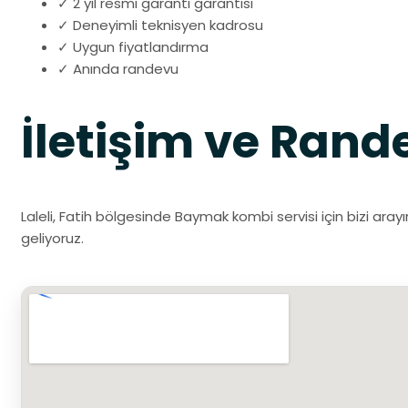
✓ 2 yıl resmi garanti garantisi
✓ Deneyimli teknisyen kadrosu
✓ Uygun fiyatlandırma
✓ Anında randevu
İletişim ve Rand
Laleli, Fatih bölgesinde Baymak kombi servisi için bizi aray
geliyoruz.