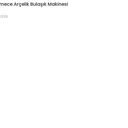
ece Arçelik Bulaşık Makinesi
2026