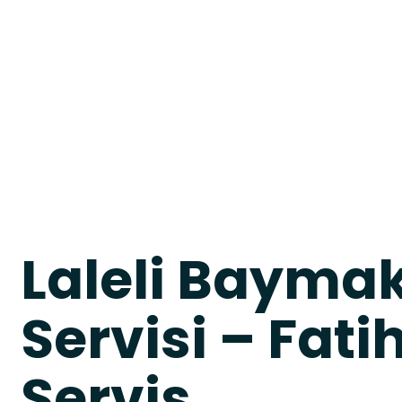
Laleli Bayma
Servisi – Fatih
Servis