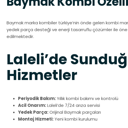
Baymak Kombi Özelli
Baymak marka kombiler türkiye’nin önde gelen kombi mar
yedek parça desteği ve enerji tasarruflu çözümler ile öne çı
edilmektedir.
Laleli’de Sund
Hizmetler
Periyodik Bakım:
Yıllık kombi bakımı ve kontrolü
Acil Onarım:
Laleli’de 7/24 arıza servisi
Yedek Parça:
Orijinal Baymak parçaları
Montaj Hizmeti:
Yeni kombi kurulumu