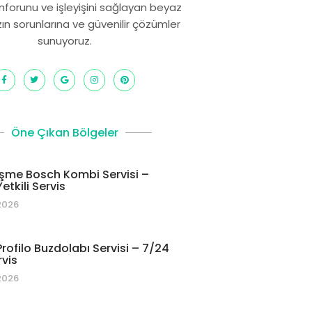
onforunu ve işleyişini sağlayan beyaz
zın sorunlarına ve güvenilir çözümler
sunuyoruz.
Öne Çıkan Bölgeler
şme Bosch Kombi Servisi –
etkili Servis
2026
rofilo Buzdolabı Servisi – 7/24
rvis
2026