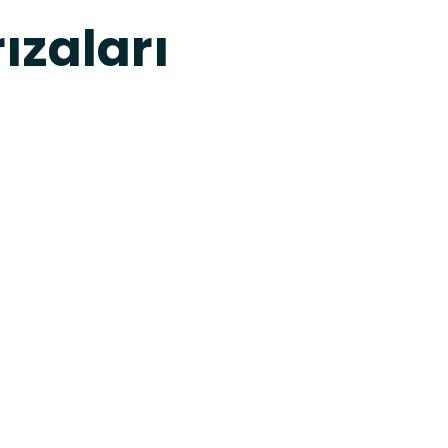
ızaları