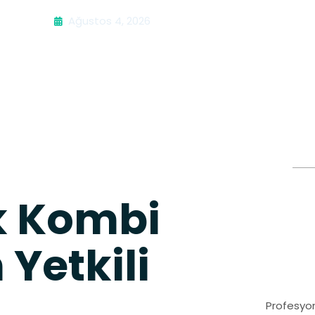
Ağustos 4, 2026
k Kombi
 Yetkili
Profesyon