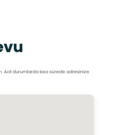
evu
ın. Acil durumlarda kısa sürede adresinize