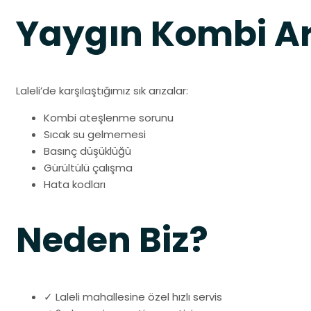
Yaygın Kombi Ar
Laleli’de karşılaştığımız sık arızalar:
Kombi ateşlenme sorunu
Sıcak su gelmemesi
Basınç düşüklüğü
Gürültülü çalışma
Hata kodları
Neden Biz?
✓ Laleli mahallesine özel hızlı servis