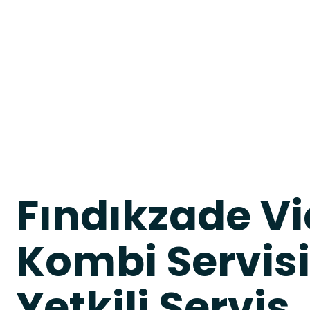
Fındıkzade V
Kombi Servisi
Yetkili Servis