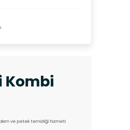
r.
ki Kombi
akım ve petek temizliği hizmeti