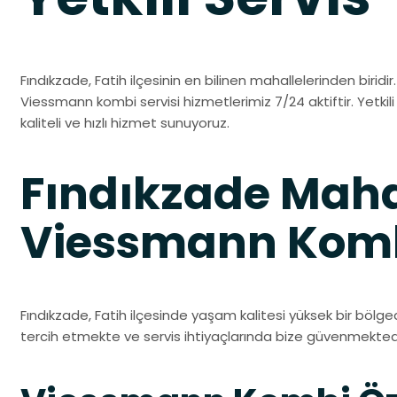
Fındıkzade, Fatih ilçesinin en bilinen mahallelerinden biridir
Viessmann kombi servisi hizmetlerimiz 7/24 aktiftir. Yetkil
kaliteli ve hızlı hizmet sunuyoruz.
Fındıkzade Maha
Viessmann Kombi
Fındıkzade, Fatih ilçesinde yaşam kalitesi yüksek bir bölge
tercih etmekte ve servis ihtiyaçlarında bize güvenmektedi