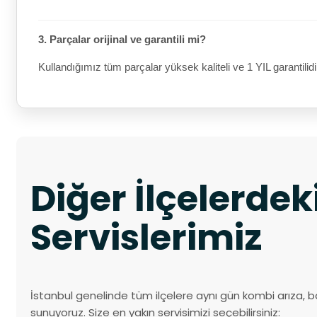
3. Parçalar orijinal ve garantili mi?
Kullandığımız tüm parçalar yüksek kaliteli ve 1 YIL garantilidi
Diğer İlçelerde
Servislerimiz
İstanbul genelinde tüm ilçelere aynı gün kombi arıza, b
sunuyoruz. Size en yakın servisimizi seçebilirsiniz: