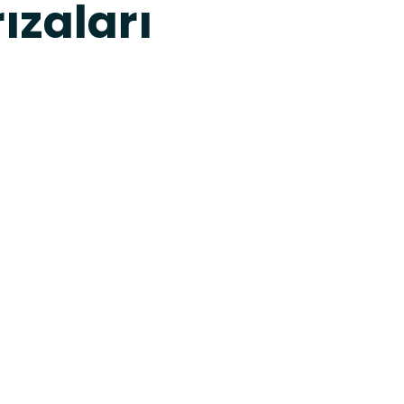
ızaları