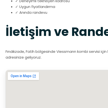
✓ Deneyimli teknisyen kadrosu
✓ Uygun fiyatlandırma
✓ Anında randevu
İletişim ve Rand
Fındıkzade, Fatih bölgesinde Viessmann kombi servisi için 
adresinize geliyoruz.