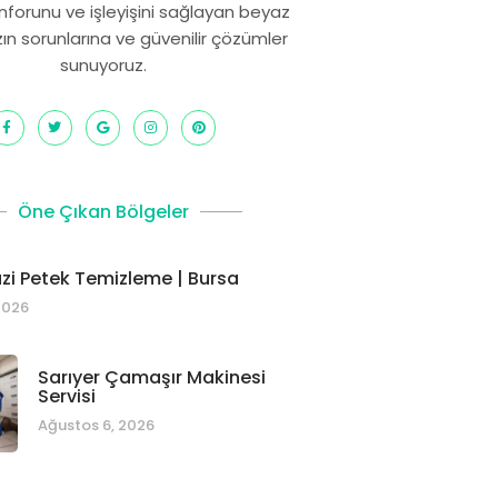
onforunu ve işleyişini sağlayan beyaz
zın sorunlarına ve güvenilir çözümler
sunuyoruz.
Öne Çıkan Bölgeler
i Petek Temizleme | Bursa
2026
Sarıyer Çamaşır Makinesi
Servisi
Ağustos 6, 2026