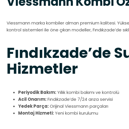
Viessmann Kombi Öze
Viessmann marka kombiler alman premium kalitesi. Yüksek 
kontrol sistemleri ile öne çıkan modeller, Fındıkzade’de sıkl
Fındıkzade’de 
Hizmetler
Periyodik Bakım:
Yıllık kombi bakımı ve kontrolü
Acil Onarım:
Fındıkzade’de 7/24 arıza servisi
Yedek Parça:
Orijinal Viessmann parçaları
Montaj Hizmeti:
Yeni kombi kurulumu