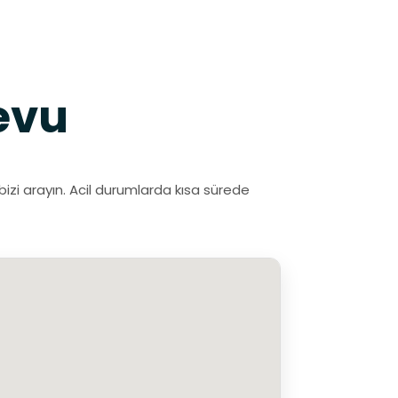
evu
bizi arayın. Acil durumlarda kısa sürede