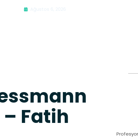
Ağustos 6, 2026
iessmann
 – Fatih
Profesyon