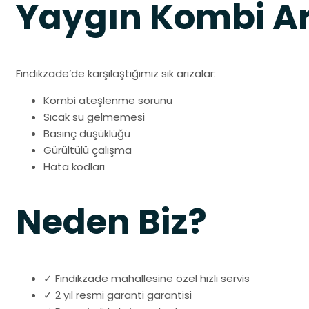
Yaygın Kombi Ar
Fındıkzade’de karşılaştığımız sık arızalar:
Kombi ateşlenme sorunu
Sıcak su gelmemesi
Basınç düşüklüğü
Gürültülü çalışma
Hata kodları
Neden Biz?
✓ Fındıkzade mahallesine özel hızlı servis
✓ 2 yıl resmi garanti garantisi