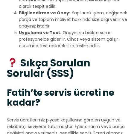
olarak tespit edilir.
Bilgilendirme ve Onay:
Yapılacak işlem, değişecek
parça ve toplam maliyet hakkında size bilgi verilir ve
onayınız istenir.
Uygulama ve Test:
Onayınızla birlikte sorun
profesyonelce giderilir. Cihaz veya sistem çalışır
durumda test edilerek size teslim edilir.
Sıkça Sorulan
Sorular (SSS)
Fatih’te servis ücreti ne
kadar?
Servis ücretlerimiz piyasa koşullarına göre en uygun ve
rekabetçi seviyede tutulmuştur. Eğer onarım veya parça
değişimi onayı verirseniz, genellikle servis ücreti alınmaz,