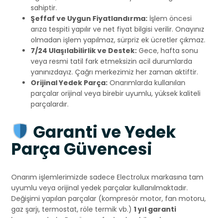
sahiptir.
Şeffaf ve Uygun Fiyatlandırma:
İşlem öncesi
arıza tespiti yapılır ve net fiyat bilgisi verilir. Onayınız
olmadan işlem yapılmaz, sürpriz ek ücretler çıkmaz.
7/24 Ulaşılabilirlik ve Destek:
Gece, hafta sonu
veya resmi tatil fark etmeksizin acil durumlarda
yanınızdayız. Çağrı merkezimiz her zaman aktiftir.
Orijinal Yedek Parça:
Onarımlarda kullanılan
parçalar orijinal veya birebir uyumlu, yüksek kaliteli
parçalardır.
Garanti ve Yedek
Parça Güvencesi
Onarım işlemlerimizde sadece Electrolux markasına tam
uyumlu veya orijinal yedek parçalar kullanılmaktadır.
Değişimi yapılan parçalar (kompresör motor, fan motoru,
gaz şarjı, termostat, röle termik vb.)
1 yıl garanti