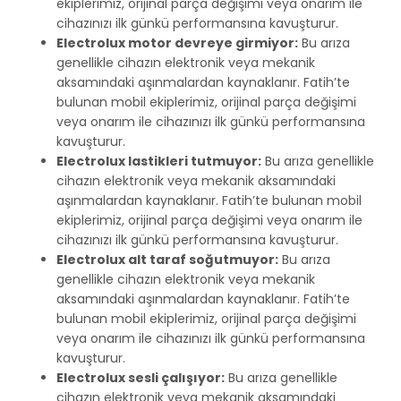
ekiplerimiz, orijinal parça değişimi veya onarım ile
cihazınızı ilk günkü performansına kavuşturur.
Electrolux motor devreye girmiyor:
Bu arıza
genellikle cihazın elektronik veya mekanik
aksamındaki aşınmalardan kaynaklanır. Fatih’te
bulunan mobil ekiplerimiz, orijinal parça değişimi
veya onarım ile cihazınızı ilk günkü performansına
kavuşturur.
Electrolux lastikleri tutmuyor:
Bu arıza genellikle
cihazın elektronik veya mekanik aksamındaki
aşınmalardan kaynaklanır. Fatih’te bulunan mobil
ekiplerimiz, orijinal parça değişimi veya onarım ile
cihazınızı ilk günkü performansına kavuşturur.
Electrolux alt taraf soğutmuyor:
Bu arıza
genellikle cihazın elektronik veya mekanik
aksamındaki aşınmalardan kaynaklanır. Fatih’te
bulunan mobil ekiplerimiz, orijinal parça değişimi
veya onarım ile cihazınızı ilk günkü performansına
kavuşturur.
Electrolux sesli çalışıyor:
Bu arıza genellikle
cihazın elektronik veya mekanik aksamındaki