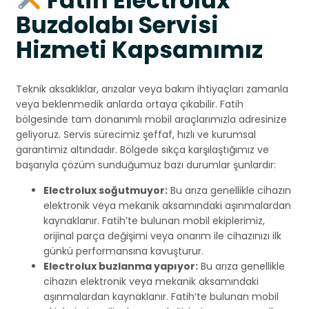
Fatih Electrolux
Buzdolabı Servisi
Hizmeti Kapsamımız
Teknik aksaklıklar, arızalar veya bakım ihtiyaçları zamanla
veya beklenmedik anlarda ortaya çıkabilir. Fatih
bölgesinde tam donanımlı mobil araçlarımızla adresinize
geliyoruz. Servis sürecimiz şeffaf, hızlı ve kurumsal
garantimiz altındadır. Bölgede sıkça karşılaştığımız ve
başarıyla çözüm sunduğumuz bazı durumlar şunlardır:
Electrolux soğutmuyor:
Bu arıza genellikle cihazın
elektronik veya mekanik aksamındaki aşınmalardan
kaynaklanır. Fatih’te bulunan mobil ekiplerimiz,
orijinal parça değişimi veya onarım ile cihazınızı ilk
günkü performansına kavuşturur.
Electrolux buzlanma yapıyor:
Bu arıza genellikle
cihazın elektronik veya mekanik aksamındaki
aşınmalardan kaynaklanır. Fatih’te bulunan mobil