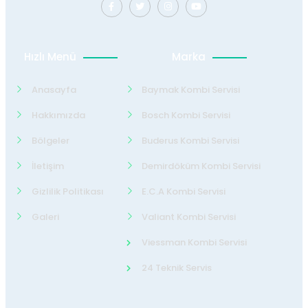
Hızlı Menü
Marka
Anasayfa
Baymak Kombi Servisi
Hakkımızda
Bosch Kombi Servisi
Bölgeler
Buderus Kombi Servisi
İletişim
Demirdöküm Kombi Servisi
Gizlilik Politikası
E.C.A Kombi Servisi
Galeri
Valiant Kombi Servisi
Viessman Kombi Servisi
24 Teknik Servis