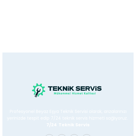
Profesyonel Beyaz Eşya Teknik Servisi olarak, arızalarınızı
yerinizde tespit edip 7/24 teknik servis hizmeti sağlıyoruz.
7/24 Teknik Servis