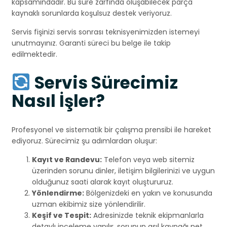
kapsamındadır. Bu süre zarfında oluşabilecek parça
kaynaklı sorunlarda koşulsuz destek veriyoruz.
Servis fişinizi servis sonrası teknisyenimizden istemeyi
unutmayınız. Garanti süreci bu belge ile takip
edilmektedir.
Servis Sürecimiz
Nasıl İşler?
Profesyonel ve sistematik bir çalışma prensibi ile hareket
ediyoruz. Sürecimiz şu adımlardan oluşur:
Kayıt ve Randevu:
Telefon veya web sitemiz
üzerinden sorunu dinler, iletişim bilgilerinizi ve uygun
olduğunuz saati alarak kayıt oluştururuz.
Yönlendirme:
Bölgenizdeki en yakın ve konusunda
uzman ekibimiz size yönlendirilir.
Keşif ve Tespit:
Adresinizde teknik ekipmanlarla
detaylı inceleme yapılır, sorunun asıl kaynağı net