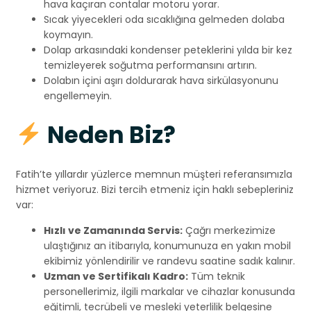
hava kaçıran contalar motoru yorar.
Sıcak yiyecekleri oda sıcaklığına gelmeden dolaba
koymayın.
Dolap arkasındaki kondenser peteklerini yılda bir kez
temizleyerek soğutma performansını artırın.
Dolabın içini aşırı doldurarak hava sirkülasyonunu
engellemeyin.
Neden Biz?
Fatih’te yıllardır yüzlerce memnun müşteri referansımızla
hizmet veriyoruz. Bizi tercih etmeniz için haklı sebepleriniz
var:
Hızlı ve Zamanında Servis:
Çağrı merkezimize
ulaştığınız an itibarıyla, konumunuza en yakın mobil
ekibimiz yönlendirilir ve randevu saatine sadık kalınır.
Uzman ve Sertifikalı Kadro:
Tüm teknik
personellerimiz, ilgili markalar ve cihazlar konusunda
eğitimli, tecrübeli ve mesleki yeterlilik belgesine