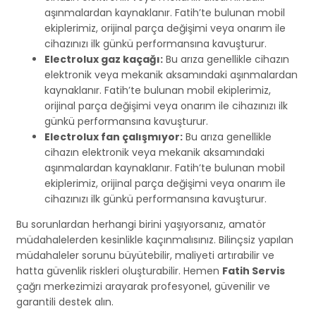
aşınmalardan kaynaklanır. Fatih’te bulunan mobil
ekiplerimiz, orijinal parça değişimi veya onarım ile
cihazınızı ilk günkü performansına kavuşturur.
Electrolux gaz kaçağı:
Bu arıza genellikle cihazın
elektronik veya mekanik aksamındaki aşınmalardan
kaynaklanır. Fatih’te bulunan mobil ekiplerimiz,
orijinal parça değişimi veya onarım ile cihazınızı ilk
günkü performansına kavuşturur.
Electrolux fan çalışmıyor:
Bu arıza genellikle
cihazın elektronik veya mekanik aksamındaki
aşınmalardan kaynaklanır. Fatih’te bulunan mobil
ekiplerimiz, orijinal parça değişimi veya onarım ile
cihazınızı ilk günkü performansına kavuşturur.
Bu sorunlardan herhangi birini yaşıyorsanız, amatör
müdahalelerden kesinlikle kaçınmalısınız. Bilinçsiz yapılan
müdahaleler sorunu büyütebilir, maliyeti artırabilir ve
hatta güvenlik riskleri oluşturabilir. Hemen
Fatih Servis
çağrı merkezimizi arayarak profesyonel, güvenilir ve
garantili destek alın.