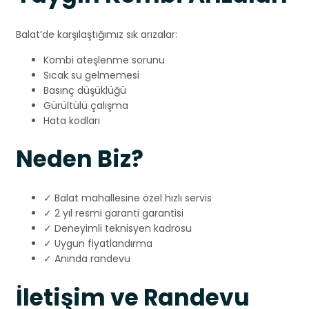
Balat’de karşılaştığımız sık arızalar:
Kombi ateşlenme sorunu
Sıcak su gelmemesi
Basınç düşüklüğü
Gürültülü çalışma
Hata kodları
Neden Biz?
✓ Balat mahallesine özel hızlı servis
✓ 2 yıl resmi garanti garantisi
✓ Deneyimli teknisyen kadrosu
✓ Uygun fiyatlandırma
✓ Anında randevu
İletişim ve Randevu