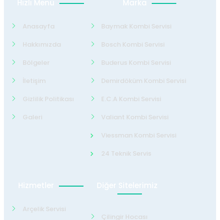
Hızlı Menü
Marka
Anasayfa
Baymak Kombi Servisi
Hakkımızda
Bosch Kombi Servisi
Bölgeler
Buderus Kombi Servisi
İletişim
Demirdöküm Kombi Servisi
Gizlilik Politikası
E.C.A Kombi Servisi
Galeri
Valiant Kombi Servisi
Viessman Kombi Servisi
24 Teknik Servis
Hizmetler
Diğer Sitelerimiz
Arçelik Servisi
Çilingir Hocası