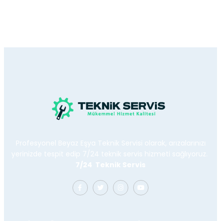
Profesyonel Beyaz Eşya Teknik Servisi olarak, arızalarınızı
yerinizde tespit edip 7/24 teknik servis hizmeti sağlıyoruz.
7/24 Teknik Servis