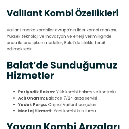
Vaillant Kombi Özellikleri
Vaillant marka kombiler avrupa’nın lider kombi markası.
Yüksek teknoloji ve inovasyon ve enerji verimliliğinde
öncü ile öne çıkan modeller, Balat’de sıklıkla tercih
edilmektedir.
Balat’de Sunduğumuz
Hizmetler
Periyodik Bakım:
Yıllık kombi bakımı ve kontrolü
Acil Onarım:
Balat’de 7/24 arıza servisi
Yedek Parça:
Orijinal Vaillant parçaları
Montaj Hizmeti:
Yeni kombi kurulumu
Yaygın Kombi Arızaları