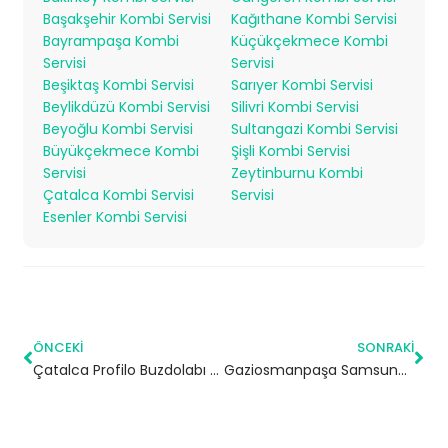
Başakşehir Kombi Servisi
Kağıthane Kombi Servisi
Bayrampaşa Kombi
Küçükçekmece Kombi
Servisi
Servisi
Beşiktaş Kombi Servisi
Sarıyer Kombi Servisi
Beylikdüzü Kombi Servisi
Silivri Kombi Servisi
Beyoğlu Kombi Servisi
Sultangazi Kombi Servisi
Büyükçekmece Kombi
Şişli Kombi Servisi
Servisi
Zeytinburnu Kombi
Çatalca Kombi Servisi
Servisi
Esenler Kombi Servisi
ÖNCEKI
SONRAKI
Çatalca Profilo Buzdolabı Servisi
Gaziosmanpaşa Samsung Buzdolabı Servisi – 7/24 Teknik Servis