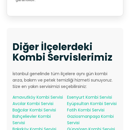
Diğer İlçelerdeki
Kombi Servislerimiz
İstanbul genelinde tüm ilçelere aynı gün kombi
arıza, bakım ve petek temizliği hizmeti sunuyoruz.
Size en yakın servisimizi seçebilirsiniz:
Arnavutköy Kombi Servisi
Esenyurt Kombi Servisi
Avcılar Kombi Servisi
Eyüpsultan Kombi Servisi
Bağcılar Kombi Servisi
Fatih Kombi Servisi
Bahçelievler Kombi
Gaziosmanpaşa Kombi
Servisi
Servisi
Bakırköy Kombi Servisi
Güngören Kombi Servisi