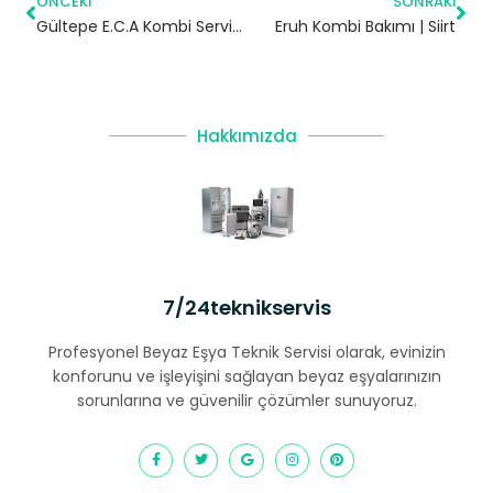
ÖNCEKI
SONRAKI
Gültepe E.C.A Kombi Servisi – Kâğıthane Yetkili Servis
Eruh Kombi Bakımı | Siirt
Hakkımızda
7/24teknikservis
Profesyonel Beyaz Eşya Teknik Servisi olarak, evinizin
konforunu ve işleyişini sağlayan beyaz eşyalarınızın
sorunlarına ve güvenilir çözümler sunuyoruz.