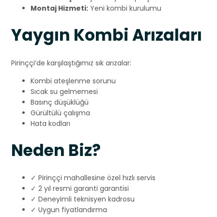
Montaj Hizmeti:
Yeni kombi kurulumu
Yaygın Kombi Arızaları
Pirinççi’de karşılaştığımız sık arızalar:
Kombi ateşlenme sorunu
Sıcak su gelmemesi
Basınç düşüklüğü
Gürültülü çalışma
Hata kodları
Neden Biz?
✓ Pirinççi mahallesine özel hızlı servis
✓ 2 yıl resmi garanti garantisi
✓ Deneyimli teknisyen kadrosu
✓ Uygun fiyatlandırma