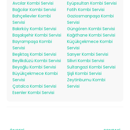
Avcılar Kombi Servisi
Eyüpsultan Kombi Servisi
Bağcılar Kombi Servisi
Fatih Kombi Servisi
Bahçelievler Kombi
Gaziosmanpaşa Kombi
Servisi
Servisi
Bakırköy Kombi Servisi
Güngören Kombi Servisi
Başakşehir Kombi Servisi
Kağıthane Kombi Servisi
Bayrampaşa Kombi
Küçükçekmece Kombi
Servisi
Servisi
Beşiktaş Kombi Servisi
Sarıyer Kombi Servisi
Beylikdüzü Kombi Servisi
Silivri Kombi Servisi
Beyoğlu Kombi Servisi
Sultangazi Kombi Servisi
Büyükçekmece Kombi
Şişli Kombi Servisi
Servisi
Zeytinburnu Kombi
Çatalca Kombi Servisi
Servisi
Esenler Kombi Servisi