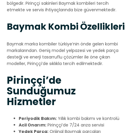
bölgedir. Pirinççi sakinleri Baymak kombileri tercih
etmekte ve servis ihtiyaçlarında bize güvenmektedir.
Baymak Kombi Özellikleri
Baymak marka kombiler türkiye’nin önde gelen kombi
markalarından. Geniş model yelpazesi ve yedek parça
desteği ve enerji tasarruflu çözümler ile öne çıkan
modeller, Pirinççi’de sıklıkla tercih edilmektedir.
Pirinççi’de
Sunduğumuz
Hizmetler
Periyodik Bakım:
Yıllık kombi bakımı ve kontrolü
Acil Onarım:
Pirinççi’de 7/24 arıza servisi
Yedek Parça:
Orijinal Baymak parçaları