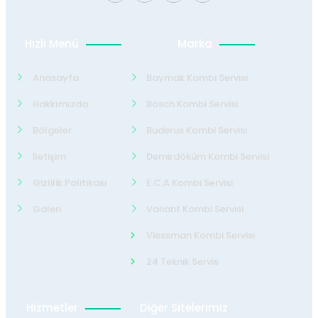
Hızlı Menü
Marka
Anasayfa
Baymak Kombi Servisi
Hakkımızda
Bosch Kombi Servisi
Bölgeler
Buderus Kombi Servisi
İletişim
Demirdöküm Kombi Servisi
Gizlilik Politikası
E.C.A Kombi Servisi
Galeri
Valiant Kombi Servisi
Viessman Kombi Servisi
24 Teknik Servis
Hizmetler
Diğer Sitelerimiz