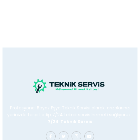
Profesyonel Beyaz Eşya Teknik Servisi olarak, arızalarınızı
yerinizde tespit edip 7/24 teknik servis hizmeti sağlıyoruz.
7/24 Teknik Servis