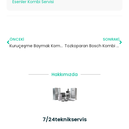
Esenler Kombi Servisi
ÖNCEKI
SONRAKI
Kuruçeşme Baymak Kombi Servisi – Beşiktaş Yetkili Servis
Tozkoparan Bosch Kombi Servisi – Güngören Yetkili Servis
Hakkımızda
7/24teknikservis