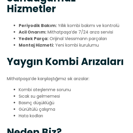
Hizmetler
Periyodik Bakım:
Yıllık kombi bakımı ve kontrolü
Acil Onarım:
Mithatpaşa’de 7/24 arıza servisi
Yedek Parça:
Orijinal Viessmann parçaları
Montaj Hizmeti:
Yeni kombi kurulumu
Yaygın Kombi Arızaları
Mithatpaşa’de karşılaştığımız sık arızalar:
Kombi ateşlenme sorunu
Sıcak su gelmemesi
Basınç düşüklüğü
Gürültülü çalışma
Hata kodları
Neden Biz?