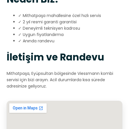
✓ Mithatpaşa mahallesine özel hızlı servis
✓ 2 yıl resmi garanti garantisi
✓ Deneyimli teknisyen kadrosu
✓ Uygun fiyatlandırma
✓ Anında randevu
İletişim ve Randevu
Mithatpaşa, Eyüpsultan bölgesinde Viessmann kombi
servisi için bizi arayın. Acil durumlarda kısa sürede
adresinize geliyoruz.