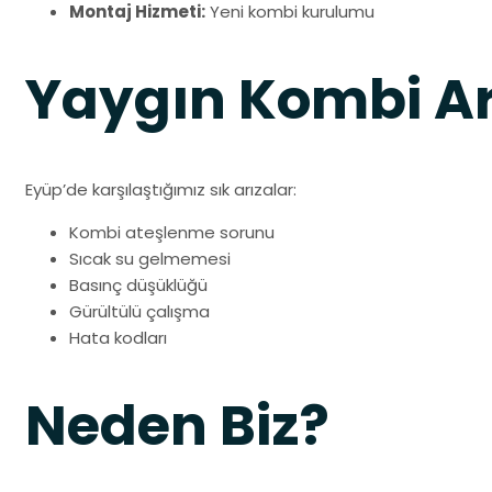
Montaj Hizmeti:
Yeni kombi kurulumu
Yaygın Kombi Ar
Eyüp’de karşılaştığımız sık arızalar:
Kombi ateşlenme sorunu
Sıcak su gelmemesi
Basınç düşüklüğü
Gürültülü çalışma
Hata kodları
Neden Biz?