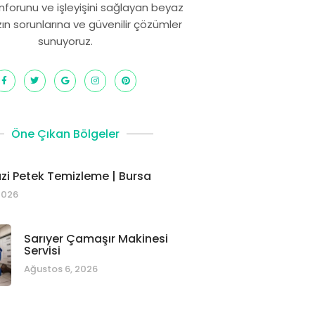
onforunu ve işleyişini sağlayan beyaz
zın sorunlarına ve güvenilir çözümler
sunuyoruz.
Öne Çıkan Bölgeler
i Petek Temizleme | Bursa
2026
Sarıyer Çamaşır Makinesi
Servisi
Ağustos 6, 2026