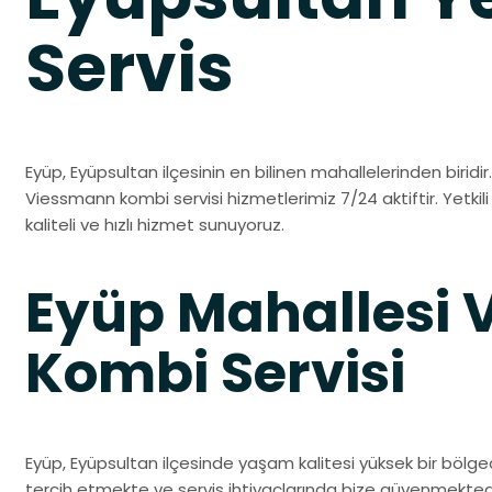
Servis
Eyüp, Eyüpsultan ilçesinin en bilinen mahallelerinden biridir.
Viessmann kombi servisi hizmetlerimiz 7/24 aktiftir. Yetkil
kaliteli ve hızlı hizmet sunuyoruz.
Eyüp Mahallesi
Kombi Servisi
Eyüp, Eyüpsultan ilçesinde yaşam kalitesi yüksek bir bölge
tercih etmekte ve servis ihtiyaçlarında bize güvenmektedi