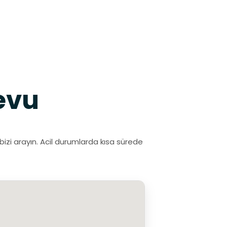
evu
izi arayın. Acil durumlarda kısa sürede