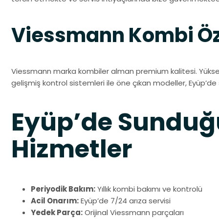
Viessmann Kombi Öze
Viessmann marka kombiler alman premium kalitesi. Yüksek 
gelişmiş kontrol sistemleri ile öne çıkan modeller, Eyüp’de s
Eyüp’de Sundu
Hizmetler
Periyodik Bakım:
Yıllık kombi bakımı ve kontrolü
Acil Onarım:
Eyüp’de 7/24 arıza servisi
Yedek Parça:
Orijinal Viessmann parçaları