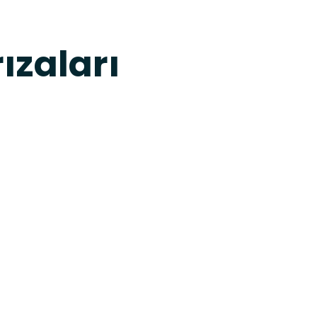
ızaları