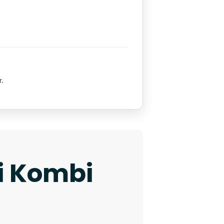
r.
ki Kombi