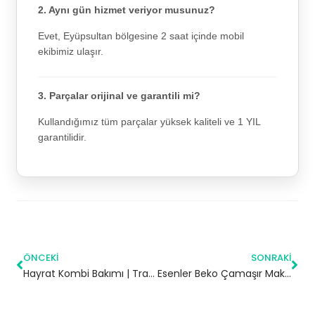
2. Aynı gün hizmet veriyor musunuz?
Evet, Eyüpsultan bölgesine 2 saat içinde mobil
ekibimiz ulaşır.
3. Parçalar orijinal ve garantili mi?
Kullandığımız tüm parçalar yüksek kaliteli ve 1 YIL
garantilidir.
ÖNCEKI
SONRAKI
Hayrat Kombi Bakımı | Trabzon
Esenler Beko Çamaşır Makinesi Servisi