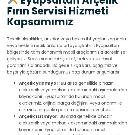
Eyüpsultan Arçelik
Fırın Servisi Hizmeti
Kapsamımız
Teknik aksaklıklar, arızalar veya bakım ihtiyaçları zamanla
veya beklenmedik anlarda ortaya çıkabilir. Eyüpsultan
bölgesinde tam donanımlı mobil araçlarımızla adresinize
geliyoruz. Servis sürecimiz şeffaf, hızlı ve kurumsal
garantimiz altındadır. Bölgede sıkça karşılaştığımız ve
başarıyla çözüm sunduğumuz bazı durumlar şunlardır:
Arçelik yanmıyor:
Bu arıza genellikle cihazın
elektronik veya mekanik aksamındaki aşınmalardan
kaynaklanır. Eyüpsultan’da bulunan mobil
ekiplerimiz, orijinal parça değişimi veya onarım ile
cihazınızı ilk günkü performansına kavuşturur.
Arçelik ısıtmıyor:
Bu arıza genellikle cihazın
elektronik veya mekanik aksamındaki aşınmalardan
kaynaklanır. Eyüpsultan’da bulunan mobil