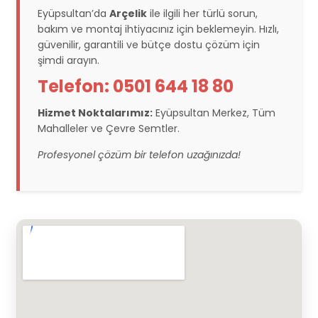
Eyüpsultan’da
Arçelik
ile ilgili her türlü sorun,
bakım ve montaj ihtiyacınız için beklemeyin. Hızlı,
güvenilir, garantili ve bütçe dostu çözüm için
şimdi arayın.
Telefon: 0501 644 18 80
Hizmet Noktalarımız:
Eyüpsultan Merkez, Tüm
Mahalleler ve Çevre Semtler.
Profesyonel çözüm bir telefon uzağınızda!