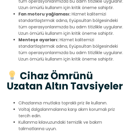
tüm operasyonlarımızda bu adım titizlikle uygulanır.
Uzun ömürlü kullanım için kritik öneme sahiptir.
Fan motoru yağlaması:
Hizmet kalitemizi
standartlaştırmak adına, Eyüpsultan bölgesindeki
tüm operasyonlarımızda bu adım titizlikle uygulanır.
Uzun ömürlü kullanım için kritik öneme sahiptir.
Menteşe ayarları:
Hizmet kalitemizi
standartlaştırmak adına, Eyüpsultan bölgesindeki
tüm operasyonlarımızda bu adım titizlikle uygulanır.
Uzun ömürlü kullanım için kritik öneme sahiptir.
Cihaz Ömrünü
Uzatan Altın Tavsiyeler
Cihazlarınızı mutlaka topraklı priz ile kullanın.
Voltaj dalgalanmalarına karşı akım korumalı priz
tercih edin.
Kullanma kılavuzundaki temizlik ve bakım
talimatlarına uyun.