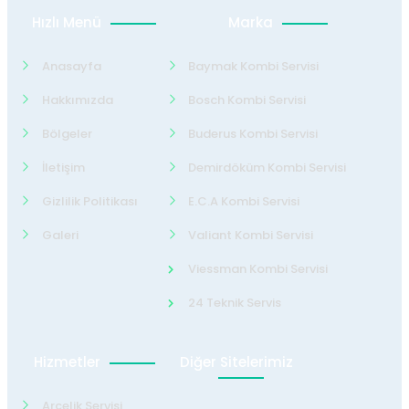
Hızlı Menü
Marka
Anasayfa
Baymak Kombi Servisi
Hakkımızda
Bosch Kombi Servisi
Bölgeler
Buderus Kombi Servisi
İletişim
Demirdöküm Kombi Servisi
Gizlilik Politikası
E.C.A Kombi Servisi
Galeri
Valiant Kombi Servisi
Viessman Kombi Servisi
24 Teknik Servis
Hizmetler
Diğer Sitelerimiz
Arçelik Servisi