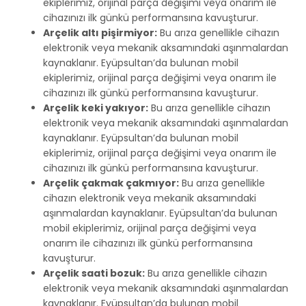
ekiplerimiz, orijinal parça değişimi veya onarım ile
cihazınızı ilk günkü performansına kavuşturur.
Arçelik altı pişirmiyor:
Bu arıza genellikle cihazın
elektronik veya mekanik aksamındaki aşınmalardan
kaynaklanır. Eyüpsultan’da bulunan mobil
ekiplerimiz, orijinal parça değişimi veya onarım ile
cihazınızı ilk günkü performansına kavuşturur.
Arçelik keki yakıyor:
Bu arıza genellikle cihazın
elektronik veya mekanik aksamındaki aşınmalardan
kaynaklanır. Eyüpsultan’da bulunan mobil
ekiplerimiz, orijinal parça değişimi veya onarım ile
cihazınızı ilk günkü performansına kavuşturur.
Arçelik çakmak çakmıyor:
Bu arıza genellikle
cihazın elektronik veya mekanik aksamındaki
aşınmalardan kaynaklanır. Eyüpsultan’da bulunan
mobil ekiplerimiz, orijinal parça değişimi veya
onarım ile cihazınızı ilk günkü performansına
kavuşturur.
Arçelik saati bozuk:
Bu arıza genellikle cihazın
elektronik veya mekanik aksamındaki aşınmalardan
kaynaklanır. Eyüpsultan’da bulunan mobil