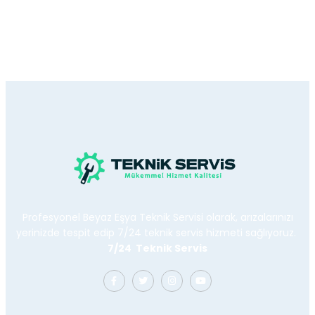
Profesyonel Beyaz Eşya Teknik Servisi olarak, arızalarınızı
yerinizde tespit edip 7/24 teknik servis hizmeti sağlıyoruz.
7/24 Teknik Servis