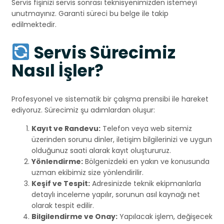
Servis fişinizi servis sonrası teknisyenimizden istemeyi
unutmayınız. Garanti süreci bu belge ile takip
edilmektedir.
Servis Sürecimiz
Nasıl İşler?
Profesyonel ve sistematik bir çalışma prensibi ile hareket
ediyoruz. Sürecimiz şu adımlardan oluşur:
Kayıt ve Randevu:
Telefon veya web sitemiz
üzerinden sorunu dinler, iletişim bilgilerinizi ve uygun
olduğunuz saati alarak kayıt oluştururuz.
Yönlendirme:
Bölgenizdeki en yakın ve konusunda
uzman ekibimiz size yönlendirilir.
Keşif ve Tespit:
Adresinizde teknik ekipmanlarla
detaylı inceleme yapılır, sorunun asıl kaynağı net
olarak tespit edilir.
Bilgilendirme ve Onay:
Yapılacak işlem, değişecek