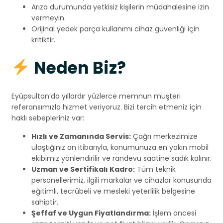
Arıza durumunda yetkisiz kişilerin müdahalesine izin
vermeyin.
Orijinal yedek parça kullanımı cihaz güvenliği için
kritiktir.
Neden Biz?
Eyüpsultan’da yıllardır yüzlerce memnun müşteri
referansımızla hizmet veriyoruz. Bizi tercih etmeniz için
haklı sebepleriniz var:
Hızlı ve Zamanında Servis:
Çağrı merkezimize
ulaştığınız an itibarıyla, konumunuza en yakın mobil
ekibimiz yönlendirilir ve randevu saatine sadık kalınır.
Uzman ve Sertifikalı Kadro:
Tüm teknik
personellerimiz, ilgili markalar ve cihazlar konusunda
eğitimli, tecrübeli ve mesleki yeterlilik belgesine
sahiptir.
Şeffaf ve Uygun Fiyatlandırma:
İşlem öncesi