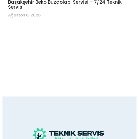
Başakşehir Beko Buzdolabı Servisi – 7/24 Teknik
Servis
Ağustos 6, 2026