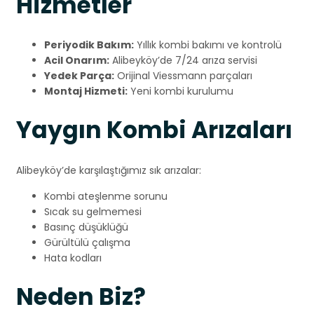
Hizmetler
Periyodik Bakım:
Yıllık kombi bakımı ve kontrolü
Acil Onarım:
Alibeyköy’de 7/24 arıza servisi
Yedek Parça:
Orijinal Viessmann parçaları
Montaj Hizmeti:
Yeni kombi kurulumu
Yaygın Kombi Arızaları
Alibeyköy’de karşılaştığımız sık arızalar:
Kombi ateşlenme sorunu
Sıcak su gelmemesi
Basınç düşüklüğü
Gürültülü çalışma
Hata kodları
Neden Biz?