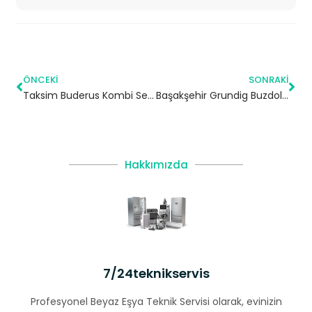
ÖNCEKI
SONRAKI
Taksim Buderus Kombi Servisi – Beyoğlu Yetkili Servis
Başakşehir Grundig Buzdolabı Servisi – 7/24 Teknik Servis
Hakkımızda
7/24teknikservis
Profesyonel Beyaz Eşya Teknik Servisi olarak, evinizin