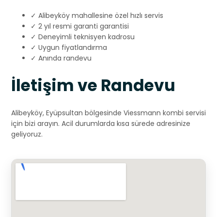
✓ Alibeyköy mahallesine özel hızlı servis
✓ 2 yıl resmi garanti garantisi
✓ Deneyimli teknisyen kadrosu
✓ Uygun fiyatlandırma
✓ Anında randevu
İletişim ve Randevu
Alibeyköy, Eyüpsultan bölgesinde Viessmann kombi servisi
için bizi arayın. Acil durumlarda kısa sürede adresinize
geliyoruz.