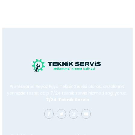
Profesyonel Beyaz Eşya Teknik Servisi olarak, arızalarınızı
yerinizde tespit edip 7/24 teknik servis hizmeti sağlıyoruz.
7/24 Teknik Servis