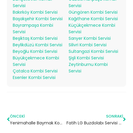
Servisi
Servisi
Bakırköy Kombi Servisi
Güngören Kombi Servisi
Başakşehir Kombi Servisi
Kağıthane Kombi Servisi
Bayrampaşa Kombi
Küçükçekmece Kombi
Servisi
Servisi
Beşiktaş Kombi Servisi
Sarıyer Kombi Servisi
Beylikdüzü Kombi Servisi
Silivri Kombi Servisi
Beyoğlu Kombi Servisi
Sultangazi Kombi Servisi
Büyükçekmece Kombi
Şişli Kombi Servisi
Servisi
Zeytinburnu Kombi
Çatalca Kombi Servisi
Servisi
Esenler Kombi Servisi
ÖNCEKI
SONRAKI
Yenimahalle Baymak Kombi Servisi – Bayrampaşa Yetkili Servis
Fatih LG Buzdolabı Servisi – 7/24 Teknik Servis