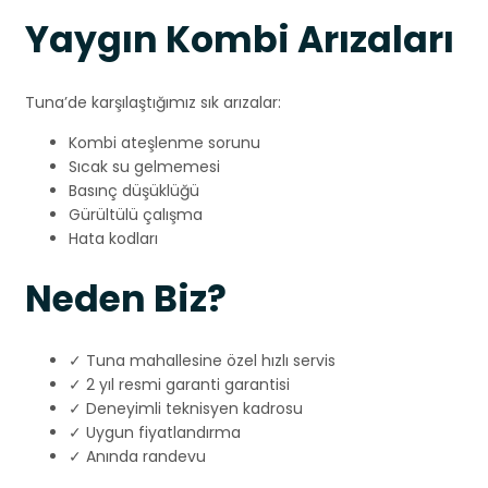
Yaygın Kombi Arızaları
Tuna’de karşılaştığımız sık arızalar:
Kombi ateşlenme sorunu
Sıcak su gelmemesi
Basınç düşüklüğü
Gürültülü çalışma
Hata kodları
Neden Biz?
✓ Tuna mahallesine özel hızlı servis
✓ 2 yıl resmi garanti garantisi
✓ Deneyimli teknisyen kadrosu
✓ Uygun fiyatlandırma
✓ Anında randevu