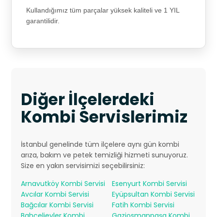
Kullandığımız tüm parçalar yüksek kaliteli ve 1 YIL
garantilidir.
Diğer İlçelerdeki
Kombi Servislerimiz
İstanbul genelinde tüm ilçelere aynı gün kombi
arıza, bakım ve petek temizliği hizmeti sunuyoruz.
Size en yakın servisimizi seçebilirsiniz:
Arnavutköy Kombi Servisi
Esenyurt Kombi Servisi
Avcılar Kombi Servisi
Eyüpsultan Kombi Servisi
Bağcılar Kombi Servisi
Fatih Kombi Servisi
Bahçelievler Kombi
Gaziosmanpaşa Kombi