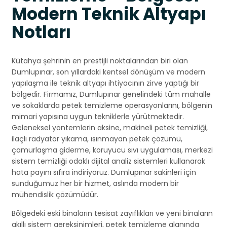
Modern Teknik Altyapı
Notları
Kütahya şehrinin en prestijli noktalarından biri olan
Dumlupınar, son yıllardaki kentsel dönüşüm ve modern
yapılaşma ile teknik altyapı ihtiyacının zirve yaptığı bir
bölgedir. Firmamız, Dumlupınar genelindeki tüm mahalle
ve sokaklarda petek temizleme operasyonlarını, bölgenin
mimari yapısına uygun tekniklerle yürütmektedir.
Geleneksel yöntemlerin aksine, makineli petek temizliği,
ilaçlı radyatör yıkama, ısınmayan petek çözümü,
çamurlaşma giderme, koruyucu sıvı uygulaması, merkezi
sistem temizliği odaklı dijital analiz sistemleri kullanarak
hata payını sıfıra indiriyoruz. Dumlupınar sakinleri için
sunduğumuz her bir hizmet, aslında modern bir
mühendislik çözümüdür.
Bölgedeki eski binaların tesisat zayıflıkları ve yeni binaların
akıllı sistem gereksinimleri, petek temizleme alanında