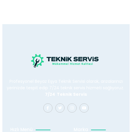
Profesyonel Beyaz Eşya Teknik Servisi olarak, arızalarınızı
yerinizde tespit edip 7/24 teknik servis hizmeti sağlıyoruz.
7/24 Teknik Servis
Hızlı Menü
Marka