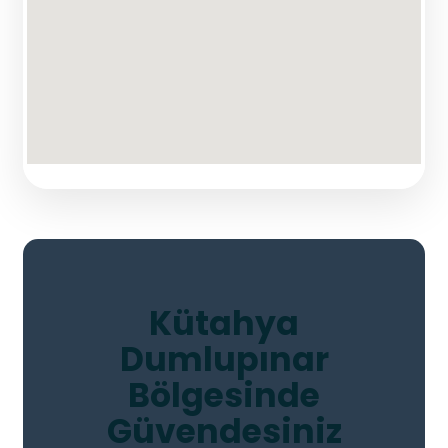
Kütahya
Dumlupınar
Bölgesinde
Güvendesiniz