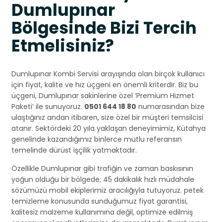
Dumlupınar
Bölgesinde Bizi Tercih
Etmelisiniz?
Dumlupınar Kombi Servisi arayışında olan birçok kullanıcı
için fiyat, kalite ve hız üçgeni en önemli kriterdir. Biz bu
üçgeni, Dumlupınar sakinlerine özel ‘Premium Hizmet
Paketi’ ile sunuyoruz.
0501 644 18 80
numarasından bize
ulaştığınız andan itibaren, size özel bir müşteri temsilcisi
atanır. Sektördeki 20 yıla yaklaşan deneyimimiz, Kütahya
genelinde kazandığımız binlerce mutlu referansın
temelinde dürüst işçilik yatmaktadır.
Özellikle Dumlupınar gibi trafiğin ve zaman baskısının
yoğun olduğu bir bölgede; 45 dakikalık hızlı müdahale
sözümüzü mobil ekiplerimiz aracılığıyla tutuyoruz. petek
temizleme konusunda sunduğumuz fiyat garantisi,
kalitesiz malzeme kullanımına değil, optimize edilmiş