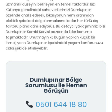
uzmanlık düzeyini belirleyen en temel faktördür. Biz,
Kütahya genelindeki saha verilerimizi Dumlupınar
özelinde analiz ederek, lokasyonun nem oranından
elektrik şebekesi dalgalanmalarına kadar her türlü dış
faktörü plana dahil ediyoruz. Bu detaycı yaklaşımımız, bizi
Dumlupınar Kombi Servisi pazarında lider konuma
taşımaktadır. Unutmayın ki; bugün yapılan küçük bir
ihmal, yarın Dumlupınar içerisindeki yaşam konforunuzu
ciddi şekilde etkileyebilir.
Dumlupınar Bölge
Sorumlusu İle Hemen
Görüşün
0501 644 18 80