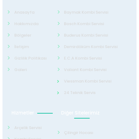
Anasayfa
Baymak Kombi Servisi
Hakkımızda
Bosch Kombi Servisi
Bölgeler
Buderus Kombi Servisi
İletişim
Demirdöküm Kombi Servisi
Gizlilik Politikası
E.C.A Kombi Servisi
Galeri
Valiant Kombi Servisi
Viessman Kombi Servisi
24 Teknik Servis
Hizmetler
Diğer Sitelerimiz
Arçelik Servisi
Çilingir Hocası