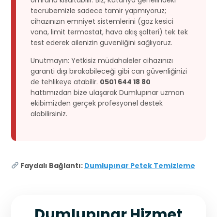
tecrübemizle sadece tamir yapmıyoruz;
cihazınızın emniyet sistemlerini (gaz kesici
vana, limit termostat, hava akış şalteri) tek tek
test ederek ailenizin güvenliğini sağlıyoruz.
Unutmayın: Yetkisiz müdahaleler cihazınızı
garanti dışı bırakabileceği gibi can güvenliğinizi
de tehlikeye atabilir.
0501 644 18 80
hattımızdan bize ulaşarak Dumlupınar uzman
ekibimizden gerçek profesyonel destek
alabilirsiniz.
Faydalı Bağlantı:
Dumlupınar Petek Temizleme
Dumlupınar Hizmet