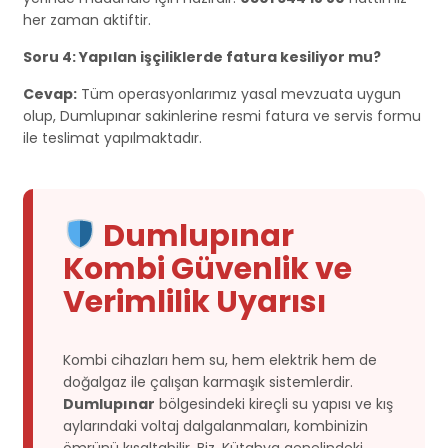
her zaman aktiftir.
Soru 4: Yapılan işçiliklerde fatura kesiliyor mu?
Cevap:
Tüm operasyonlarımız yasal mevzuata uygun
olup, Dumlupınar sakinlerine resmi fatura ve servis formu
ile teslimat yapılmaktadır.
Dumlupınar
Kombi Güvenlik ve
Verimlilik Uyarısı
Kombi cihazları hem su, hem elektrik hem de
doğalgaz ile çalışan karmaşık sistemlerdir.
Dumlupınar
bölgesindeki kireçli su yapısı ve kış
aylarındaki voltaj dalgalanmaları, kombinizin
ömrünü kısaltabilir. Biz, Kütahya genelindeki