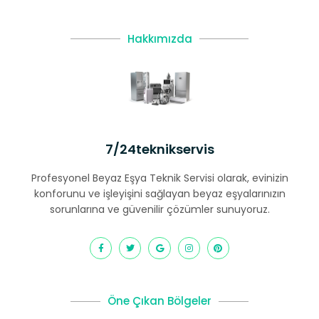
Hakkımızda
7/24teknikservis
Profesyonel Beyaz Eşya Teknik Servisi olarak, evinizin
konforunu ve işleyişini sağlayan beyaz eşyalarınızın
sorunlarına ve güvenilir çözümler sunuyoruz.
Öne Çıkan Bölgeler