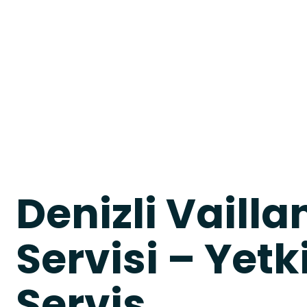
Denizli Vaill
Servisi – Yetk
Servis