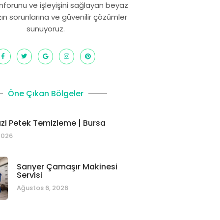
onforunu ve işleyişini sağlayan beyaz
zın sorunlarına ve güvenilir çözümler
sunuyoruz.
Öne Çıkan Bölgeler
i Petek Temizleme | Bursa
2026
Sarıyer Çamaşır Makinesi
Servisi
Ağustos 6, 2026