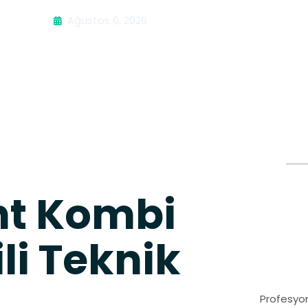
Ağustos 6, 2026
ant Kombi
ili Teknik
Profesyon