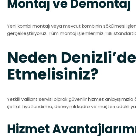
Montaj ve Demontaj
Yeni kombi montajı veya mevcut kombinin sökülmesi işlem
gerçekleştiriyoruz. Tüm montaj işlemlerimiz TSE standartl
Neden Denizli’de 
Etmelisiniz?
Yetkili Vaillant servisi olarak güvenilir hizmet anlayışımızla
şeffaf fiyatlandırma, deneyimli kadro ve müşteri odaklı ya
Hizmet Avantajlarım