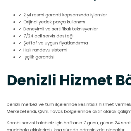
✓ 2 yıl resmi garanti kapsamında işlemler
✓ Orijinal yedek parça kullanımı
✓ Deneyimli ve sertifikalı teknisyenler
✓ 7/24 acil servis desteği
✓ Şeffaf ve uygun fiyatlandırma
✓ Hızlı randevu sistemi
✓ İşçilik garantisi
Denizli Hizmet B
Denizli merkez ve tüm ilçelerinde kesintisiz hizmet vermek
Merkezefendi, Çivril, Tavas bölgelerinde aktif olarak çalış
Kombi servisi talebiniz için haftanın 7 günü, günün 24 saati 
müdahale ekiplerimiz kısa sürede adresinizde olacaktır.