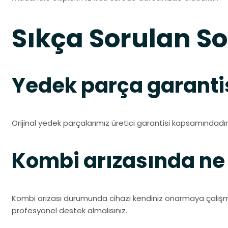
Sıkça Sorulan So
Yedek parça garantis
Orijinal yedek parçalarımız üretici garantisi kapsamındadır.
Kombi arızasında n
Kombi arızası durumunda cihazı kendiniz onarmaya çalışmam
profesyonel destek almalısınız.