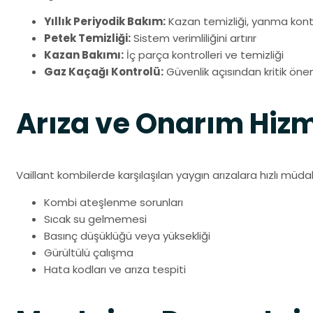
Yıllık Periyodik Bakım:
Kazan temizliği, yanma kontr
Petek Temizliği:
Sistem verimliliğini artırır
Kazan Bakımı:
İç parça kontrolleri ve temizliği
Gaz Kaçağı Kontrolü:
Güvenlik açısından kritik öne
Arıza ve Onarım Hizm
Vaillant kombilerde karşılaşılan yaygın arızalara hızlı müd
Kombi ateşlenme sorunları
Sıcak su gelmemesi
Basınç düşüklüğü veya yüksekliği
Gürültülü çalışma
Hata kodları ve arıza tespiti