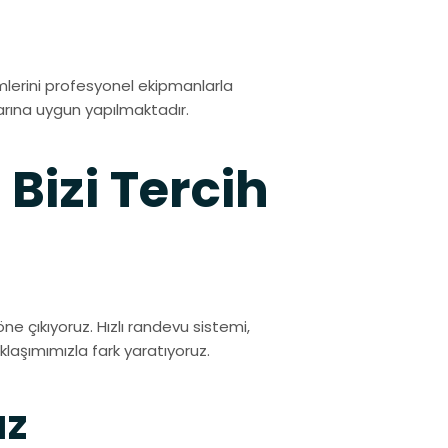
lerini profesyonel ekipmanlarla
arına uygun yapılmaktadır.
Bizi Tercih
 öne çıkıyoruz. Hızlı randevu sistemi,
klaşımımızla fark yaratıyoruz.
ız