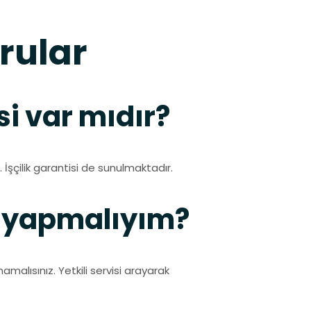
rular
i var mıdır?
 İşçilik garantisi de sunulmaktadır.
e yapmalıyım?
alısınız. Yetkili servisi arayarak