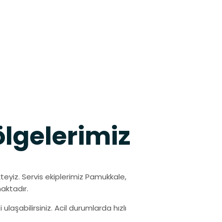
ölgelerimiz
teyiz. Servis ekiplerimiz Pamukkale,
maktadır.
ulaşabilirsiniz. Acil durumlarda hızlı