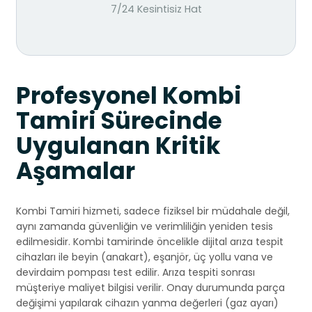
7/24 Kesintisiz Hat
Profesyonel Kombi
Tamiri Sürecinde
Uygulanan Kritik
Aşamalar
Kombi Tamiri hizmeti, sadece fiziksel bir müdahale değil,
aynı zamanda güvenliğin ve verimliliğin yeniden tesis
edilmesidir. Kombi tamirinde öncelikle dijital arıza tespit
cihazları ile beyin (anakart), eşanjör, üç yollu vana ve
devirdaim pompası test edilir. Arıza tespiti sonrası
müşteriye maliyet bilgisi verilir. Onay durumunda parça
değişimi yapılarak cihazın yanma değerleri (gaz ayarı)