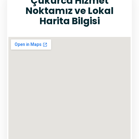
Çukurca Hizmet
Noktamız ve Lokal
Harita Bilgisi