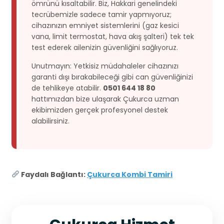
ömrünü kısaltabilir. Biz, Hakkari genelindeki
tecrübemizle sadece tamir yapmıyoruz;
cihazınızın emniyet sistemlerini (gaz kesici
vana, limit termostat, hava akış şalteri) tek tek
test ederek ailenizin güvenliğini sağlıyoruz.
Unutmayın: Yetkisiz müdahaleler cihazınızı
garanti dışı bırakabileceği gibi can güvenliğinizi
de tehlikeye atabilir.
0501 644 18 80
hattımızdan bize ulaşarak Çukurca uzman
ekibimizden gerçek profesyonel destek
alabilirsiniz.
Faydalı Bağlantı:
Çukurca Kombi Tamiri