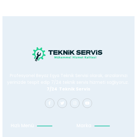
Profesyonel Beyaz Eşya Teknik Servisi olarak, arızalarınızı
yerinizde tespit edip 7/24 teknik servis hizmeti sağlıyoruz.
7/24 Teknik Servis
Hızlı Menü
Marka