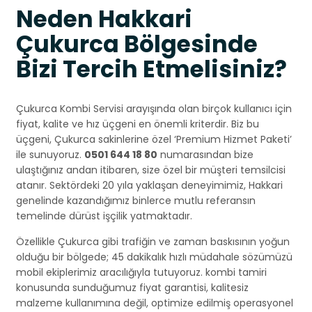
Neden Hakkari
Çukurca Bölgesinde
Bizi Tercih Etmelisiniz?
Çukurca Kombi Servisi arayışında olan birçok kullanıcı için
fiyat, kalite ve hız üçgeni en önemli kriterdir. Biz bu
üçgeni, Çukurca sakinlerine özel ‘Premium Hizmet Paketi’
ile sunuyoruz.
0501 644 18 80
numarasından bize
ulaştığınız andan itibaren, size özel bir müşteri temsilcisi
atanır. Sektördeki 20 yıla yaklaşan deneyimimiz, Hakkari
genelinde kazandığımız binlerce mutlu referansın
temelinde dürüst işçilik yatmaktadır.
Özellikle Çukurca gibi trafiğin ve zaman baskısının yoğun
olduğu bir bölgede; 45 dakikalık hızlı müdahale sözümüzü
mobil ekiplerimiz aracılığıyla tutuyoruz. kombi tamiri
konusunda sunduğumuz fiyat garantisi, kalitesiz
malzeme kullanımına değil, optimize edilmiş operasyonel