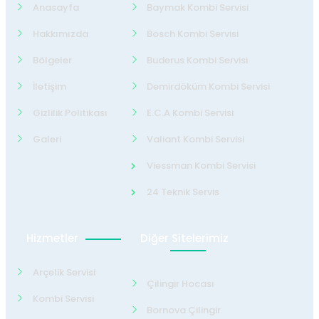
Anasayfa
Baymak Kombi Servisi
Hakkımızda
Bosch Kombi Servisi
Bölgeler
Buderus Kombi Servisi
İletişim
Demirdöküm Kombi Servisi
Gizlilik Politikası
E.C.A Kombi Servisi
Galeri
Valiant Kombi Servisi
Viessman Kombi Servisi
24 Teknik Servis
Hizmetler
Diğer Sitelerimiz
Arçelik Servisi
Çilingir Hocası
Kombi Servisi
Bornova Çilingir