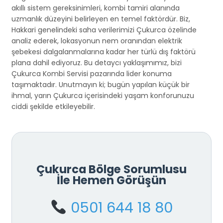
akıllı sistem gereksinimleri, kombi tamiri alanında
uzmanlık düzeyini belirleyen en temel faktördür. Biz,
Hakkari genelindeki saha verilerimizi Çukurca özelinde
analiz ederek, lokasyonun nem oranından elektrik
şebekesi dalgalanmalarına kadar her türlü dış faktörü
plana dahil ediyoruz. Bu detaycı yaklaşımımız, bizi
Çukurca Kombi Servisi pazarında lider konuma
taşımaktadır. Unutmayın ki; bugün yapılan küçük bir
ihmal, yarın Çukurca içerisindeki yaşam konforunuzu
ciddi şekilde etkileyebilir.
Çukurca Bölge Sorumlusu
İle Hemen Görüşün
0501 644 18 80