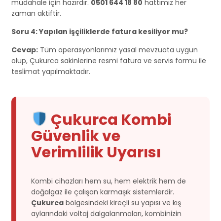
müdahale için hazırdır.
0501 644 18 80
hattımız her
zaman aktiftir.
Soru 4: Yapılan işçiliklerde fatura kesiliyor mu?
Cevap:
Tüm operasyonlarımız yasal mevzuata uygun
olup, Çukurca sakinlerine resmi fatura ve servis formu ile
teslimat yapılmaktadır.
Çukurca Kombi
Güvenlik ve
Verimlilik Uyarısı
Kombi cihazları hem su, hem elektrik hem de
doğalgaz ile çalışan karmaşık sistemlerdir.
Çukurca
bölgesindeki kireçli su yapısı ve kış
aylarındaki voltaj dalgalanmaları, kombinizin