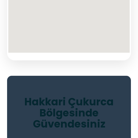
Hakkari Çukurca
Bölgesinde
Güvendesiniz