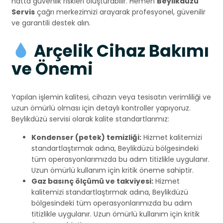
hatta güvenlik riskleri oluşturabilir. Hemen
Beylikdüzü
Servis
çağrı merkezimizi arayarak profesyonel, güvenilir
ve garantili destek alın.
Arçelik Cihaz Bakımı
ve Önemi
Yapılan işlemin kalitesi, cihazın veya tesisatın verimliliği ve
uzun ömürlü olması için detaylı kontroller yapıyoruz.
Beylikdüzü servisi olarak kalite standartlarımız:
Kondenser (petek) temizliği:
Hizmet kalitemizi
standartlaştırmak adına, Beylikdüzü bölgesindeki
tüm operasyonlarımızda bu adım titizlikle uygulanır.
Uzun ömürlü kullanım için kritik öneme sahiptir.
Gaz basınç ölçümü ve takviyesi:
Hizmet
kalitemizi standartlaştırmak adına, Beylikdüzü
bölgesindeki tüm operasyonlarımızda bu adım
titizlikle uygulanır. Uzun ömürlü kullanım için kritik