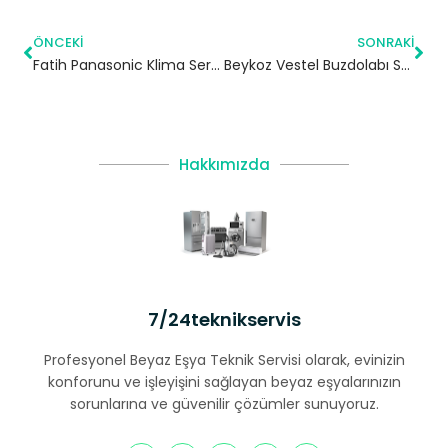
ÖNCEKI
SONRAKI
Fatih Panasonic Klima Servisi – 7/24 Klima Tamiri – Klima Bakımı
Beykoz Vestel Buzdolabı Servisi
Hakkımızda
7/24teknikservis
Profesyonel Beyaz Eşya Teknik Servisi olarak, evinizin
konforunu ve işleyişini sağlayan beyaz eşyalarınızın
sorunlarına ve güvenilir çözümler sunuyoruz.