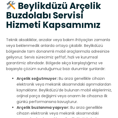
Beylikdüzü Arçelik
Buzdolabı Servisi
Hizmeti Kapsamımız
Teknik aksaklıklar, arızalar veya bakım ihtiyaçları zamanla
veya beklenmedik anlarda ortaya çıkabilir. Beylikdüzü
bölgesinde tam donanımlı mobil araçlarımızla adresinize
geliyoruz. Servis sürecimiz şeffaf, hızlı ve kurumsal
garantimiz altındadır. Bölgede sıkça karşılaştığımız ve
başarıyla çözüm sunduğumuz bazı durumlar şunlardır:
Arçelik soğutmuyor:
Bu arıza genellikle cihazın
elektronik veya mekanik aksamındaki aşınmalardan
kaynaklanır. Beylikdüzü’de bulunan mobil ekiplerimiz,
orijinal parça değişimi veya onarım ile cihazınızı ilk
günkü performansına kavuşturur.
Arçelik buzlanma yapıyor:
Bu arıza genellikle
cihazın elektronik veya mekanik aksamındaki