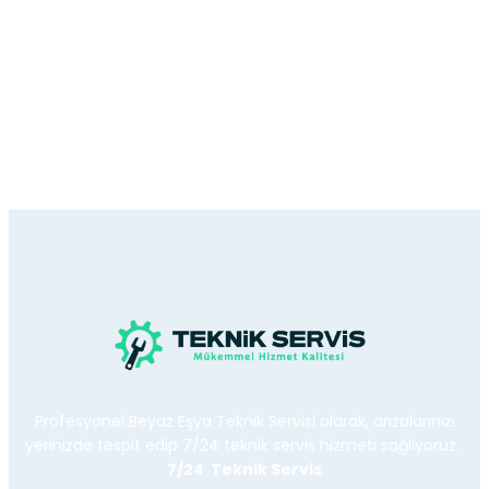
Profesyonel Beyaz Eşya Teknik Servisi olarak, arızalarınızı
yerinizde tespit edip 7/24 teknik servis hizmeti sağlıyoruz.
7/24 Teknik Servis