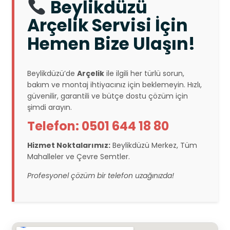
Beylikdüzü
Arçelik Servisi İçin
Hemen Bize Ulaşın!
Beylikdüzü’de
Arçelik
ile ilgili her türlü sorun,
bakım ve montaj ihtiyacınız için beklemeyin. Hızlı,
güvenilir, garantili ve bütçe dostu çözüm için
şimdi arayın.
Telefon: 0501 644 18 80
Hizmet Noktalarımız:
Beylikdüzü Merkez, Tüm
Mahalleler ve Çevre Semtler.
Profesyonel çözüm bir telefon uzağınızda!