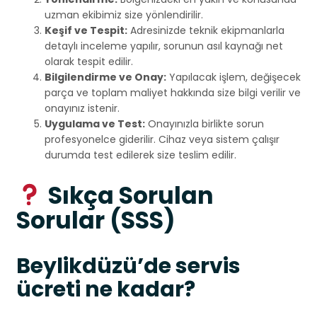
uzman ekibimiz size yönlendirilir.
Keşif ve Tespit:
Adresinizde teknik ekipmanlarla
detaylı inceleme yapılır, sorunun asıl kaynağı net
olarak tespit edilir.
Bilgilendirme ve Onay:
Yapılacak işlem, değişecek
parça ve toplam maliyet hakkında size bilgi verilir ve
onayınız istenir.
Uygulama ve Test:
Onayınızla birlikte sorun
profesyonelce giderilir. Cihaz veya sistem çalışır
durumda test edilerek size teslim edilir.
Sıkça Sorulan
Sorular (SSS)
Beylikdüzü’de servis
ücreti ne kadar?