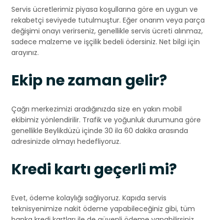
Servis ücretlerimiz piyasa koşullarına göre en uygun ve
rekabetçi seviyede tutulmuştur. Eğer onarım veya parça
değişimi onayı verirseniz, genellikle servis ücreti alınmaz,
sadece malzeme ve işçilik bedeli ödersiniz. Net bilgi için
arayınız.
Ekip ne zaman gelir?
Çağrı merkezimizi aradığınızda size en yakın mobil
ekibimiz yönlendirilir. Trafik ve yoğunluk durumuna göre
genellikle Beylikdüzü içinde 30 ila 60 dakika arasında
adresinizde olmayı hedefliyoruz.
Kredi kartı geçerli mi?
Evet, ödeme kolaylığı sağlıyoruz. Kapıda servis
teknisyenimize nakit ödeme yapabileceğiniz gibi, tüm
banka kredi kartları ile de güvenli ödeme yapabilirsiniz.