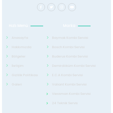
Hızlı Menü
Marka
Anasayfa
Baymak Kombi Servisi
Hakkımızda
Bosch Kombi Servisi
Bölgeler
Buderus Kombi Servisi
İletişim
Demirdöküm Kombi Servisi
Gizlilik Politikası
E.C.A Kombi Servisi
Galeri
Valiant Kombi Servisi
Viessman Kombi Servisi
24 Teknik Servis