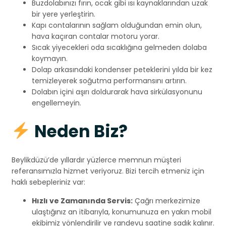
Buzdolabınızı fırın, ocak gibi ısı kaynaklarından uzak
bir yere yerleştirin.
Kapı contalarının sağlam olduğundan emin olun,
hava kaçıran contalar motoru yorar.
Sıcak yiyecekleri oda sıcaklığına gelmeden dolaba
koymayın.
Dolap arkasındaki kondenser peteklerini yılda bir kez
temizleyerek soğutma performansını artırın.
Dolabın içini aşırı doldurarak hava sirkülasyonunu
engellemeyin.
Neden Biz?
Beylikdüzü’de yıllardır yüzlerce memnun müşteri
referansımızla hizmet veriyoruz. Bizi tercih etmeniz için
haklı sebepleriniz var:
Hızlı ve Zamanında Servis:
Çağrı merkezimize
ulaştığınız an itibarıyla, konumunuza en yakın mobil
ekibimiz yönlendirilir ve randevu saatine sadık kalınır.