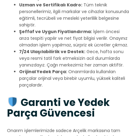
Uzman ve Sertifikalı Kadro:
Tüm teknik
personellerimiz, ilgili markalar ve cihazlar konusunda
eğitimli, tecrübeli ve mesleki yeterlilik belgesine
sahiptir.
Şeffaf ve Uygun Fiyatlandırma:
İşlem öncesi
arıza tespiti yapılır ve net fiyat bilgisi verilir. Onayınız
olmadan işlem yapılmaz, sürpriz ek ücretler çıkmaz.
7/24 Ulaşılabilirlik ve Destek:
Gece, hafta sonu
veya resmi tatil fark etmeksizin acil durumlarda
yanınızdayız. Çağrı merkezimiz her zaman aktiftir.
Orijinal Yedek Parça:
Onarımlarda kullanılan
parçalar orijinal veya birebir uyumlu, yüksek kaliteli
parçalardır.
Garanti ve Yedek
Parça Güvencesi
Onarım işlemlerimizde sadece Arçelik markasına tam