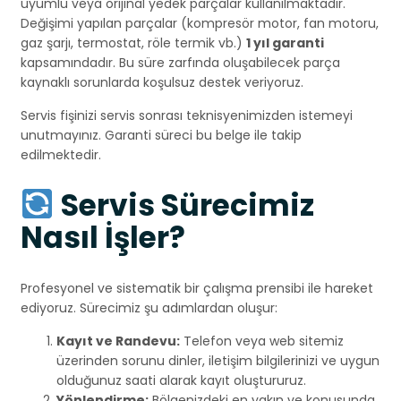
uyumlu veya orijinal yedek parçalar kullanılmaktadır.
Değişimi yapılan parçalar (kompresör motor, fan motoru,
gaz şarjı, termostat, röle termik vb.)
1 yıl garanti
kapsamındadır. Bu süre zarfında oluşabilecek parça
kaynaklı sorunlarda koşulsuz destek veriyoruz.
Servis fişinizi servis sonrası teknisyenimizden istemeyi
unutmayınız. Garanti süreci bu belge ile takip
edilmektedir.
Servis Sürecimiz
Nasıl İşler?
Profesyonel ve sistematik bir çalışma prensibi ile hareket
ediyoruz. Sürecimiz şu adımlardan oluşur:
Kayıt ve Randevu:
Telefon veya web sitemiz
üzerinden sorunu dinler, iletişim bilgilerinizi ve uygun
olduğunuz saati alarak kayıt oluştururuz.
Yönlendirme:
Bölgenizdeki en yakın ve konusunda