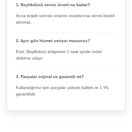
1. Beylikdüzü servis ücreti ne kadar?
Arıza tespiti sonrası onarım onaylanırsa servis bedeli
alınmaz.
2. Aynı gün hizmet veriyor musunuz?
Evet, Beylikdüzü bölgesine 2 saat içinde mobil
ekibimiz ulaşır.
3. Parçalar orijinal ve garantili mi?
Kullandığımız tüm parçalar yüksek kaliteli ve 1 YIL
garantilidir.