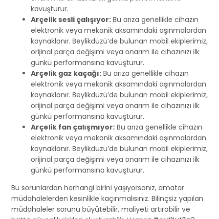
kavuşturur.
Arçelik sesli çalışıyor:
Bu arıza genellikle cihazın
elektronik veya mekanik aksamındaki aşınmalardan
kaynaklanır. Beylikdüzü’de bulunan mobil ekiplerimiz,
orijinal parça değişimi veya onarım ile cihazınızı ilk
günkü performansına kavuşturur.
Arçelik gaz kaçağı:
Bu arıza genellikle cihazın
elektronik veya mekanik aksamındaki aşınmalardan
kaynaklanır. Beylikdüzü’de bulunan mobil ekiplerimiz,
orijinal parça değişimi veya onarım ile cihazınızı ilk
günkü performansına kavuşturur.
Arçelik fan çalışmıyor:
Bu arıza genellikle cihazın
elektronik veya mekanik aksamındaki aşınmalardan
kaynaklanır. Beylikdüzü’de bulunan mobil ekiplerimiz,
orijinal parça değişimi veya onarım ile cihazınızı ilk
günkü performansına kavuşturur.
Bu sorunlardan herhangi birini yaşıyorsanız, amatör
müdahalelerden kesinlikle kaçınmalısınız. Bilinçsiz yapılan
müdahaleler sorunu büyütebilir, maliyeti artırabilir ve