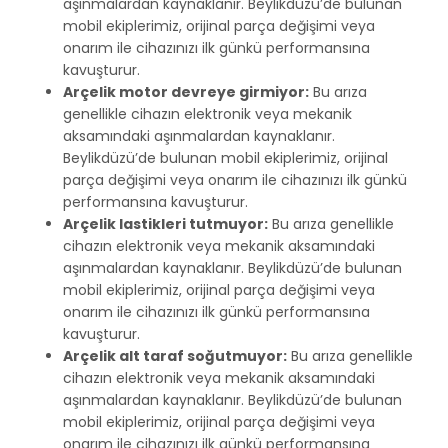
aşınmalardan kaynaklanır. Beylikdüzü’de bulunan
mobil ekiplerimiz, orijinal parça değişimi veya
onarım ile cihazınızı ilk günkü performansına
kavuşturur.
Arçelik motor devreye girmiyor:
Bu arıza
genellikle cihazın elektronik veya mekanik
aksamındaki aşınmalardan kaynaklanır.
Beylikdüzü’de bulunan mobil ekiplerimiz, orijinal
parça değişimi veya onarım ile cihazınızı ilk günkü
performansına kavuşturur.
Arçelik lastikleri tutmuyor:
Bu arıza genellikle
cihazın elektronik veya mekanik aksamındaki
aşınmalardan kaynaklanır. Beylikdüzü’de bulunan
mobil ekiplerimiz, orijinal parça değişimi veya
onarım ile cihazınızı ilk günkü performansına
kavuşturur.
Arçelik alt taraf soğutmuyor:
Bu arıza genellikle
cihazın elektronik veya mekanik aksamındaki
aşınmalardan kaynaklanır. Beylikdüzü’de bulunan
mobil ekiplerimiz, orijinal parça değişimi veya
onarım ile cihazınızı ilk günkü performansına