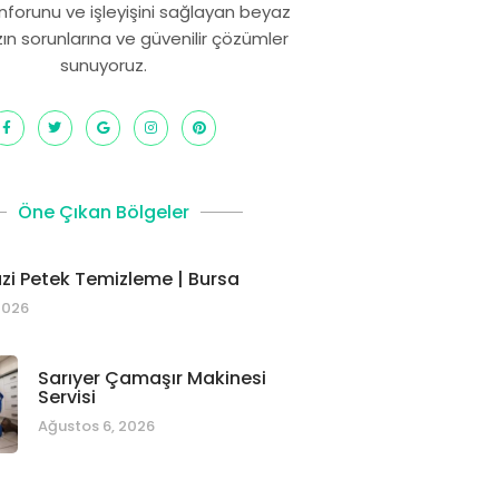
onforunu ve işleyişini sağlayan beyaz
zın sorunlarına ve güvenilir çözümler
sunuyoruz.
Öne Çıkan Bölgeler
i Petek Temizleme | Bursa
2026
Sarıyer Çamaşır Makinesi
Servisi
Ağustos 6, 2026