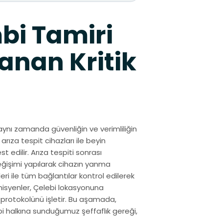
bi Tamiri
anan Kritik
aynı zamanda güvenliğin ve verimliliğin
arıza tespit cihazları ile beyin
 edilir. Arıza tespiti sonrası
eğişimi yapılarak cihazın yanma
ri ile tüm bağlantılar kontrol edilerek
nisyenler, Çelebi lokasyonuna
 protokolünü işletir. Bu aşamada,
ebi halkına sunduğumuz şeffaflık gereği,