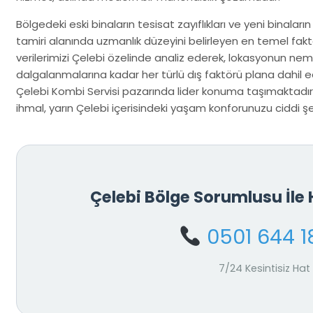
Bölgedeki eski binaların tesisat zayıflıkları ve yeni binaların
tamiri alanında uzmanlık düzeyini belirleyen en temel faktö
verilerimizi Çelebi özelinde analiz ederek, lokasyonun nem
dalgalanmalarına kadar her türlü dış faktörü plana dahil ed
Çelebi Kombi Servisi pazarında lider konuma taşımaktadır.
ihmal, yarın Çelebi içerisindeki yaşam konforunuzu ciddi şeki
Çelebi Bölge Sorumlusu İl
0501 644 1
7/24 Kesintisiz Hat