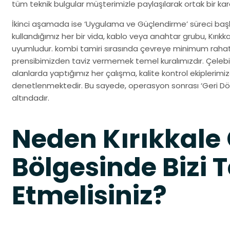
tüm teknik bulgular müşterimizle paylaşılarak ortak bir karar
İkinci aşamada ise ‘Uygulama ve Güçlendirme’ süreci başlar
kullandığımız her bir vida, kablo veya anahtar grubu, Kırık
uyumludur. kombi tamiri sırasında çevreye minimum rahat
prensibimizden taviz vermemek temel kuralımızdır. Çelebi
alanlarda yaptığımız her çalışma, kalite kontrol ekiplerim
denetlenmektedir. Bu sayede, operasyon sonrası ‘Geri Dön
altındadır.
Neden Kırıkkale 
Bölgesinde Bizi T
Etmelisiniz?