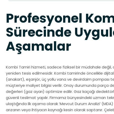
Profesyonel Kom
Sürecinde Uygul
Aşamalar
Kombi Tamiri hizmeti, sadece fiziksel bir müdahale değil, 
yeniden tesis edilmesidir. Kombi tamirinde öncelikle dijital 
(anakart), eşanjör, üç yollu vana ve devirdaim pompası test
müşteriye maliyet bilgisi verilir. Onay durumunda parça d
değerleri (gaz ayarı) optimize edilir. Gaz kaçağı dedektörle
güvenli teslimat yapılır. Firmamız bünyesindeki uzman tek
ulaştığında ilk aşama olarak ‘Mevcut Durum Analizi’ (MDA)
arızanın veya ihtiyacın kaynağı kesin olarak saptanır. Çel