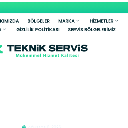
KIMIZDA
BÖLGELER
MARKA
HİZMETLER
G
GIZLILIK POLITIKASI
SERVIS BÖLGELERIMIZ
bi Tamiri | Kır
Ağustos 6, 2026