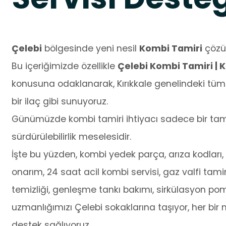
Çelebi
bölgesinde yeni nesil
Kombi Tamiri
çözüm
Bu içeriğimizde özellikle
Çelebi Kombi Tamiri | K
konusuna odaklanarak, Kırıkkale genelindeki tüm 
bir ilaç gibi sunuyoruz.
Günümüzde kombi tamiri ihtiyacı sadece bir tamir
sürdürülebilirlik meselesidir.
İşte bu yüzden, kombi yedek parça, arıza kodları, o
onarım, 24 saat acil kombi servisi, gaz valfi tamir
temizliği, genleşme tankı bakımı, sirkülasyon po
uzmanlığımızı Çelebi sokaklarına taşıyor, her bir 
destek sağlıyoruz.