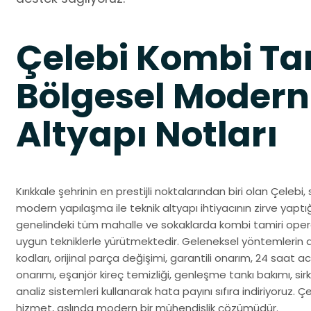
Çelebi Kombi Ta
Bölgesel Modern
Altyapı Notları
Kırıkkale şehrinin en prestijli noktalarından biri olan Çeleb
modern yapılaşma ile teknik altyapı ihtiyacının zirve yaptığ
genelindeki tüm mahalle ve sokaklarda kombi tamiri opera
uygun tekniklerle yürütmektedir. Geleneksel yöntemlerin 
kodları, orijinal parça değişimi, garantili onarım, 24 saat ac
onarımı, eşanjör kireç temizliği, genleşme tankı bakımı, sir
analiz sistemleri kullanarak hata payını sıfıra indiriyoruz. 
hizmet, aslında modern bir mühendislik çözümüdür.