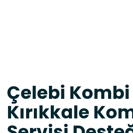
Çelebi Kombi 
Kırıkkale Ko
Servisi Deste