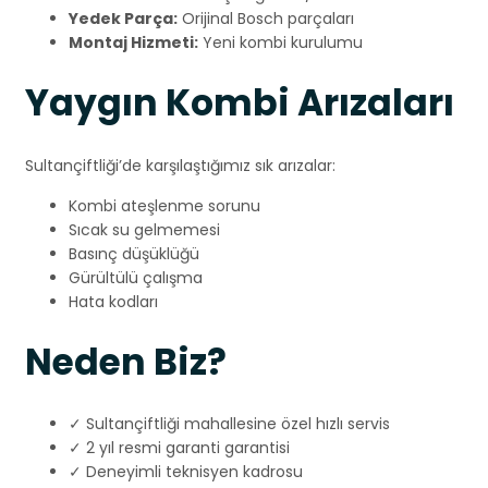
Yedek Parça:
Orijinal Bosch parçaları
Montaj Hizmeti:
Yeni kombi kurulumu
Yaygın Kombi Arızaları
Sultançiftliği’de karşılaştığımız sık arızalar:
Kombi ateşlenme sorunu
Sıcak su gelmemesi
Basınç düşüklüğü
Gürültülü çalışma
Hata kodları
Neden Biz?
✓ Sultançiftliği mahallesine özel hızlı servis
✓ 2 yıl resmi garanti garantisi
✓ Deneyimli teknisyen kadrosu