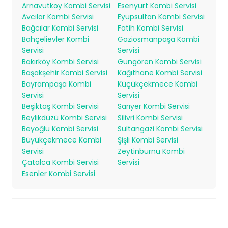
Arnavutköy Kombi Servisi
Esenyurt Kombi Servisi
Avcılar Kombi Servisi
Eyüpsultan Kombi Servisi
Bağcılar Kombi Servisi
Fatih Kombi Servisi
Bahçelievler Kombi
Gaziosmanpaşa Kombi
Servisi
Servisi
Bakırköy Kombi Servisi
Güngören Kombi Servisi
Başakşehir Kombi Servisi
Kağıthane Kombi Servisi
Bayrampaşa Kombi
Küçükçekmece Kombi
Servisi
Servisi
Beşiktaş Kombi Servisi
Sarıyer Kombi Servisi
Beylikdüzü Kombi Servisi
Silivri Kombi Servisi
Beyoğlu Kombi Servisi
Sultangazi Kombi Servisi
Büyükçekmece Kombi
Şişli Kombi Servisi
Servisi
Zeytinburnu Kombi
Çatalca Kombi Servisi
Servisi
Esenler Kombi Servisi