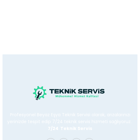
Profesyonel Beyaz Eşya Teknik Servisi olarak, arızalarınızı
yerinizde tespit edip 7/24 teknik servis hizmeti sağlıyoruz.
7/24 Teknik Servis