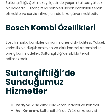
Sultançiftliği, Çekmeköy ilçesinde yaşam kalitesi yüksek
bir bölgedir. Sultançiftliği sakinleri Bosch kombileri tercih
etmekte ve servis ihtiyaçlarında bize güvenmektedir.
Bosch Kombi Özellikleri
Bosch marka kombiler alman mühendislik kalitesi. Yüksek
verimlilik ve düşük emisyon ve akıllı kontrol sistemleri ile
öne çıkan modeller, Sultançiftliği’de sıklıkla tercih
edilmektedir.
Sultançiftliği’de
Sunduğumuz
Hizmetler
Periyodik Bakım:
Yıllık kombi bakımı ve kontrolü
Acil Onarım:
Sultançiftliği’de 7/24 arıza servisi