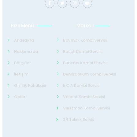
Hızlı Menü
Marka
Anasayfa
Baymak Kombi Servisi
Hakkımızda
Bosch Kombi Servisi
Bölgeler
Buderus Kombi Servisi
İletişim
Demirdöküm Kombi Servisi
Gizlilik Politikası
E.C.A Kombi Servisi
Galeri
Valiant Kombi Servisi
Viessman Kombi Servisi
24 Teknik Servis