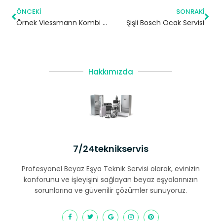
ÖNCEKI
SONRAKI
Örnek Viessmann Kombi Servisi – Ataşehir Yetkili Servis
Şişli Bosch Ocak Servisi
Hakkımızda
7/24teknikservis
Profesyonel Beyaz Eşya Teknik Servisi olarak, evinizin
konforunu ve işleyişini sağlayan beyaz eşyalarınızın
sorunlarına ve güvenilir çözümler sunuyoruz.