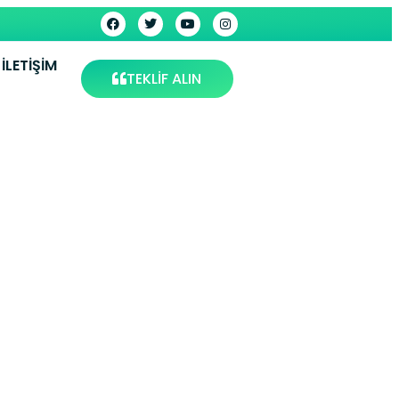
İLETIŞIM
TEKLİF ALIN
Kombi
 Servis