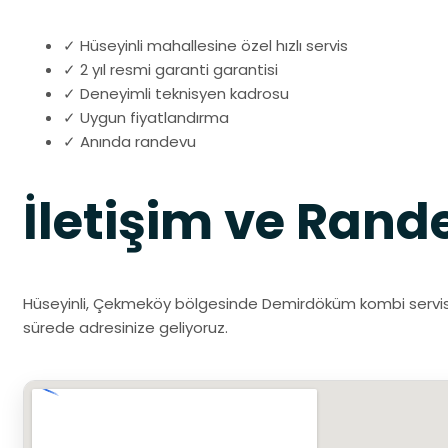
✓ Hüseyinli mahallesine özel hızlı servis
✓ 2 yıl resmi garanti garantisi
✓ Deneyimli teknisyen kadrosu
✓ Uygun fiyatlandırma
✓ Anında randevu
İletişim ve Rand
Hüseyinli, Çekmeköy bölgesinde Demirdöküm kombi servisi i
sürede adresinize geliyoruz.