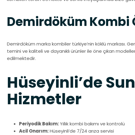
Demirdöküm Kombi Öz
Demirdöküm marka kombiler türkiye’nin köklü markası. Gen
temini ve kaliteli ve dayanıklı ürünler ile öne çıkan modeller,
edilmektedir.
Hüseyinli’de S
Hizmetler
Periyodik Bakım:
Yıllık kombi bakımı ve kontrolü
Acil Onarım:
Hüseyinli’de 7/24 arıza servisi