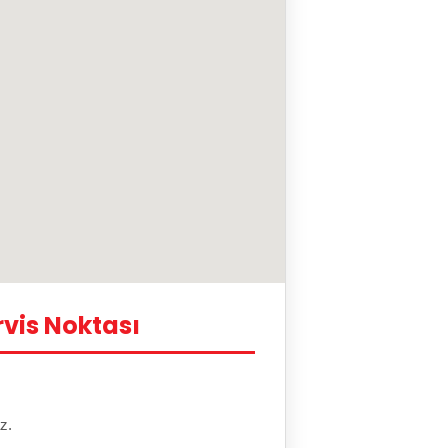
vis Noktası
z.