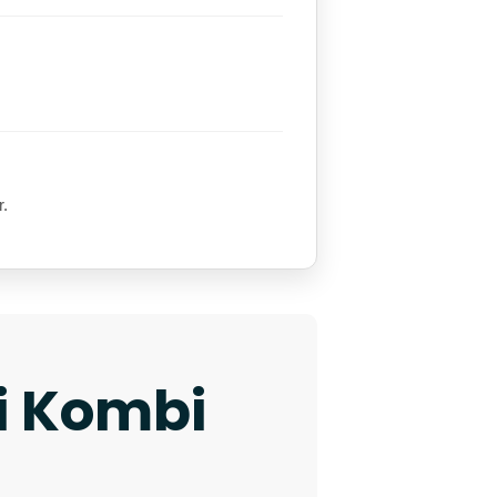
r.
ki Kombi