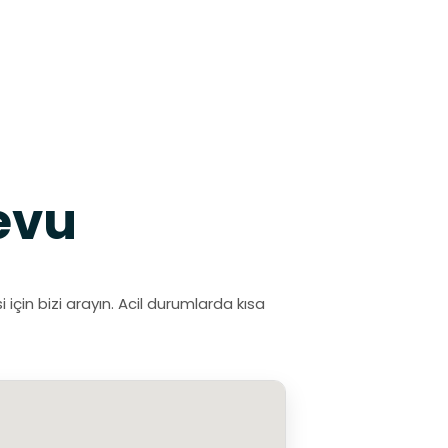
evu
çin bizi arayın. Acil durumlarda kısa