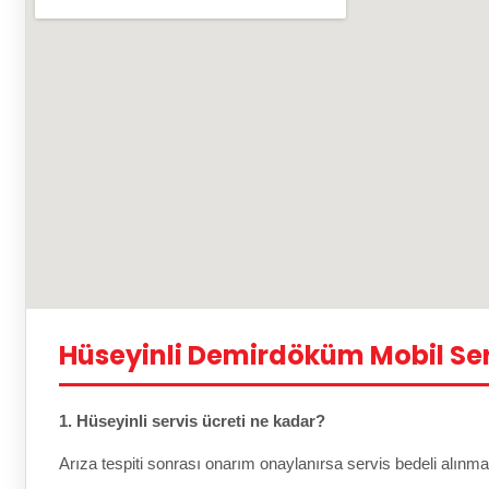
Hüseyinli Demirdöküm Mobil Ser
1. Hüseyinli servis ücreti ne kadar?
Arıza tespiti sonrası onarım onaylanırsa servis bedeli alınma