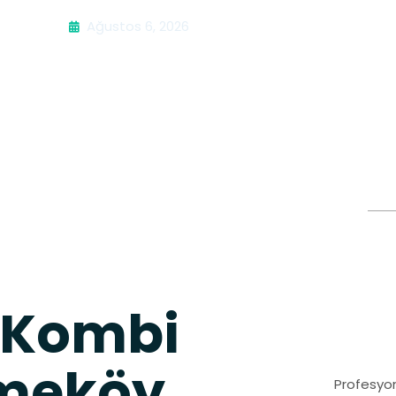
Ağustos 6, 2026
 Kombi
kmeköy
Profesyon