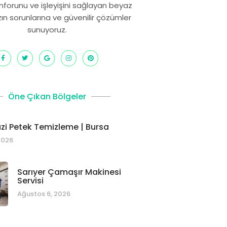
onforunu ve işleyişini sağlayan beyaz
zın sorunlarına ve güvenilir çözümler
sunuyoruz.
Öne Çıkan Bölgeler
i Petek Temizleme | Bursa
2026
Sarıyer Çamaşır Makinesi
Servisi
Ağustos 6, 2026