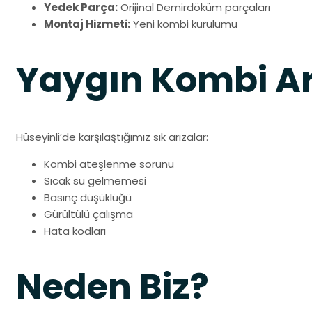
Yedek Parça:
Orijinal Demirdöküm parçaları
Montaj Hizmeti:
Yeni kombi kurulumu
Yaygın Kombi Ar
Hüseyinli’de karşılaştığımız sık arızalar:
Kombi ateşlenme sorunu
Sıcak su gelmemesi
Basınç düşüklüğü
Gürültülü çalışma
Hata kodları
Neden Biz?