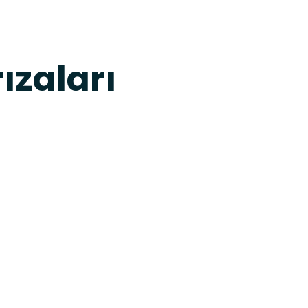
ızaları