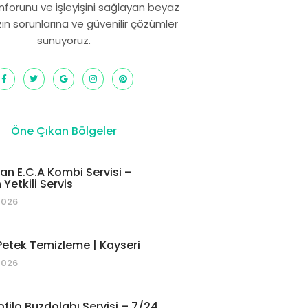
onforunu ve işleyişini sağlayan beyaz
zın sorunlarına ve güvenilir çözümler
sunuyoruz.
Öne Çıkan Bölgeler
 E.C.A Kombi Servisi –
Yetkili Servis
2026
etek Temizleme | Kayseri
2026
ofilo Buzdolabı Servisi – 7/24