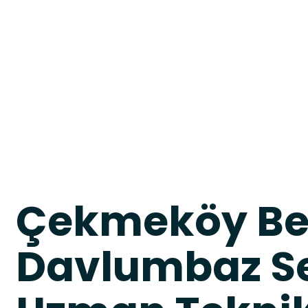
Çekmeköy B
Davlumbaz Se