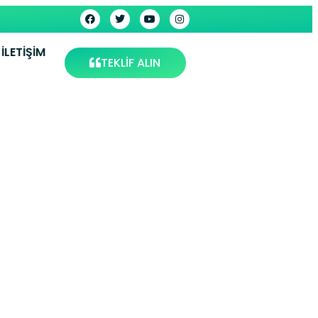
İLETIŞIM
TEKLİF ALIN
Servisi