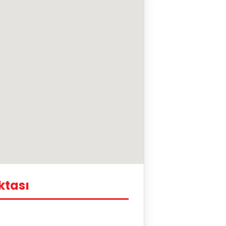
ktası