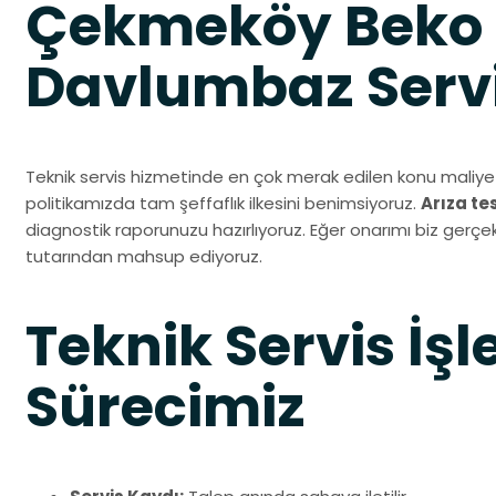
Çekmeköy Beko
Davlumbaz Servi
Teknik servis hizmetinde en çok merak edilen konu maliyet
politikamızda tam şeffaflık ilkesini benimsiyoruz.
Arıza te
diagnostik raporunuzu hazırlıyoruz. Eğer onarımı biz gerçekl
tutarından mahsup ediyoruz.
Teknik Servis İşl
Sürecimiz