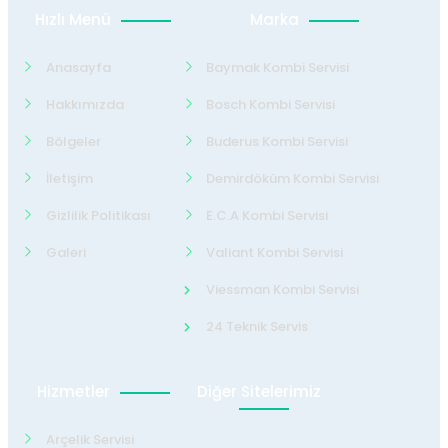
Hızlı Menü
Marka
Anasayfa
Baymak Kombi Servisi
Hakkımızda
Bosch Kombi Servisi
Bölgeler
Buderus Kombi Servisi
İletişim
Demirdöküm Kombi Servisi
Gizlilik Politikası
E.C.A Kombi Servisi
Galeri
Valiant Kombi Servisi
Viessman Kombi Servisi
24 Teknik Servis
Hizmetler
Diğer Sitelerimiz
Arçelik Servisi