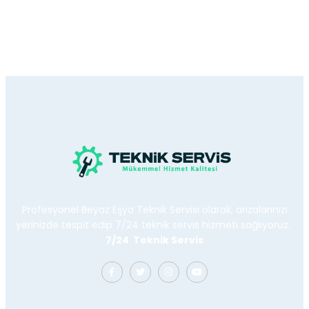
Profesyonel Beyaz Eşya Teknik Servisi olarak, arızalarınızı
yerinizde tespit edip 7/24 teknik servis hizmeti sağlıyoruz.
7/24 Teknik Servis