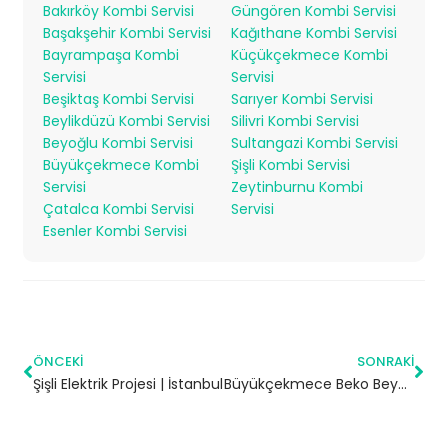
Bakırköy Kombi Servisi
Güngören Kombi Servisi
Başakşehir Kombi Servisi
Kağıthane Kombi Servisi
Bayrampaşa Kombi
Küçükçekmece Kombi
Servisi
Servisi
Beşiktaş Kombi Servisi
Sarıyer Kombi Servisi
Beylikdüzü Kombi Servisi
Silivri Kombi Servisi
Beyoğlu Kombi Servisi
Sultangazi Kombi Servisi
Büyükçekmece Kombi
Şişli Kombi Servisi
Servisi
Zeytinburnu Kombi
Çatalca Kombi Servisi
Servisi
Esenler Kombi Servisi
ÖNCEKI
SONRAKI
Şişli Elektrik Projesi | İstanbul
Büyükçekmece Beko Beyaz Eşya Servisi