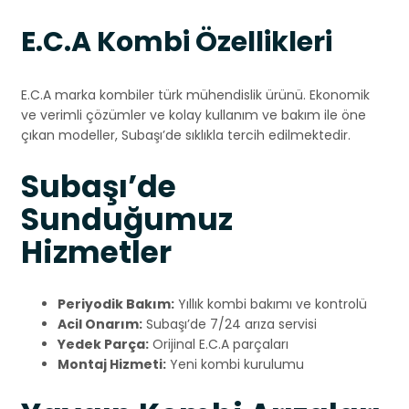
E.C.A Kombi Özellikleri
E.C.A marka kombiler türk mühendislik ürünü. Ekonomik
ve verimli çözümler ve kolay kullanım ve bakım ile öne
çıkan modeller, Subaşı’de sıklıkla tercih edilmektedir.
Subaşı’de
Sunduğumuz
Hizmetler
Periyodik Bakım:
Yıllık kombi bakımı ve kontrolü
Acil Onarım:
Subaşı’de 7/24 arıza servisi
Yedek Parça:
Orijinal E.C.A parçaları
Montaj Hizmeti:
Yeni kombi kurulumu