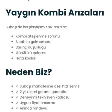
Yaygın Kombi Arızaları
Subaşı’de karşılaştığımız sık arızalar:
Kombi ateşlenme sorunu
Sıcak su gelmemesi
Basınç düşüklüğü
Gürültülü çalışma
Hata kodları
Neden Biz?
✓ Subaşı mahallesine özel hızlı servis
✓ 2 yıl resmi garanti garantisi
✓ Deneyimli teknisyen kadrosu
✓ Uygun fiyatlandırma
✓ Anında randevu