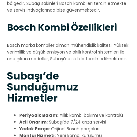
bölgedir. Subaşı sakinleri Bosch kombileri tercih etmekte
ve servis ihtiyaçlarında bize güvenmektedir.
Bosch Kombi Özellikleri
Bosch marka kombiler alman mühendislik kalitesi. Yüksek
verimlilik ve düşük emisyon ve akıllı kontrol sistemleri ile
öne çıkan modeller, Subaşı’de sıklıkla tercih edilmektedir.
Subaşı’de
Sunduğumuz
Hizmetler
Periyodik Bakım:
Yıllık kombi bakımı ve kontrolü
Acil Onarım:
Subaşı’de 7/24 arıza servisi
Yedek Parça:
Orijinal Bosch parçaları
Montaj Hizmeti:
Yeni kombi kurulumu