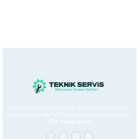
Profesyonel Beyaz Eşya Teknik Servisi olarak, arızalarınızı
yerinizde tespit edip 7/24 teknik servis hizmeti sağlıyoruz.
7/24 Teknik Servis