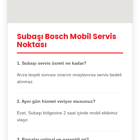
Subaşı Bosch Mobil Servis
Noktası
1. Subaşı servis ücreti ne kadar?
Arıza tespiti sonrası onarım onaylanırsa servis bedeli
alınmaz.
2. Aynı gün hizmet veriyor musunuz?
Evet, Subaşı bölgesine 2 saat içinde mobil ekibimiz
ulaşır.
3. Parçalar orijinal ve garantili mi?