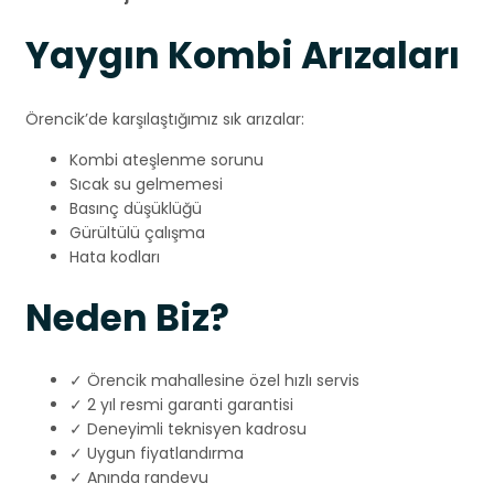
Yaygın Kombi Arızaları
Örencik’de karşılaştığımız sık arızalar:
Kombi ateşlenme sorunu
Sıcak su gelmemesi
Basınç düşüklüğü
Gürültülü çalışma
Hata kodları
Neden Biz?
✓ Örencik mahallesine özel hızlı servis
✓ 2 yıl resmi garanti garantisi
✓ Deneyimli teknisyen kadrosu
✓ Uygun fiyatlandırma
✓ Anında randevu