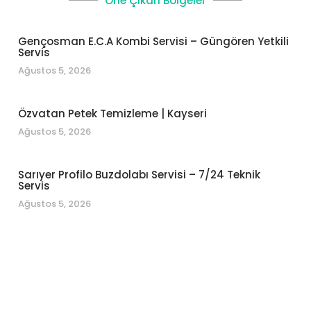
Öne Çıkan Bölgeler
Gençosman E.C.A Kombi Servisi – Güngören Yetkili
Servis
Ağustos 5, 2026
Özvatan Petek Temizleme | Kayseri
Ağustos 5, 2026
Sarıyer Profilo Buzdolabı Servisi – 7/24 Teknik
Servis
Ağustos 5, 2026