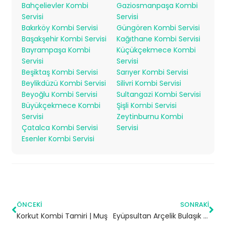
Bahçelievler Kombi
Gaziosmanpaşa Kombi
Servisi
Servisi
Bakırköy Kombi Servisi
Güngören Kombi Servisi
Başakşehir Kombi Servisi
Kağıthane Kombi Servisi
Bayrampaşa Kombi
Küçükçekmece Kombi
Servisi
Servisi
Beşiktaş Kombi Servisi
Sarıyer Kombi Servisi
Beylikdüzü Kombi Servisi
Silivri Kombi Servisi
Beyoğlu Kombi Servisi
Sultangazi Kombi Servisi
Büyükçekmece Kombi
Şişli Kombi Servisi
Servisi
Zeytinburnu Kombi
Çatalca Kombi Servisi
Servisi
Esenler Kombi Servisi
ÖNCEKI
SONRAKI
Korkut Kombi Tamiri | Muş
Eyüpsultan Arçelik Bulaşık Makinesi Servisi