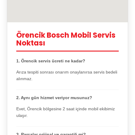
Örencik Bosch Mobil Servis
Noktası
1. Örencik servis ücreti ne kadar?
Arıza tespiti sonrası onarım onaylanırsa servis bedeli
alınmaz.
2. Aynı gün hizmet veriyor musunuz?
Evet, Örencik bölgesine 2 saat içinde mobil ekibimiz
ulaşır.
3. Parçalar orijinal ve garantili mi?