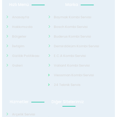
Hızlı Menü
Marka
Anasayfa
Baymak Kombi Servisi
Hakkımızda
Bosch Kombi Servisi
Bölgeler
Buderus Kombi Servisi
İletişim
Demirdöküm Kombi Servisi
Gizlilik Politikası
E.C.A Kombi Servisi
Galeri
Valiant Kombi Servisi
Viessman Kombi Servisi
24 Teknik Servis
Hizmetler
Diğer Sitelerimiz
Arçelik Servisi