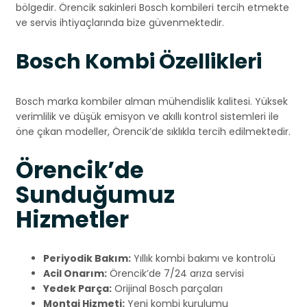
bölgedir. Örencik sakinleri Bosch kombileri tercih etmekte
ve servis ihtiyaçlarında bize güvenmektedir.
Bosch Kombi Özellikleri
Bosch marka kombiler alman mühendislik kalitesi. Yüksek
verimlilik ve düşük emisyon ve akıllı kontrol sistemleri ile
öne çıkan modeller, Örencik’de sıklıkla tercih edilmektedir.
Örencik’de
Sunduğumuz
Hizmetler
Periyodik Bakım:
Yıllık kombi bakımı ve kontrolü
Acil Onarım:
Örencik’de 7/24 arıza servisi
Yedek Parça:
Orijinal Bosch parçaları
Montaj Hizmeti:
Yeni kombi kurulumu