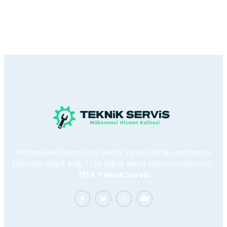
Profesyonel Beyaz Eşya Teknik Servisi olarak, arızalarınızı
yerinizde tespit edip 7/24 teknik servis hizmeti sağlıyoruz.
7/24 Teknik Servis