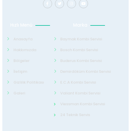
Hızlı Menü
Marka
Anasayfa
Baymak Kombi Servisi
Hakkımızda
Bosch Kombi Servisi
Bölgeler
Buderus Kombi Servisi
İletişim
Demirdöküm Kombi Servisi
Gizlilik Politikası
E.C.A Kombi Servisi
Galeri
Valiant Kombi Servisi
Viessman Kombi Servisi
24 Teknik Servis