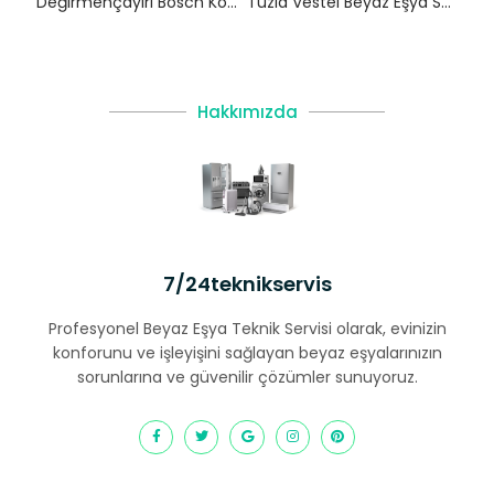
Değirmençayırı Bosch Kombi Servisi – Şile Yetkili Servis
Tuzla Vestel Beyaz Eşya Servisi
Hakkımızda
7/24teknikservis
Profesyonel Beyaz Eşya Teknik Servisi olarak, evinizin
konforunu ve işleyişini sağlayan beyaz eşyalarınızın
sorunlarına ve güvenilir çözümler sunuyoruz.