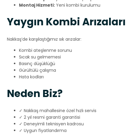
Montaj Hizmeti:
Yeni kombi kurulumu
Yaygın Kombi Arızaları
Nakkaş’de karşılaştığımız sık arızalar:
Kombi ateşlenme sorunu
Sıcak su gelmemesi
Basınç düşüklüğü
Gürültülü çalışma
Hata kodları
Neden Biz?
✓ Nakkaş mahallesine özel hızlı servis
✓ 2 yıl resmi garanti garantisi
✓ Deneyimli teknisyen kadrosu
✓ Uygun fiyatlandırma