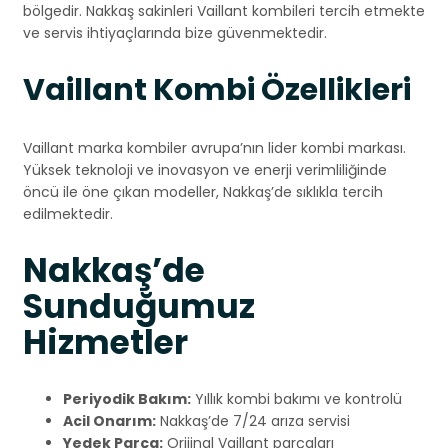
bölgedir. Nakkaş sakinleri Vaillant kombileri tercih etmekte
ve servis ihtiyaçlarında bize güvenmektedir.
Vaillant Kombi Özellikleri
Vaillant marka kombiler avrupa’nın lider kombi markası.
Yüksek teknoloji ve inovasyon ve enerji verimliliğinde
öncü ile öne çıkan modeller, Nakkaş’de sıklıkla tercih
edilmektedir.
Nakkaş’de
Sunduğumuz
Hizmetler
Periyodik Bakım:
Yıllık kombi bakımı ve kontrolü
Acil Onarım:
Nakkaş’de 7/24 arıza servisi
Yedek Parça:
Orijinal Vaillant parçaları