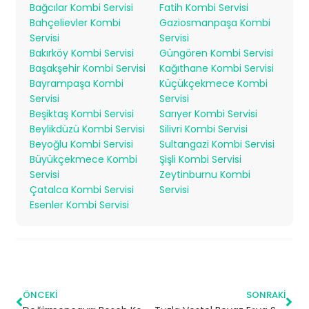
Bağcılar Kombi Servisi
Fatih Kombi Servisi
Bahçelievler Kombi
Gaziosmanpaşa Kombi
Servisi
Servisi
Bakırköy Kombi Servisi
Güngören Kombi Servisi
Başakşehir Kombi Servisi
Kağıthane Kombi Servisi
Bayrampaşa Kombi
Küçükçekmece Kombi
Servisi
Servisi
Beşiktaş Kombi Servisi
Sarıyer Kombi Servisi
Beylikdüzü Kombi Servisi
Silivri Kombi Servisi
Beyoğlu Kombi Servisi
Sultangazi Kombi Servisi
Büyükçekmece Kombi
Şişli Kombi Servisi
Servisi
Zeytinburnu Kombi
Çatalca Kombi Servisi
Servisi
Esenler Kombi Servisi
ÖNCEKI
SONRAKI