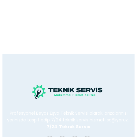
Profesyonel Beyaz Eşya Teknik Servisi olarak, arızalarınızı
yerinizde tespit edip 7/24 teknik servis hizmeti sağlıyoruz.
7/24 Teknik Servis