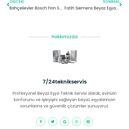
ÖNCEKI
SONRAKI
Bahçelievler Bosch Fırın Servisi
Fatih Siemens Beyaz Eşya Servisi
Hakkımızda
7/24teknikservis
Profesyonel Beyaz Eşya Teknik Servisi olarak, evinizin
konforunu ve işleyişini sağlayan beyaz eşyalarınızın
sorunlarına ve güvenilir çözümler sunuyoruz.