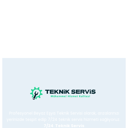
Profesyonel Beyaz Eşya Teknik Servisi olarak, arızalarınızı
yerinizde tespit edip 7/24 teknik servis hizmeti sağlıyoruz.
7/24 Teknik Servis