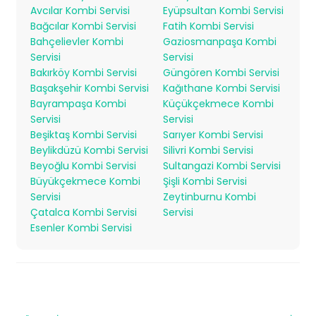
Avcılar Kombi Servisi
Eyüpsultan Kombi Servisi
Bağcılar Kombi Servisi
Fatih Kombi Servisi
Bahçelievler Kombi
Gaziosmanpaşa Kombi
Servisi
Servisi
Bakırköy Kombi Servisi
Güngören Kombi Servisi
Başakşehir Kombi Servisi
Kağıthane Kombi Servisi
Bayrampaşa Kombi
Küçükçekmece Kombi
Servisi
Servisi
Beşiktaş Kombi Servisi
Sarıyer Kombi Servisi
Beylikdüzü Kombi Servisi
Silivri Kombi Servisi
Beyoğlu Kombi Servisi
Sultangazi Kombi Servisi
Büyükçekmece Kombi
Şişli Kombi Servisi
Servisi
Zeytinburnu Kombi
Çatalca Kombi Servisi
Servisi
Esenler Kombi Servisi