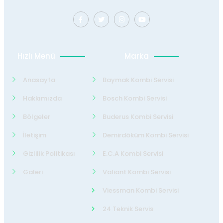
Hızlı Menü
Marka
Anasayfa
Baymak Kombi Servisi
Hakkımızda
Bosch Kombi Servisi
Bölgeler
Buderus Kombi Servisi
İletişim
Demirdöküm Kombi Servisi
Gizlilik Politikası
E.C.A Kombi Servisi
Galeri
Valiant Kombi Servisi
Viessman Kombi Servisi
24 Teknik Servis