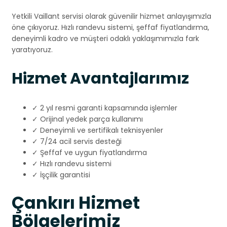
Yetkili Vaillant servisi olarak güvenilir hizmet anlayışımızla
öne çıkıyoruz. Hızlı randevu sistemi, şeffaf fiyatlandırma,
deneyimli kadro ve müşteri odaklı yaklaşımımızla fark
yaratıyoruz.
Hizmet Avantajlarımız
✓ 2 yıl resmi garanti kapsamında işlemler
✓ Orijinal yedek parça kullanımı
✓ Deneyimli ve sertifikalı teknisyenler
✓ 7/24 acil servis desteği
✓ Şeffaf ve uygun fiyatlandırma
✓ Hızlı randevu sistemi
✓ İşçilik garantisi
Çankırı Hizmet
Bölgelerimiz