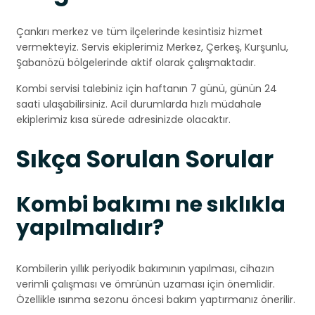
Çankırı merkez ve tüm ilçelerinde kesintisiz hizmet
vermekteyiz. Servis ekiplerimiz Merkez, Çerkeş, Kurşunlu,
Şabanözü bölgelerinde aktif olarak çalışmaktadır.
Kombi servisi talebiniz için haftanın 7 günü, günün 24
saati ulaşabilirsiniz. Acil durumlarda hızlı müdahale
ekiplerimiz kısa sürede adresinizde olacaktır.
Sıkça Sorulan Sorular
Kombi bakımı ne sıklıkla
yapılmalıdır?
Kombilerin yıllık periyodik bakımının yapılması, cihazın
verimli çalışması ve ömrünün uzaması için önemlidir.
Özellikle ısınma sezonu öncesi bakım yaptırmanız önerilir.