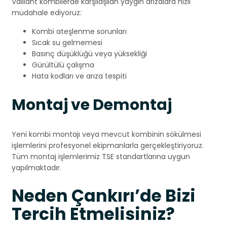
Vaillant kombilerde karşılaşılan yaygın arızalara hızlı
müdahale ediyoruz:
Kombi ateşlenme sorunları
Sıcak su gelmemesi
Basınç düşüklüğü veya yüksekliği
Gürültülü çalışma
Hata kodları ve arıza tespiti
Montaj ve Demontaj
Yeni kombi montajı veya mevcut kombinin sökülmesi
işlemlerini profesyonel ekipmanlarla gerçekleştiriyoruz.
Tüm montaj işlemlerimiz TSE standartlarına uygun
yapılmaktadır.
Neden Çankırı’de Bizi
Tercih Etmelisiniz?