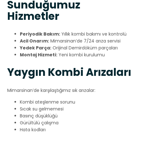
Sunduğumuz
Hizmetler
Periyodik Bakım:
Yıllık kombi bakımı ve kontrolü
Acil Onarım:
Mimarsinan’de 7/24 arıza servisi
Yedek Parça:
Orijinal Demirdöküm parçaları
Montaj Hizmeti:
Yeni kombi kurulumu
Yaygın Kombi Arızaları
Mimarsinan’de karşılaştığımız sık arızalar:
Kombi ateşlenme sorunu
Sıcak su gelmemesi
Basınç düşüklüğü
Gürültülü çalışma
Hata kodları