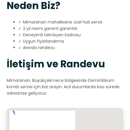
Neden Biz?
✓ Mimarsinan mahallesine özel hızlı servis
✓ 2 yıl resmi garanti garantisi
✓ Deneyimli teknisyen kadrosu
✓ Uygun fiyatlandırma
✓ Anında randevu
İletişim ve Randevu
Mimarsinan, Büyükçekmece bölgesinde Demirdöküm
kombi servisi için bizi arayın. Acil durumlarda kısa sürede
adresinize geliyoruz.