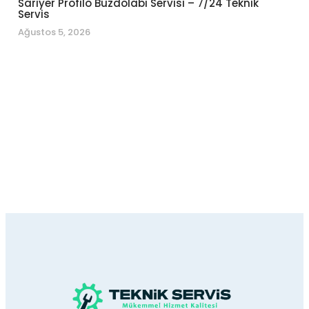
Sarıyer Profilo Buzdolabı Servisi – 7/24 Teknik
Servis
Ağustos 5, 2026