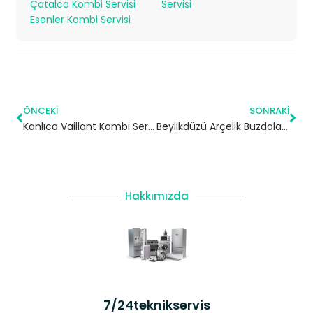
Çatalca Kombi Servisi
Servisi
Esenler Kombi Servisi
ÖNCEKI
SONRAKI
Kanlıca Vaillant Kombi Servisi – Beykoz Yetkili Servis
Beylikdüzü Arçelik Buzdolabı Servisi
Hakkımızda
7/24teknikservis