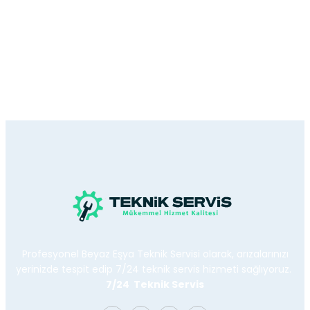
Profesyonel Beyaz Eşya Teknik Servisi olarak, arızalarınızı
yerinizde tespit edip 7/24 teknik servis hizmeti sağlıyoruz.
7/24 Teknik Servis