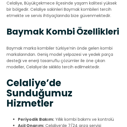
Celaliye, Büyükçekmece ilçesinde yaşam kalitesi yüksek
bir bölgedir. Celaliye sakinleri Baymak kombileri tercih
etmekte ve servis ihtiyaçlarında bize güvenmektedir.
Baymak Kombi Özellikleri
Baymak marka kombiler türkiye’nin önde gelen kombi
markalarından. Geniş model yelpazesi ve yedek parça
desteği ve enerji tasarruflu çözümler ile öne çıkan
modeller, Celaliye’de sıklıkla tercih edilmektedir.
Celaliye’de
Sunduğumuz
Hizmetler
Periyodik Bakım:
Yıllık kombi bakımı ve kontrolü
Acil Onarım:
Celaliye’de 7/24 arıza servisi