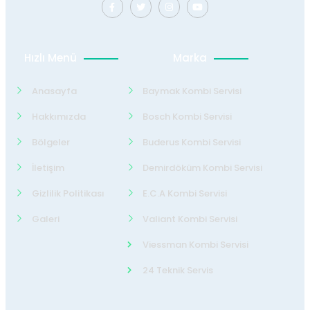
Hızlı Menü
Marka
Anasayfa
Baymak Kombi Servisi
Hakkımızda
Bosch Kombi Servisi
Bölgeler
Buderus Kombi Servisi
İletişim
Demirdöküm Kombi Servisi
Gizlilik Politikası
E.C.A Kombi Servisi
Galeri
Valiant Kombi Servisi
Viessman Kombi Servisi
24 Teknik Servis