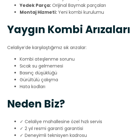
Yedek Parça:
Orijinal Baymak parçaları
Montaj Hizmeti:
Yeni kombi kurulumu
Yaygın Kombi Arızaları
Celaliye’de karşılaştığımız sık arızalar:
Kombi ateşlenme sorunu
Sıcak su gelmemesi
Basınç düşüklüğü
Gürültülü çalışma
Hata kodları
Neden Biz?
✓ Celaliye mahallesine özel hızlı servis
✓ 2 yıl resmi garanti garantisi
✓ Deneyimli teknisyen kadrosu