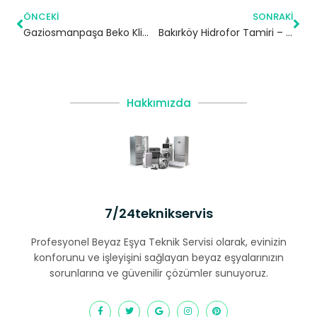
ÖNCEKI
SONRAKI
Gaziosmanpaşa Beko Klima Servisi – 7/24 Klima Tamiri – Klima Bakımı
Bakırköy Hidrofor Tamiri – 7/24 Acil Servis
Hakkımızda
7/24teknikservis
Profesyonel Beyaz Eşya Teknik Servisi olarak, evinizin
konforunu ve işleyişini sağlayan beyaz eşyalarınızın
sorunlarına ve güvenilir çözümler sunuyoruz.