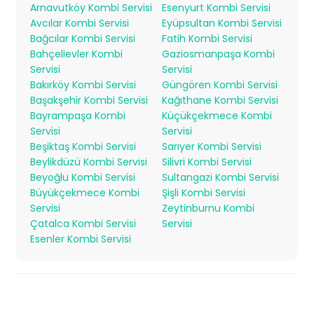
Arnavutköy Kombi Servisi
Esenyurt Kombi Servisi
Avcılar Kombi Servisi
Eyüpsultan Kombi Servisi
Bağcılar Kombi Servisi
Fatih Kombi Servisi
Bahçelievler Kombi
Gaziosmanpaşa Kombi
Servisi
Servisi
Bakırköy Kombi Servisi
Güngören Kombi Servisi
Başakşehir Kombi Servisi
Kağıthane Kombi Servisi
Bayrampaşa Kombi
Küçükçekmece Kombi
Servisi
Servisi
Beşiktaş Kombi Servisi
Sarıyer Kombi Servisi
Beylikdüzü Kombi Servisi
Silivri Kombi Servisi
Beyoğlu Kombi Servisi
Sultangazi Kombi Servisi
Büyükçekmece Kombi
Şişli Kombi Servisi
Servisi
Zeytinburnu Kombi
Çatalca Kombi Servisi
Servisi
Esenler Kombi Servisi