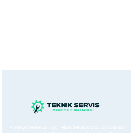
Profesyonel Beyaz Eşya Teknik Servisi olarak, arızalarınızı