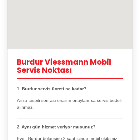
Burdur Viessmann Mobil
Servis Noktası
1. Burdur servis ücreti ne kadar?
Arıza tespiti sonrası onarım onaylanırsa servis bedeli
alınmaz.
2. Aynı gün hizmet veriyor musunuz?
Evet, Burdur bölgesine 2 saat içinde mobil ekibimiz