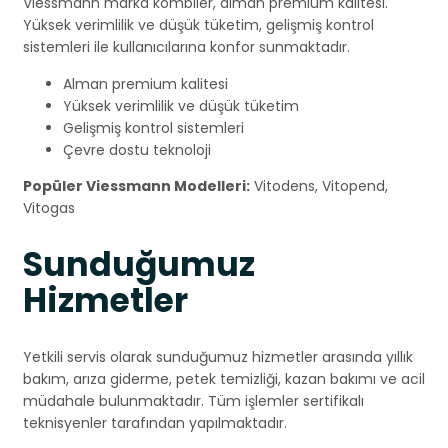
Viessmann marka kombiler, alman premium kalitesi.
Yüksek verimlilik ve düşük tüketim, gelişmiş kontrol
sistemleri ile kullanıcılarına konfor sunmaktadır.
Alman premium kalitesi
Yüksek verimlilik ve düşük tüketim
Gelişmiş kontrol sistemleri
Çevre dostu teknoloji
Popüler Viessmann Modelleri:
Vitodens, Vitopend,
Vitogas
Sunduğumuz
Hizmetler
Yetkili servis olarak sunduğumuz hizmetler arasında yıllık
bakım, arıza giderme, petek temizliği, kazan bakımı ve acil
müdahale bulunmaktadır. Tüm işlemler sertifikalı
teknisyenler tarafından yapılmaktadır.