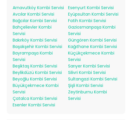
Arnavutköy Kombi Servisi
Esenyurt Kombi Servisi
Avcılar Kombi Servisi
Eyüpsultan Kombi Servisi
Bağcılar Kombi Servisi
Fatih Kombi Servisi
Bahçelievler Kombi
Gaziosmanpaşa Kombi
Servisi
Servisi
Bakırköy Kombi Servisi
Güngören Kombi Servisi
Başakşehir Kombi Servisi
Kağıthane Kombi Servisi
Bayrampaşa Kombi
Küçükçekmece Kombi
Servisi
Servisi
Beşiktaş Kombi Servisi
Sarıyer Kombi Servisi
Beylikdüzü Kombi Servisi
Silivri Kombi Servisi
Beyoğlu Kombi Servisi
Sultangazi Kombi Servisi
Büyükçekmece Kombi
Şişli Kombi Servisi
Servisi
Zeytinburnu Kombi
Çatalca Kombi Servisi
Servisi
Esenler Kombi Servisi