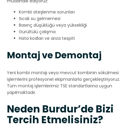
müdahale ediyoruz:
Kombi ateşlenme sorunları
Sıcak su gelmemesi
Basınç düşüklüğü veya yüksekliği
Gürültülü çalışma
Hata kodları ve arıza tespiti
Montaj ve Demontaj
Yeni kombi montajı veya mevcut kombinin sökülmesi
işlemlerini profesyonel ekipmanlarla gerçekleştiriyoruz.
Tüm montaj işlemlerimiz TSE standartlarına uygun
yapılmaktadır.
Neden Burdur’de Bizi
Tercih Etmelisiniz?