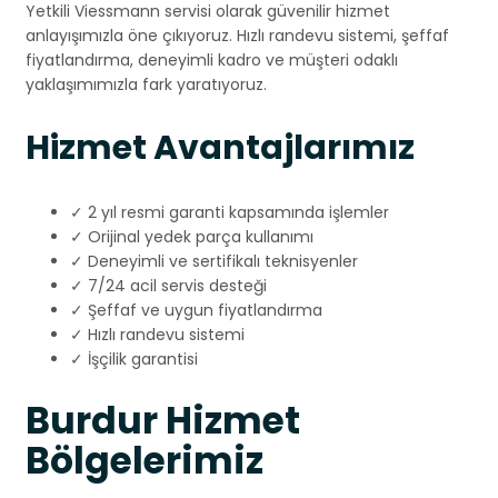
Yetkili Viessmann servisi olarak güvenilir hizmet
anlayışımızla öne çıkıyoruz. Hızlı randevu sistemi, şeffaf
fiyatlandırma, deneyimli kadro ve müşteri odaklı
yaklaşımımızla fark yaratıyoruz.
Hizmet Avantajlarımız
✓ 2 yıl resmi garanti kapsamında işlemler
✓ Orijinal yedek parça kullanımı
✓ Deneyimli ve sertifikalı teknisyenler
✓ 7/24 acil servis desteği
✓ Şeffaf ve uygun fiyatlandırma
✓ Hızlı randevu sistemi
✓ İşçilik garantisi
Burdur Hizmet
Bölgelerimiz