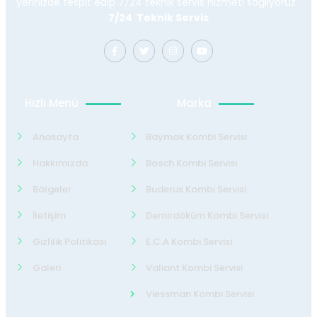
yerinizde tespit edip 7/24 teknik servis hizmeti sağlıyoruz.
7/24 Teknik Servis
Hızlı Menü
Marka
Anasayfa
Baymak Kombi Servisi
Hakkımızda
Bosch Kombi Servisi
Bölgeler
Buderus Kombi Servisi
İletişim
Demirdöküm Kombi Servisi
Gizlilik Politikası
E.C.A Kombi Servisi
Galeri
Valiant Kombi Servisi
Viessman Kombi Servisi