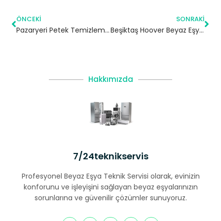
ÖNCEKI
SONRAKI
Pazaryeri Petek Temizleme | Bilecik
Beşiktaş Hoover Beyaz Eşya Servisi
Hakkımızda
7/24teknikservis
Profesyonel Beyaz Eşya Teknik Servisi olarak, evinizin
konforunu ve işleyişini sağlayan beyaz eşyalarınızın
sorunlarına ve güvenilir çözümler sunuyoruz.