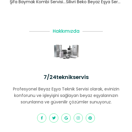
Şifa Baymak Kombi Servisi – Tuzla Yetkili Servis
Silivri Beko Beyaz Eşya Servisi
Hakkımızda
7/24teknikservis
Profesyonel Beyaz Eşya Teknik Servisi olarak, evinizin
konforunu ve işleyişini sağlayan beyaz eşyalarınızın
sorunlarına ve güvenilir çözümler sunuyoruz.