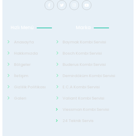
Hızlı Menü
Marka
Anasayfa
Baymak Kombi Servisi
Hakkımızda
Bosch Kombi Servisi
Bölgeler
Buderus Kombi Servisi
İletişim
Demirdöküm Kombi Servisi
Gizlilik Politikası
E.C.A Kombi Servisi
Galeri
Valiant Kombi Servisi
Viessman Kombi Servisi
24 Teknik Servis