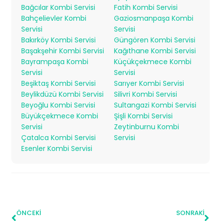
Bağcılar Kombi Servisi
Fatih Kombi Servisi
Bahçelievler Kombi
Gaziosmanpaşa Kombi
Servisi
Servisi
Bakırköy Kombi Servisi
Güngören Kombi Servisi
Başakşehir Kombi Servisi
Kağıthane Kombi Servisi
Bayrampaşa Kombi
Küçükçekmece Kombi
Servisi
Servisi
Beşiktaş Kombi Servisi
Sarıyer Kombi Servisi
Beylikdüzü Kombi Servisi
Silivri Kombi Servisi
Beyoğlu Kombi Servisi
Sultangazi Kombi Servisi
Büyükçekmece Kombi
Şişli Kombi Servisi
Servisi
Zeytinburnu Kombi
Çatalca Kombi Servisi
Servisi
Esenler Kombi Servisi
ÖNCEKI
SONRAKI