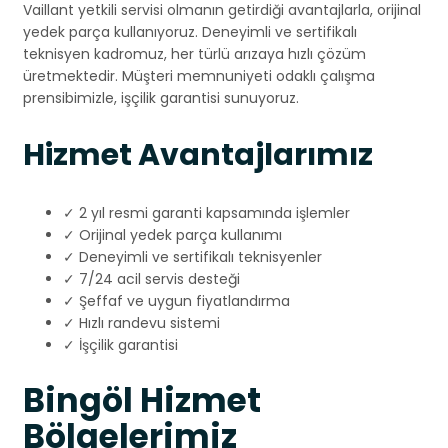
Vaillant yetkili servisi olmanın getirdiği avantajlarla, orijinal
yedek parça kullanıyoruz. Deneyimli ve sertifikalı
teknisyen kadromuz, her türlü arızaya hızlı çözüm
üretmektedir. Müşteri memnuniyeti odaklı çalışma
prensibimizle, işçilik garantisi sunuyoruz.
Hizmet Avantajlarımız
✓ 2 yıl resmi garanti kapsamında işlemler
✓ Orijinal yedek parça kullanımı
✓ Deneyimli ve sertifikalı teknisyenler
✓ 7/24 acil servis desteği
✓ Şeffaf ve uygun fiyatlandırma
✓ Hızlı randevu sistemi
✓ İşçilik garantisi
Bingöl Hizmet
Bölgelerimiz