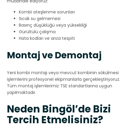
müdahale ediyoruz:
Kombi ateşlenme sorunları
Sıcak su gelmemesi
Basınç düşüklüğü veya yüksekliği
Gürültülü çalışma
Hata kodları ve arıza tespiti
Montaj ve Demontaj
Yeni kombi montajı veya mevcut kombinin sökülmesi
işlemlerini profesyonel ekipmanlarla gerçekleştiriyoruz.
Tüm montaj işlemlerimiz TSE standartlarına uygun
yapılmaktadır.
Neden Bingöl’de Bizi
Tercih Etmelisiniz?