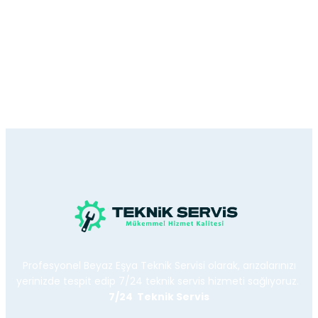
Profesyonel Beyaz Eşya Teknik Servisi olarak, arızalarınızı
yerinizde tespit edip 7/24 teknik servis hizmeti sağlıyoruz.
7/24 Teknik Servis