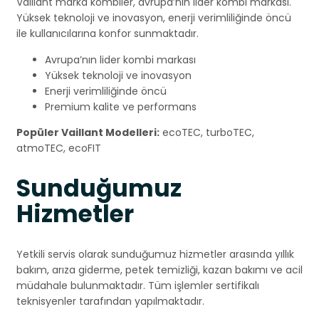
Vaillant marka kombiler, avrupa’nın lider kombi markası.
Yüksek teknoloji ve inovasyon, enerji verimliliğinde öncü
ile kullanıcılarına konfor sunmaktadır.
Avrupa’nın lider kombi markası
Yüksek teknoloji ve inovasyon
Enerji verimliliğinde öncü
Premium kalite ve performans
Popüler Vaillant Modelleri:
ecoTEC, turboTEC,
atmoTEC, ecoFIT
Sunduğumuz
Hizmetler
Yetkili servis olarak sunduğumuz hizmetler arasında yıllık
bakım, arıza giderme, petek temizliği, kazan bakımı ve acil
müdahale bulunmaktadır. Tüm işlemler sertifikalı
teknisyenler tarafından yapılmaktadır.