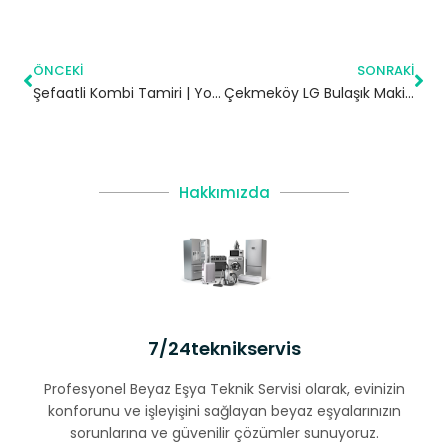
ÖNCEKI
SONRAKI
Şefaatli Kombi Tamiri | Yozgat
Çekmeköy LG Bulaşık Makinesi Servisi
Hakkımızda
7/24teknikservis
Profesyonel Beyaz Eşya Teknik Servisi olarak, evinizin
konforunu ve işleyişini sağlayan beyaz eşyalarınızın
sorunlarına ve güvenilir çözümler sunuyoruz.