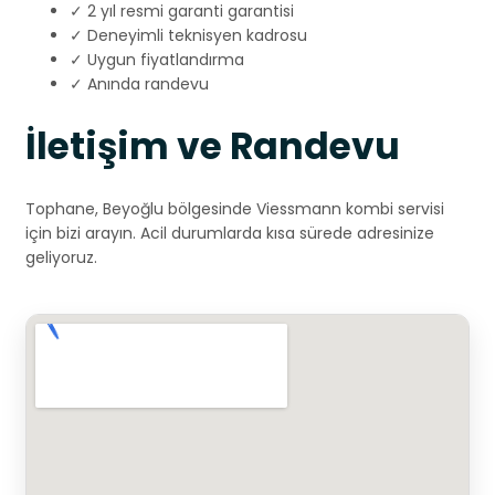
✓ 2 yıl resmi garanti garantisi
✓ Deneyimli teknisyen kadrosu
✓ Uygun fiyatlandırma
✓ Anında randevu
İletişim ve Randevu
Tophane, Beyoğlu bölgesinde Viessmann kombi servisi
için bizi arayın. Acil durumlarda kısa sürede adresinize
geliyoruz.