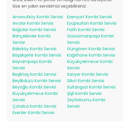
Size en yakın servisimizi seçebilirsiniz:
Arnavutköy Kombi Servisi
Esenyurt Kombi Servisi
Avcılar Kombi Servisi
Eyüpsultan Kombi Servisi
Bağcılar Kombi Servisi
Fatih Kombi Servisi
Bahçelievler Kombi
Gaziosmanpaşa Kombi
Servisi
Servisi
Bakırköy Kombi Servisi
Güngören Kombi Servisi
Başakşehir Kombi Servisi
Kağıthane Kombi Servisi
Bayrampaşa Kombi
Küçükçekmece Kombi
Servisi
Servisi
Beşiktaş Kombi Servisi
Sarıyer Kombi Servisi
Beylikdüzü Kombi Servisi
Silivri Kombi Servisi
Beyoğlu Kombi Servisi
Sultangazi Kombi Servisi
Büyükçekmece Kombi
Şişli Kombi Servisi
Servisi
Zeytinburnu Kombi
Çatalca Kombi Servisi
Servisi
Esenler Kombi Servisi