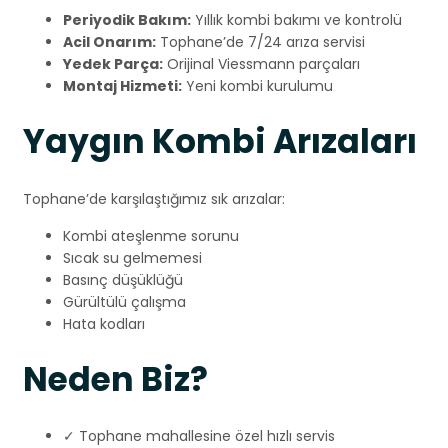
Periyodik Bakım:
Yıllık kombi bakımı ve kontrolü
Acil Onarım:
Tophane’de 7/24 arıza servisi
Yedek Parça:
Orijinal Viessmann parçaları
Montaj Hizmeti:
Yeni kombi kurulumu
Yaygın Kombi Arızaları
Tophane’de karşılaştığımız sık arızalar:
Kombi ateşlenme sorunu
Sıcak su gelmemesi
Basınç düşüklüğü
Gürültülü çalışma
Hata kodları
Neden Biz?
✓ Tophane mahallesine özel hızlı servis