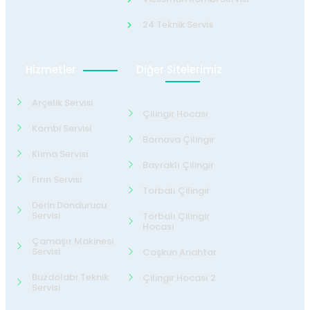
24 Teknik Servis
Hizmetler
Diğer Sitelerimiz
Arçelik Servisi
Çilingir Hocası
Kombi Servisi
Bornova Çilingir
Klima Servisi
Bayraklı Çilingir
Fırın Servisi
Torbalı Çilingir
Derin Dondurucu
Servisi
Torbalı Çilingir
Hocası
Çamaşır Makinesi
Servisi
Coşkun Anahtar
Buzdolabı Teknik
Çilingir Hocası 2
Servisi