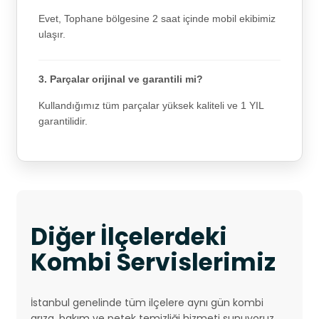
Evet, Tophane bölgesine 2 saat içinde mobil ekibimiz
ulaşır.
3. Parçalar orijinal ve garantili mi?
Kullandığımız tüm parçalar yüksek kaliteli ve 1 YIL
garantilidir.
Diğer İlçelerdeki
Kombi Servislerimiz
İstanbul genelinde tüm ilçelere aynı gün kombi
arıza, bakım ve petek temizliği hizmeti sunuyoruz.