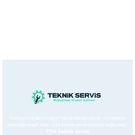
Profesyonel Beyaz Eşya Teknik Servisi olarak, arızalarınızı
yerinizde tespit edip 7/24 teknik servis hizmeti sağlıyoruz.
7/24 Teknik Servis