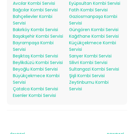
Avcılar Kombi Servisi
Eyüpsultan Kombi Servisi
Bağcılar Kombi Servisi
Fatih Kombi Servisi
Bahçelievler Kombi
Gaziosmanpaşa Kombi
Servisi
Servisi
Bakırköy Kombi Servisi
Güngören Kombi Servisi
Başakşehir Kombi Servisi
Kağıthane Kombi Servisi
Bayrampaşa Kombi
Küçükçekmece Kombi
Servisi
Servisi
Beşiktaş Kombi Servisi
Sarıyer Kombi Servisi
Beylikdüzü Kombi Servisi
Silivri Kombi Servisi
Beyoğlu Kombi Servisi
Sultangazi Kombi Servisi
Büyükçekmece Kombi
Şişli Kombi Servisi
Servisi
Zeytinburnu Kombi
Çatalca Kombi Servisi
Servisi
Esenler Kombi Servisi