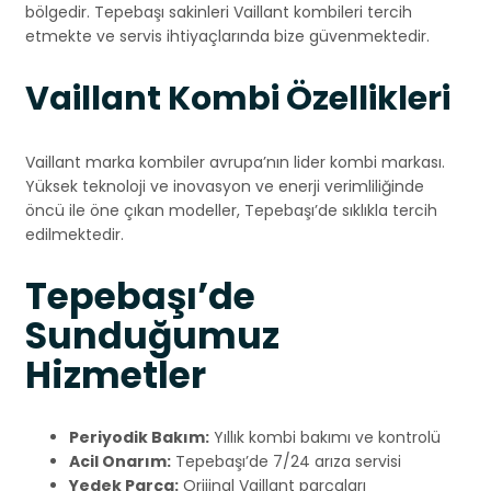
bölgedir. Tepebaşı sakinleri Vaillant kombileri tercih
etmekte ve servis ihtiyaçlarında bize güvenmektedir.
Vaillant Kombi Özellikleri
Vaillant marka kombiler avrupa’nın lider kombi markası.
Yüksek teknoloji ve inovasyon ve enerji verimliliğinde
öncü ile öne çıkan modeller, Tepebaşı’de sıklıkla tercih
edilmektedir.
Tepebaşı’de
Sunduğumuz
Hizmetler
Periyodik Bakım:
Yıllık kombi bakımı ve kontrolü
Acil Onarım:
Tepebaşı’de 7/24 arıza servisi
Yedek Parça:
Orijinal Vaillant parçaları