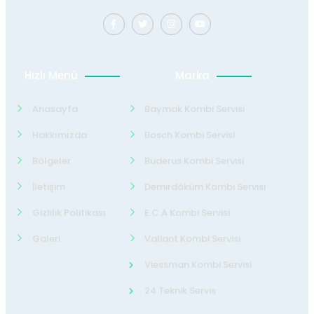
Hızlı Menü
Marka
Anasayfa
Baymak Kombi Servisi
Hakkımızda
Bosch Kombi Servisi
Bölgeler
Buderus Kombi Servisi
İletişim
Demirdöküm Kombi Servisi
Gizlilik Politikası
E.C.A Kombi Servisi
Galeri
Valiant Kombi Servisi
Viessman Kombi Servisi
24 Teknik Servis