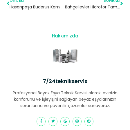
ÖNCEKI
SONRAKI
Hasanpaşa Buderus Kombi Servisi – Kadıköy Yetkili Servis
Bahçelievler Hidrofor Tamiri – 7/24 Acil Servis
Hakkımızda
7/24teknikservis
Profesyonel Beyaz Eşya Teknik Servisi olarak, evinizin
konforunu ve işleyişini sağlayan beyaz eşyalarınızın
sorunlarına ve güvenilir çözümler sunuyoruz.