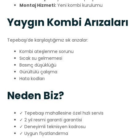
Montaj Hizmeti:
Yeni kombi kurulumu
Yaygın Kombi Arızaları
Tepebaşı’de karşılaştığımız sık arızalar:
Kombi ateşlenme sorunu
Sıcak su gelmemesi
Basınç düşüklüğü
Gürültülü çalışma
Hata kodları
Neden Biz?
✓ Tepebaşı mahallesine özel hızlı servis
✓ 2 yıl resmi garanti garantisi
✓ Deneyimli teknisyen kadrosu
✓ Uygun fiyatlandırma