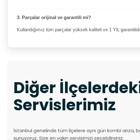
3. Parçalar orijinal ve garantili mi?
Kullandığımız tüm parçalar yüksek kaliteli ve 1 YIL garantilidi
Diğer İlçelerde
Servislerimiz
İstanbul genelinde tüm ilçelere aynı gün kombi arıza, b
sunuyoruz. Size en yakın servisimizi seçebilirsiniz: