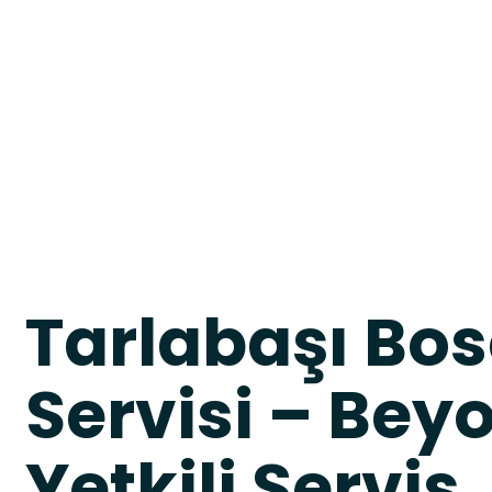
Tarlabaşı Bo
Servisi – Bey
Yetkili Servis