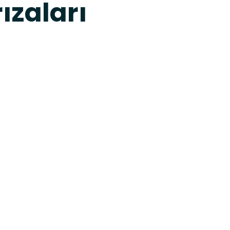
ızaları