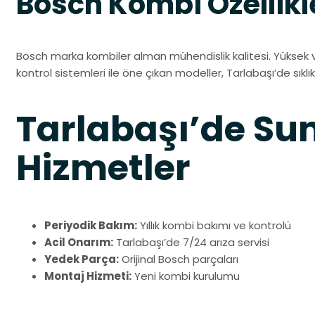
Bosch Kombi Özellikl
Bosch marka kombiler alman mühendislik kalitesi. Yüksek ve
kontrol sistemleri ile öne çıkan modeller, Tarlabaşı’de sıklı
Tarlabaşı’de S
Hizmetler
Periyodik Bakım:
Yıllık kombi bakımı ve kontrolü
Acil Onarım:
Tarlabaşı’de 7/24 arıza servisi
Yedek Parça:
Orijinal Bosch parçaları
Montaj Hizmeti:
Yeni kombi kurulumu