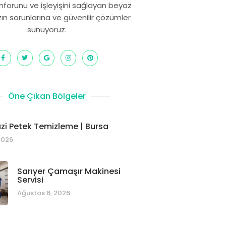
onforunu ve işleyişini sağlayan beyaz
zın sorunlarına ve güvenilir çözümler
sunuyoruz.
Öne Çıkan Bölgeler
i Petek Temizleme | Bursa
2026
Sarıyer Çamaşır Makinesi
Servisi
Ağustos 6, 2026