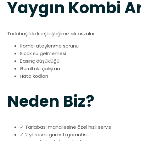
Yaygın Kombi Ar
Tarlabaşı’de karşılaştığımız sık arızalar:
Kombi ateşlenme sorunu
Sıcak su gelmemesi
Basınç düşüklüğü
Gürültülü çalışma
Hata kodları
Neden Biz?
✓ Tarlabaşı mahallesine özel hızlı servis
✓ 2 yıl resmi garanti garantisi