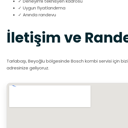
✓ Deneyimli teknisyen kadrosu
✓ Uygun fiyatlandırma
✓ Anında randevu
İletişim ve Rand
Tarlabaşı, Beyoğlu bölgesinde Bosch kombi servisi için bizi
adresinize geliyoruz.