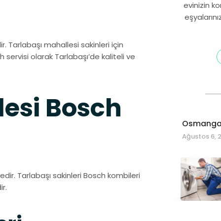
evinizin k
eşyalarını
r. Tarlabaşı mahallesi sakinleri için
 servisi olarak Tarlabaşı’de kaliteli ve
lesi Bosch
Osmangaz
Ağustos 6, 
edir. Tarlabaşı sakinleri Bosch kombileri
r.