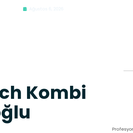
Ağustos 6, 2026
sch Kombi
oğlu
Profesyon