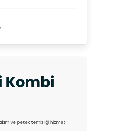
r.
ki Kombi
akım ve petek temizliği hizmeti