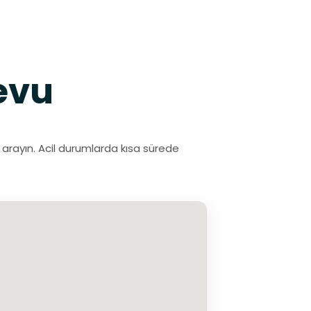
evu
 arayın. Acil durumlarda kısa sürede