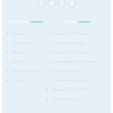
Hızlı Menü
Marka
Anasayfa
Baymak Kombi Servisi
Hakkımızda
Bosch Kombi Servisi
Bölgeler
Buderus Kombi Servisi
İletişim
Demirdöküm Kombi Servisi
Gizlilik Politikası
E.C.A Kombi Servisi
Galeri
Valiant Kombi Servisi
Viessman Kombi Servisi
24 Teknik Servis