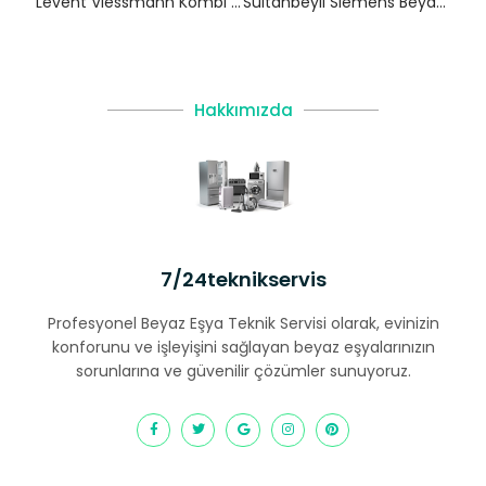
Levent Viessmann Kombi Servisi – Beşiktaş Yetkili Servis
Sultanbeyli Siemens Beyaz Eşya Servisi
Hakkımızda
7/24teknikservis
Profesyonel Beyaz Eşya Teknik Servisi olarak, evinizin
konforunu ve işleyişini sağlayan beyaz eşyalarınızın
sorunlarına ve güvenilir çözümler sunuyoruz.