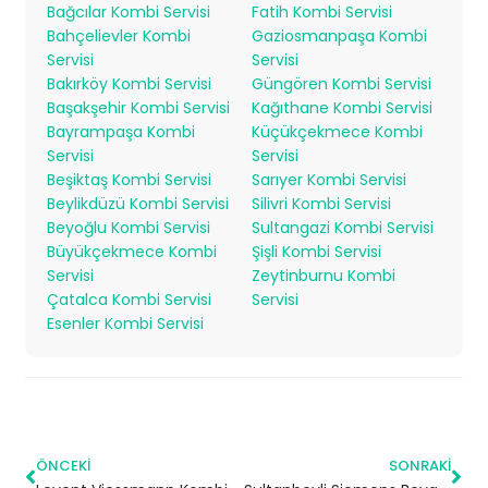
Bağcılar Kombi Servisi
Fatih Kombi Servisi
Bahçelievler Kombi
Gaziosmanpaşa Kombi
Servisi
Servisi
Bakırköy Kombi Servisi
Güngören Kombi Servisi
Başakşehir Kombi Servisi
Kağıthane Kombi Servisi
Bayrampaşa Kombi
Küçükçekmece Kombi
Servisi
Servisi
Beşiktaş Kombi Servisi
Sarıyer Kombi Servisi
Beylikdüzü Kombi Servisi
Silivri Kombi Servisi
Beyoğlu Kombi Servisi
Sultangazi Kombi Servisi
Büyükçekmece Kombi
Şişli Kombi Servisi
Servisi
Zeytinburnu Kombi
Çatalca Kombi Servisi
Servisi
Esenler Kombi Servisi
ÖNCEKI
SONRAKI