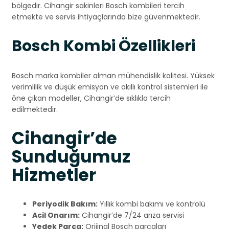
bölgedir. Cihangir sakinleri Bosch kombileri tercih
etmekte ve servis ihtiyaçlarında bize güvenmektedir.
Bosch Kombi Özellikleri
Bosch marka kombiler alman mühendislik kalitesi. Yüksek
verimlilik ve düşük emisyon ve akıllı kontrol sistemleri ile
öne çıkan modeller, Cihangir’de sıklıkla tercih
edilmektedir.
Cihangir’de
Sunduğumuz
Hizmetler
Periyodik Bakım:
Yıllık kombi bakımı ve kontrolü
Acil Onarım:
Cihangir’de 7/24 arıza servisi
Yedek Parça:
Orijinal Bosch parçaları