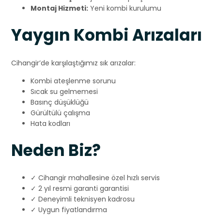
Montaj Hizmeti:
Yeni kombi kurulumu
Yaygın Kombi Arızaları
Cihangir’de karşılaştığımız sık arızalar:
Kombi ateşlenme sorunu
Sıcak su gelmemesi
Basınç düşüklüğü
Gürültülü çalışma
Hata kodları
Neden Biz?
✓ Cihangir mahallesine özel hızlı servis
✓ 2 yıl resmi garanti garantisi
✓ Deneyimli teknisyen kadrosu
✓ Uygun fiyatlandırma