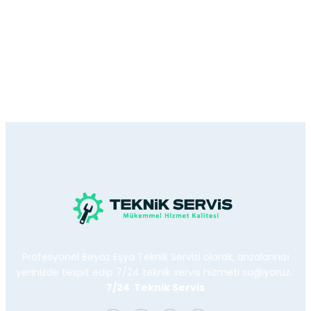
Profesyonel Beyaz Eşya Teknik Servisi olarak, arızalarınızı
yerinizde tespit edip 7/24 teknik servis hizmeti sağlıyoruz.
7/24 Teknik Servis