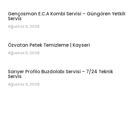
Gençosman E.C.A Kombi Servisi – Güngören Yetkili
Servis
Ağustos 5, 2026
Özvatan Petek Temizleme | Kayseri
Ağustos 5, 2026
Sarıyer Profilo Buzdolabı Servisi – 7/24 Teknik
Servis
Ağustos 5, 2026