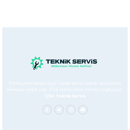
Profesyonel Beyaz Eşya Teknik Servisi olarak, arızalarınızı
yerinizde tespit edip 7/24 teknik servis hizmeti sağlıyoruz.
7/24 Teknik Servis