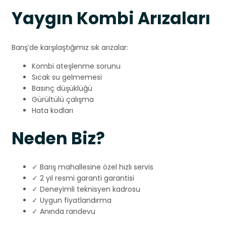
Yaygın Kombi Arızaları
Barış’de karşılaştığımız sık arızalar:
Kombi ateşlenme sorunu
Sıcak su gelmemesi
Basınç düşüklüğü
Gürültülü çalışma
Hata kodları
Neden Biz?
✓ Barış mahallesine özel hızlı servis
✓ 2 yıl resmi garanti garantisi
✓ Deneyimli teknisyen kadrosu
✓ Uygun fiyatlandırma
✓ Anında randevu