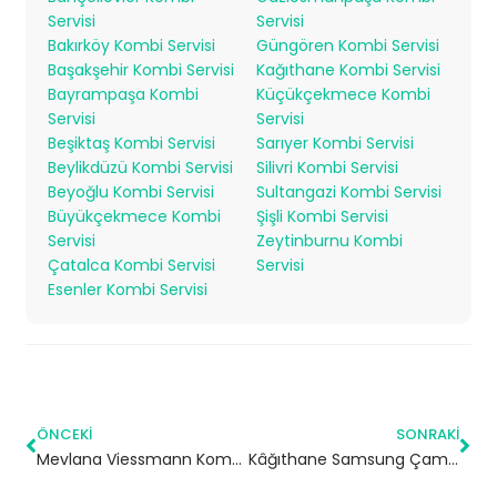
Servisi
Servisi
Bakırköy Kombi Servisi
Güngören Kombi Servisi
Başakşehir Kombi Servisi
Kağıthane Kombi Servisi
Bayrampaşa Kombi
Küçükçekmece Kombi
Servisi
Servisi
Beşiktaş Kombi Servisi
Sarıyer Kombi Servisi
Beylikdüzü Kombi Servisi
Silivri Kombi Servisi
Beyoğlu Kombi Servisi
Sultangazi Kombi Servisi
Büyükçekmece Kombi
Şişli Kombi Servisi
Servisi
Zeytinburnu Kombi
Çatalca Kombi Servisi
Servisi
Esenler Kombi Servisi
ÖNCEKI
SONRAKI
Mevlana Viessmann Kombi Servisi – Ataşehir Yetkili Servis
Kâğıthane Samsung Çamaşır Makinesi Servisi