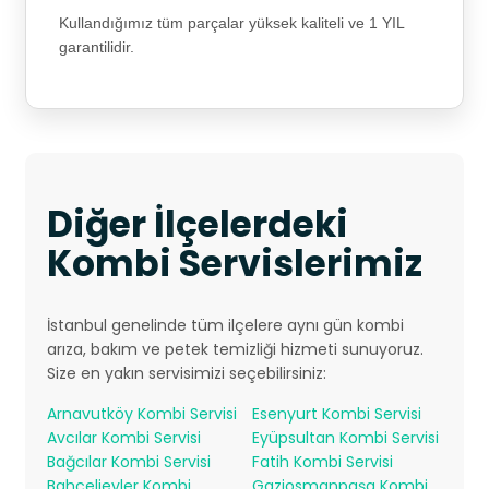
Kullandığımız tüm parçalar yüksek kaliteli ve 1 YIL
garantilidir.
Diğer İlçelerdeki
Kombi Servislerimiz
İstanbul genelinde tüm ilçelere aynı gün kombi
arıza, bakım ve petek temizliği hizmeti sunuyoruz.
Size en yakın servisimizi seçebilirsiniz:
Arnavutköy Kombi Servisi
Esenyurt Kombi Servisi
Avcılar Kombi Servisi
Eyüpsultan Kombi Servisi
Bağcılar Kombi Servisi
Fatih Kombi Servisi
Bahçelievler Kombi
Gaziosmanpaşa Kombi